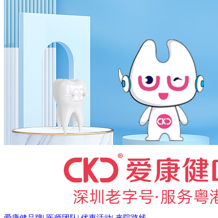
爱康健品牌
|
医师团队
|
优惠活动
|
来院路线