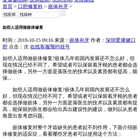
首页
>
口腔修复科
>
嵌体补牙
>
如些人适用做嵌体修复
时间：2019-10-15 09:16 来源：
嵌体补牙
作者：
深圳爱康健口
腔
点击：
次
在线客服
预约挂号
如些人适用做嵌体修复?嵌体几年前国内发展还不怎么好，但
现在情况已经不同了。希望或者可以保留着牙根的患者都会选
择做嵌体，另外一方面是落医生的技术以及素质都有提高，能
保...
如些人适用做嵌体修复?嵌体几年前国内发展还不怎么
好，但现在情况已经不同了。希望或者可以保留着牙根的患者
都会选择做嵌体，另外一方面是落医生的技术以及素质都有提
高，能保留的医生都会给出具出建设性的建议，做到以从患者
角度出发考虑问题。
嵌体修复对整个牙齿缺失的患者起不到作用，下面介绍嵌
体修复的适应症，看看哪些牙患者可以使用这个方法：