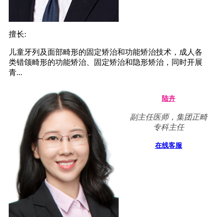
擅长:
儿童牙列及面部畸形的固定矫治和功能矫治技术，成人各
类错颌畸形的功能矫治、固定矫治和隐形矫治，同时开展
青...
陆卉
副主任医师，集团正畸
专科主任
在线客服