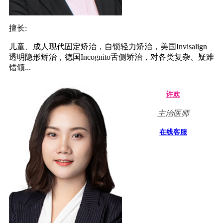
擅长:
儿童、成人现代固定矫治，自锁轻力矫治，美国Invisalign
透明隐形矫治，德国Incognito舌侧矫治，对各类复杂、疑难
错颌...
许欢
主治医师
在线客服