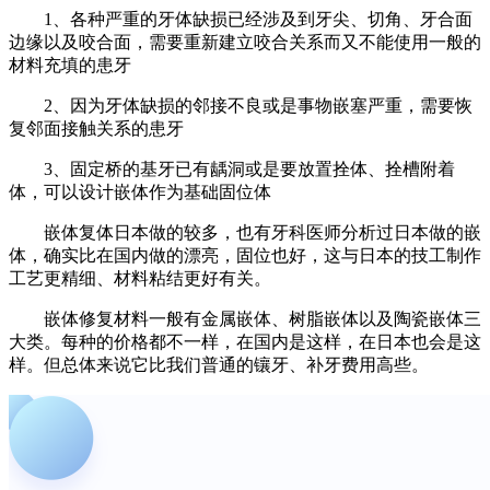
1、各种严重的牙体缺损已经涉及到牙尖、切角、牙合面
边缘以及咬合面，需要重新建立咬合关系而又不能使用一般的
材料充填的患牙
2、因为牙体缺损的邻接不良或是事物嵌塞严重，需要恢
复邻面接触关系的患牙
3、固定桥的基牙已有龋洞或是要放置拴体、拴槽附着
体，可以设计嵌体作为基础固位体
嵌体复体日本做的较多，也有牙科医师分析过日本做的嵌
体，确实比在国内做的漂亮，固位也好，这与日本的技工制作
工艺更精细、材料粘结更好有关。
嵌体修复材料一般有金属嵌体、树脂嵌体以及陶瓷嵌体三
大类。每种的价格都不一样，在国内是这样，在日本也会是这
样。但总体来说它比我们普通的镶牙、补牙费用高些。