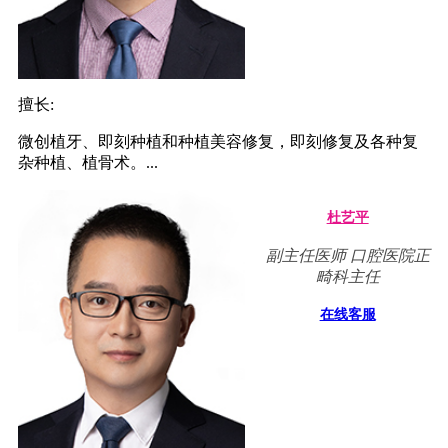
擅长:
微创植牙、即刻种植和种植美容修复，即刻修复及各种复
杂种植、植骨术。...
杜艺平
副主任医师 口腔医院正
畸科主任
在线客服