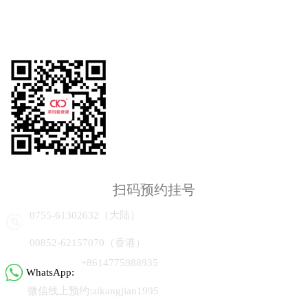
扫码预约挂号
0755-61302632（大陆）
00852-62157070（香港）
+8614775988935
WhatsApp:
微信线上预约:aikangjian1995