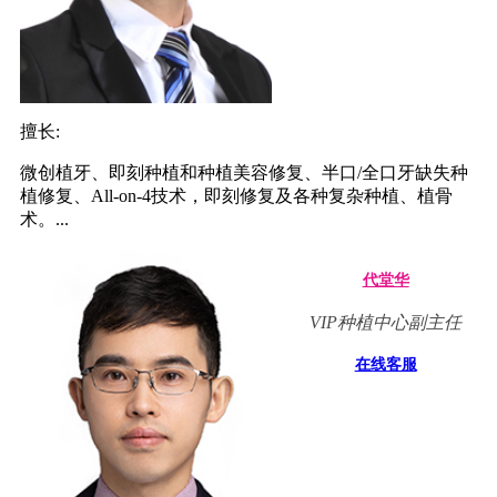
擅长:
微创植牙、即刻种植和种植美容修复、半口/全口牙缺失种
植修复、All-on-4技术，即刻修复及各种复杂种植、植骨
术。...
代堂华
VIP种植中心副主任
在线客服