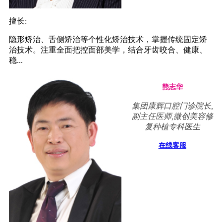
擅长:
隐形矫治、舌侧矫治等个性化矫治技术，掌握传统固定矫
治技术。注重全面把控面部美学，结合牙齿咬合、健康、
稳...
熊志华
集团康辉口腔门诊院长,
副主任医师,微创美容修
复种植专科医生
在线客服