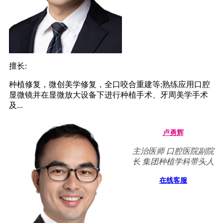
擅长:
种植修复，微创美学修复，全口咬合重建等;熟练应用口腔
显微镜并在显微放大设备下进行种植手术、牙周美学手术
及...
卢勇辉
主治医师 口腔医院副院
长 集团种植学科带头人
在线客服