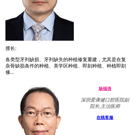
擅长:
各类型牙列缺损、牙列缺失的种植修复重建，尤其是在复
杂骨缺损条件的种植、美学区种植、即刻种植、种植即刻
修...
杨福强
深圳爱康健口腔医院副
院长,主治医师
在线客服