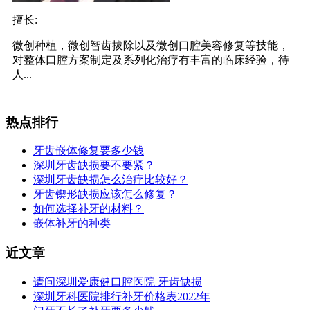
擅长:
微创种植，微创智齿拔除以及微创口腔美容修复等技能，
对整体口腔方案制定及系列化治疗有丰富的临床经验，待
人...
热点排行
牙齿嵌体修复要多少钱
深圳牙齿缺损要不要紧？
深圳牙齿缺损怎么治疗比较好？
牙齿锲形缺损应该怎么修复？
如何选择补牙的材料？
嵌体补牙的种类
近文章
请问深圳爱康健口腔医院 牙齿缺损
深圳牙科医院排行补牙价格表2022年