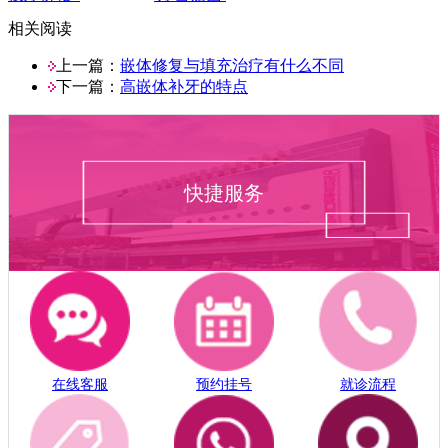
相关阅读
上一篇：
嵌体修复与填充治疗有什么不同
下一篇：
高嵌体补牙的特点
快捷服务
在线客服
预约挂号
就诊流程