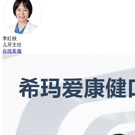
李紅枝
儿牙主任
在线客服