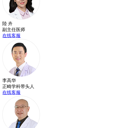
陸 卉
副主任医师
在线客服
李高华
正畸学科带头人
在线客服