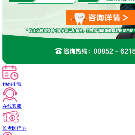
預約掛號
在线客服
长者医疗券