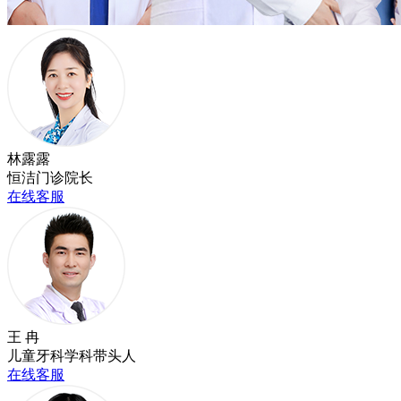
林露露
恒洁门诊院长
在线客服
王 冉
儿童牙科学科带头人
在线客服