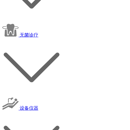
无菌诊疗
设备仪器