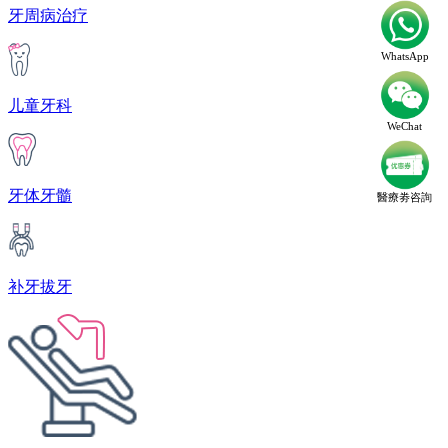
牙周病治疗
WhatsApp
儿童牙科
WeChat
牙体牙髓
醫療劵咨詢
补牙拔牙