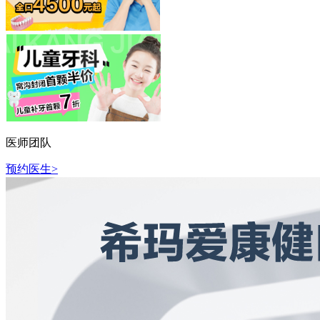
医师团队
预约医生>