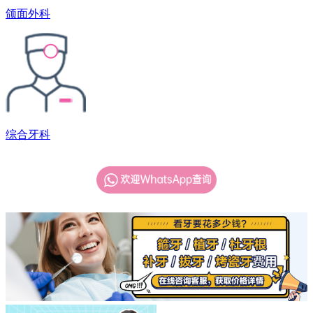
颌面外科
综合牙科