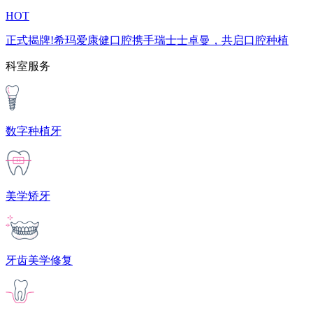
HOT
正式揭牌!希玛爱康健口腔携手瑞士士卓曼，共启口腔种植
科室服务
数字种植牙
美学矫牙
牙齿美学修复