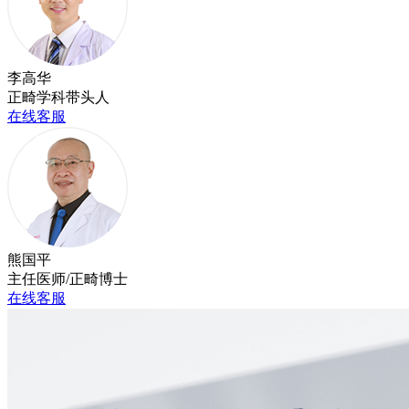
李高华
正畸学科带头人
在线客服
熊国平
主任医师/正畸博士
在线客服