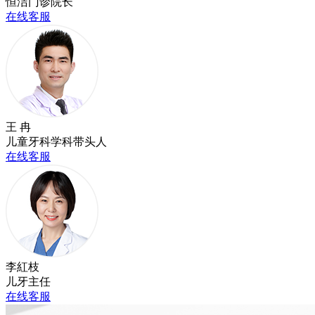
恒洁门诊院长
在线客服
王 冉
儿童牙科学科带头人
在线客服
李紅枝
儿牙主任
在线客服