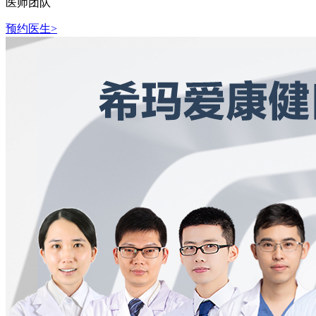
医师团队
预约医生>