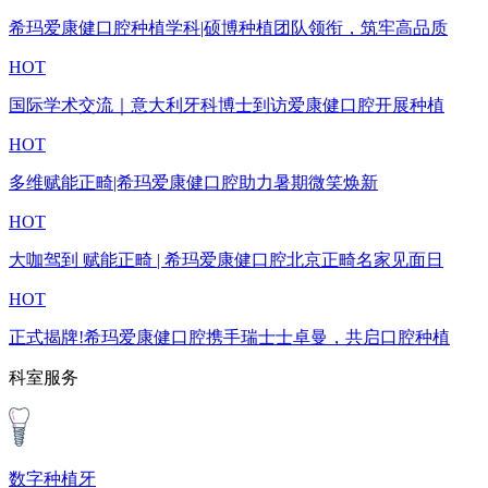
希玛爱康健口腔种植学科|硕博种植团队领衔，筑牢高品质
HOT
国际学术交流｜意大利牙科博士到访爱康健口腔开展种植
HOT
多维赋能正畸|希玛爱康健口腔助力暑期微笑焕新
HOT
大咖驾到 赋能正畸 | 希玛爱康健口腔北京正畸名家见面日
HOT
正式揭牌!希玛爱康健口腔携手瑞士士卓曼，共启口腔种植
科室服务
数字种植牙