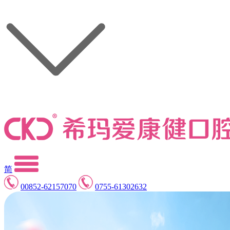
简
00852-62157070
0755-61302632