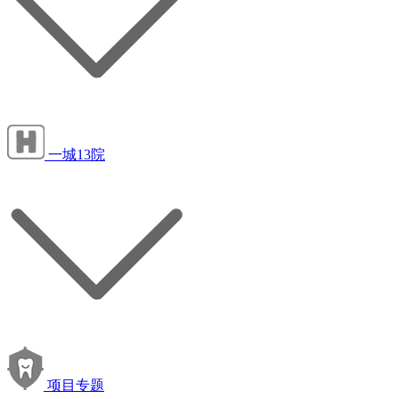
一城13院
项目专题