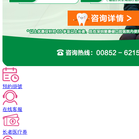
預約掛號
在线客服
长者医疗券