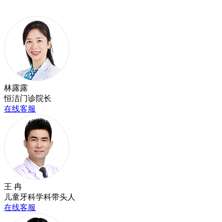
林露露
恒洁门诊院长
在线客服
王 冉
儿童牙科学科带头人
在线客服