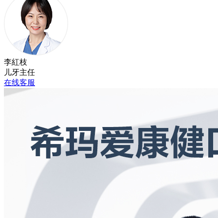
李紅枝
儿牙主任
在线客服