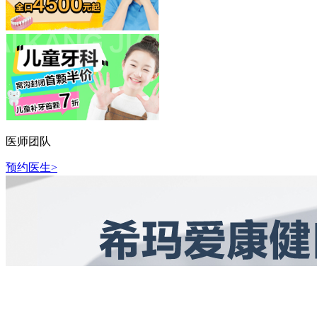
医师团队
预约医生>