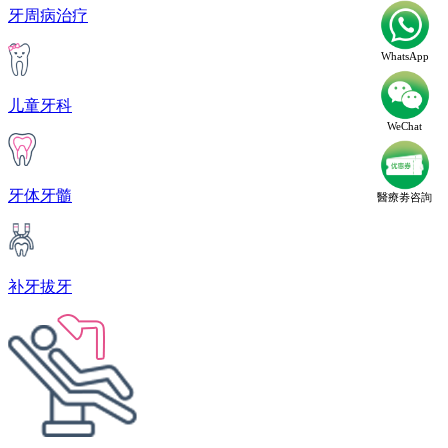
牙周病治疗
WhatsApp
儿童牙科
WeChat
牙体牙髓
醫療劵咨詢
补牙拔牙