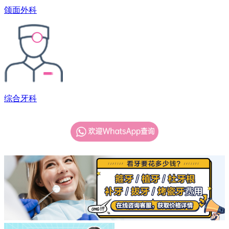
颌面外科
综合牙科