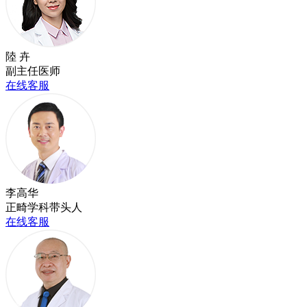
陸 卉
副主任医师
在线客服
李高华
正畸学科带头人
在线客服