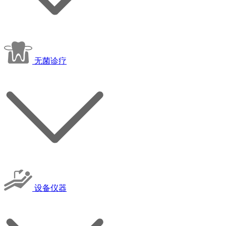
无菌诊疗
设备仪器