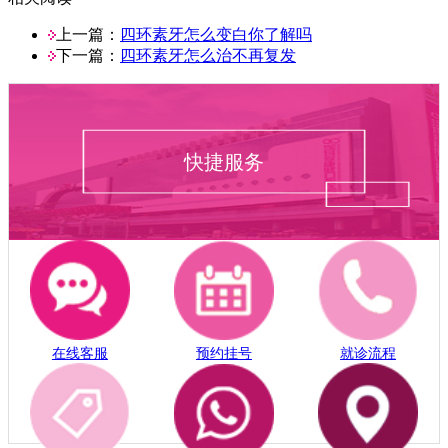
上一篇：
四环素牙怎么变白你了解吗
下一篇：
四环素牙怎么治不再复发
快捷服务
在线客服
预约挂号
就诊流程