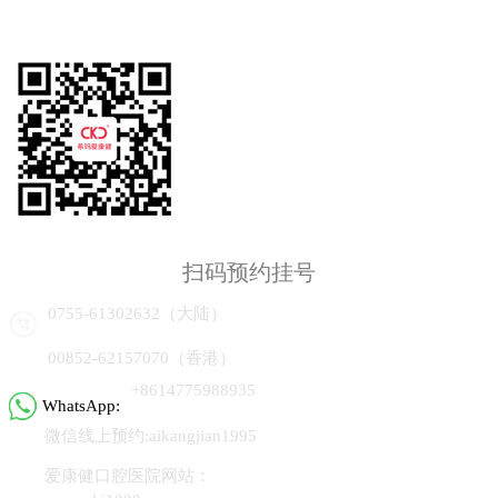
扫码预约挂号
0755-61302632（大陆）
00852-62157070（香港）
+8614775988935
WhatsApp:
微信线上预约:aikangjian1995
爱康健口腔医院网站：