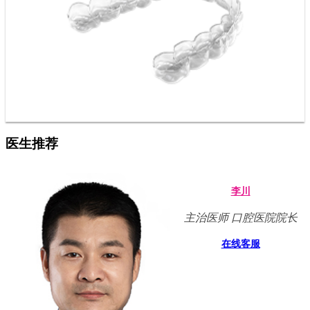
医生推荐
李川
主治医师 口腔医院院长
在线客服