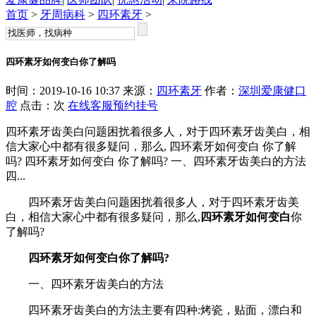
首页
>
牙周病科
>
四环素牙
>
四环素牙如何变白你了解吗
时间：2019-10-16 10:37 来源：
四环素牙
作者：
深圳爱康健口
腔
点击：
次
在线客服
预约挂号
四环素牙齿美白问题困扰着很多人，对于四环素牙齿美白，相
信大家心中都有很多疑问，那么, 四环素牙如何变白 你了解
吗? 四环素牙如何变白 你了解吗? 一、四环素牙齿美白的方法
四...
四环素牙齿美白问题困扰着很多人，对于四环素牙齿美
白，相信大家心中都有很多疑问，那么,
四环素牙如何变白
你
了解吗?
四环素牙如何变白
你了解吗?
一、四环素牙齿美白的方法
四环素牙齿美白的方法主要有四种:烤瓷，贴面，漂白和