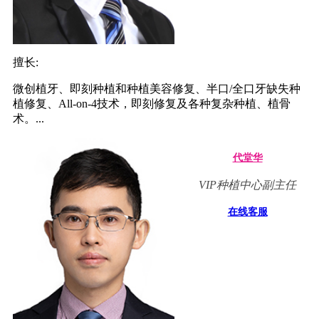
擅长:
微创植牙、即刻种植和种植美容修复、半口/全口牙缺失种
植修复、All-on-4技术，即刻修复及各种复杂种植、植骨
术。...
代堂华
VIP种植中心副主任
在线客服