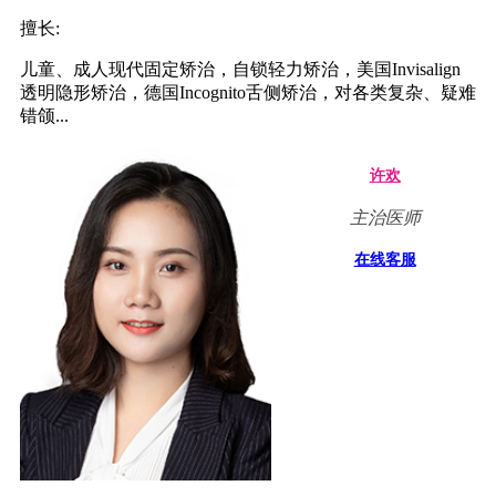
擅长:
儿童、成人现代固定矫治，自锁轻力矫治，美国Invisalign
透明隐形矫治，德国Incognito舌侧矫治，对各类复杂、疑难
错颌...
许欢
主治医师
在线客服