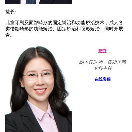
擅长:
儿童牙列及面部畸形的固定矫治和功能矫治技术，成人各
类错颌畸形的功能矫治、固定矫治和隐形矫治，同时开展
青...
陆卉
副主任医师，集团正畸
专科主任
在线客服