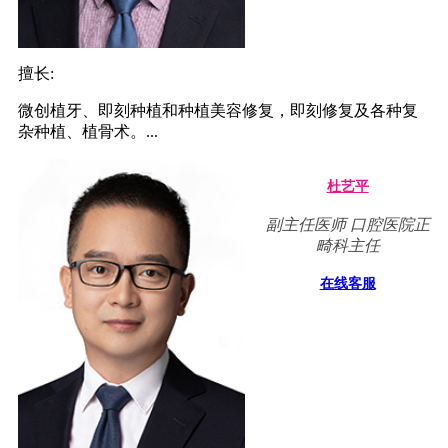
擅长:
微创植牙、即刻种植和种植美容修复，即刻修复及各种复
杂种植、植骨术。...
杜艺平
副主任医师 口腔医院正
畸科主任
在线客服