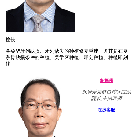
擅长:
各类型牙列缺损、牙列缺失的种植修复重建，尤其是在复
杂骨缺损条件的种植、美学区种植、即刻种植、种植即刻
修...
杨福强
深圳爱康健口腔医院副
院长,主治医师
在线客服