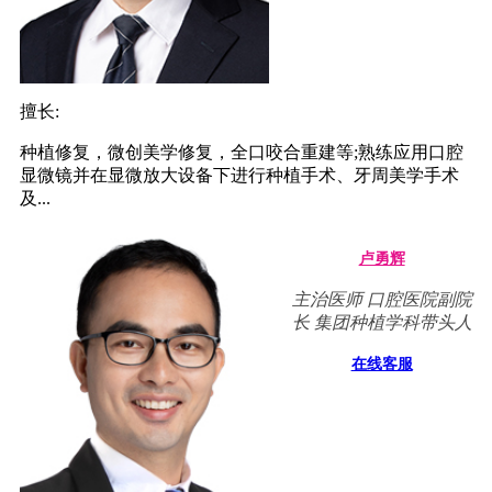
擅长:
种植修复，微创美学修复，全口咬合重建等;熟练应用口腔
显微镜并在显微放大设备下进行种植手术、牙周美学手术
及...
卢勇辉
主治医师 口腔医院副院
长 集团种植学科带头人
在线客服