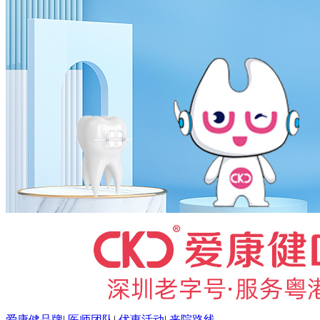
爱康健品牌
|
医师团队
|
优惠活动
|
来院路线