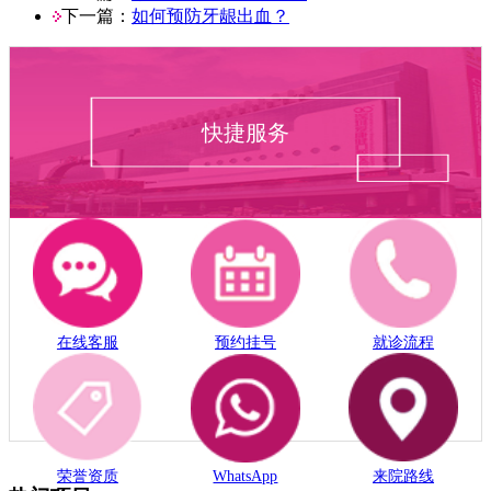
下一篇：
如何预防牙龈出血？
快捷服务
在线客服
预约挂号
就诊流程
荣誉资质
WhatsApp
来院路线