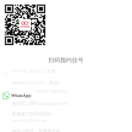
扫码预约挂号
0755-61302632（大陆）
00852-62157070（香港）
+8614775988935
WhatsApp:
微信线上预约:aikangjian1995
爱康健口腔医院网站：
www.ckj1000.com
微信小程序：爱康健齿科