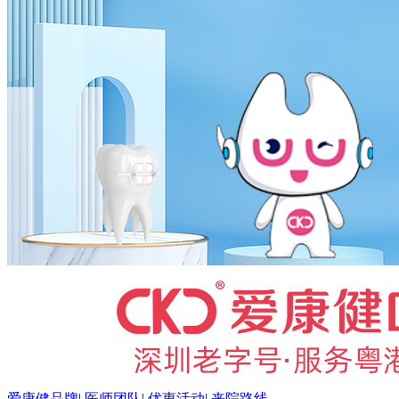
爱康健品牌
|
医师团队
|
优惠活动
|
来院路线