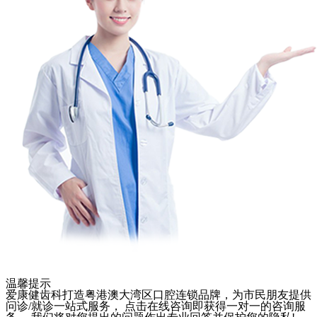
温馨提示
爱康健齿科打造粤港澳大湾区口腔连锁品牌，为市民朋友提供
问诊/就诊一站式服务， 点击在线咨询即获得一对一的咨询服