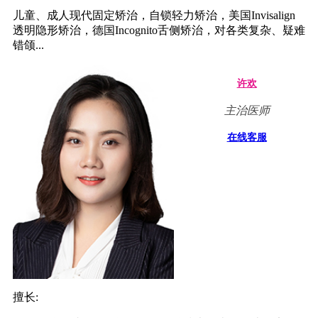
儿童、成人现代固定矫治，自锁轻力矫治，美国Invisalign
透明隐形矫治，德国Incognito舌侧矫治，对各类复杂、疑难
错颌...
许欢
主治医师
在线客服
擅长: