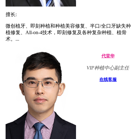
擅长:
微创植牙、即刻种植和种植美容修复、半口/全口牙缺失种
植修复、All-on-4技术，即刻修复及各种复杂种植、植骨
术。...
代堂华
VIP种植中心副主任
在线客服