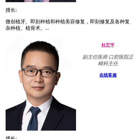
擅长:
微创植牙、即刻种植和种植美容修复，即刻修复及各种复
杂种植、植骨术。...
杜艺平
副主任医师 口腔医院正
畸科主任
在线客服
擅长: