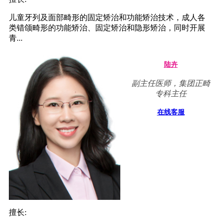
儿童牙列及面部畸形的固定矫治和功能矫治技术，成人各
类错颌畸形的功能矫治、固定矫治和隐形矫治，同时开展
青...
陆卉
副主任医师，集团正畸
专科主任
在线客服
擅长: