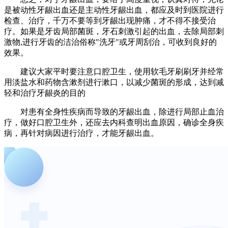
是被动性牙龈出血还是主动性牙龈出血，都应及时到医院进行
检查、治疗，千万不要等到牙龈出现肿痛，才不得不接受治
疗。如果是牙齿局部菌斑，牙石刺激引起的出血，去除局部刺
激物,进行牙齿的洁治俗称"洗牙"或牙周刮治，可收到良好的
效果。
建议大家平时要注意口腔卫生，使用软毛牙刷刷牙并经常
用淡盐水和药物含漱剂进行漱口，以减少菌斑的形成，达到减
轻和治疗牙龈炎的目的
对患有全身性疾病而导致的牙龈出血，除进行局部止血治
疗，做好口腔卫生外，还应去内科查明出血原因，确诊全身疾
病，再针对病因进行治疗，才能牙龈出血。