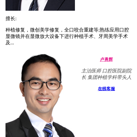
擅长:
种植修复，微创美学修复，全口咬合重建等;熟练应用口腔
显微镜并在显微放大设备下进行种植手术、牙周美学手术
及...
卢勇辉
主治医师 口腔医院副院
长 集团种植学科带头人
在线客服