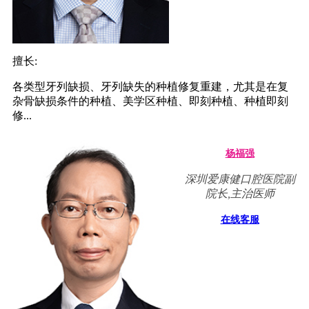
擅长:
各类型牙列缺损、牙列缺失的种植修复重建，尤其是在复
杂骨缺损条件的种植、美学区种植、即刻种植、种植即刻
修...
杨福强
深圳爱康健口腔医院副
院长,主治医师
在线客服