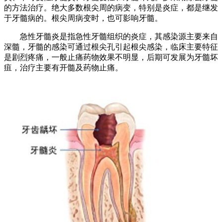
的方法治疗。绝大多数根尖周的病变，特别是炎症，都是继发
于牙髓病的。根尖周病变时，也可影响牙髓。
急性牙髓炎是指急性牙髓组织的炎症，其感染源主要来自
深髓，牙髓的感染可通过根尖孔引起根尖感染，临床主要特征
是剧烈疼痛，一般止痛药物效果不明显，后期可发展为牙髓坏
疽，治疗主要有开髓及药物止痛。