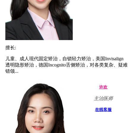
擅长:
儿童、成人现代固定矫治，自锁轻力矫治，美国Invisalign
透明隐形矫治，德国Incognito舌侧矫治，对各类复杂、疑难
错颌...
许欢
主治医师
在线客服