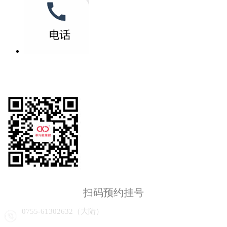
扫码预约挂号
0755-61302632（大陆）