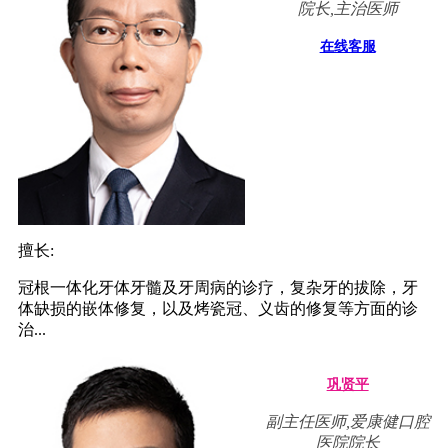
院长,主治医师
在线客服
擅长:
冠根一体化牙体牙髓及牙周病的诊疗，复杂牙的拔除，牙
体缺损的嵌体修复，以及烤瓷冠、义齿的修复等方面的诊
治...
巩贤平
副主任医师,爱康健口腔
医院院长