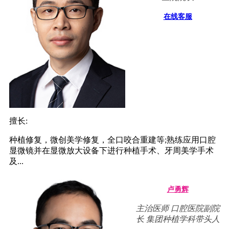
在线客服
擅长:
种植修复，微创美学修复，全口咬合重建等;熟练应用口腔
显微镜并在显微放大设备下进行种植手术、牙周美学手术
及...
卢勇辉
主治医师 口腔医院副院
长 集团种植学科带头人