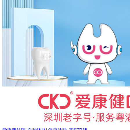
爱康健品牌
|
医师团队
|
优惠活动
|
来院路线