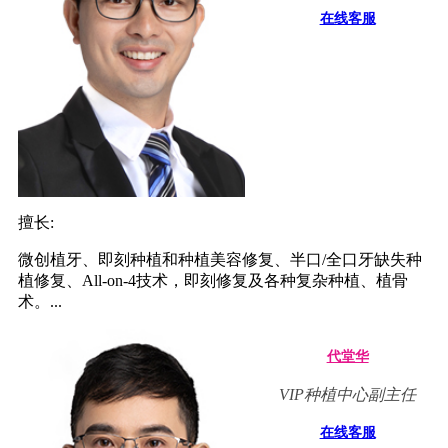
在线客服
擅长:
微创植牙、即刻种植和种植美容修复、半口/全口牙缺失种
植修复、All-on-4技术，即刻修复及各种复杂种植、植骨
术。...
代堂华
VIP种植中心副主任
在线客服