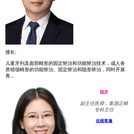
擅长:
儿童牙列及面部畸形的固定矫治和功能矫治技术，成人各
类错颌畸形的功能矫治、固定矫治和隐形矫治，同时开展
青...
陆卉
副主任医师，集团正畸
专科主任
在线客服