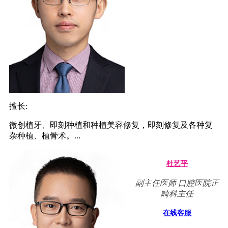
擅长:
微创植牙、即刻种植和种植美容修复，即刻修复及各种复
杂种植、植骨术。...
杜艺平
副主任医师 口腔医院正
畸科主任
在线客服