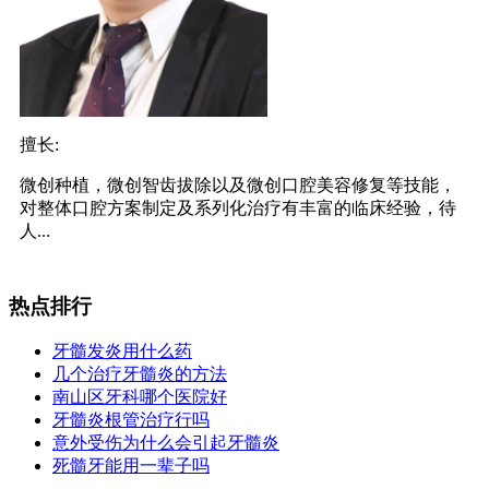
擅长:
微创种植，微创智齿拔除以及微创口腔美容修复等技能，
对整体口腔方案制定及系列化治疗有丰富的临床经验，待
人...
热点排行
牙髓发炎用什么药
几个治疗牙髓炎的方法
南山区牙科哪个医院好
牙髓炎根管治疗行吗
意外受伤为什么会引起牙髓炎
死髓牙能用一辈子吗