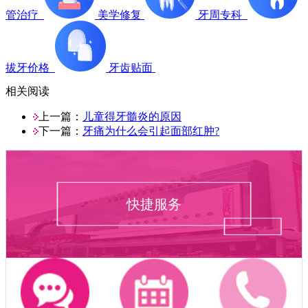
管治疗
美学修复
牙周专科
拔牙价格
牙齿贴面
相关阅读
上一篇：
儿童得牙髓炎的原因
下一篇：
牙痛为什么会引起面部红肿?
快捷服务