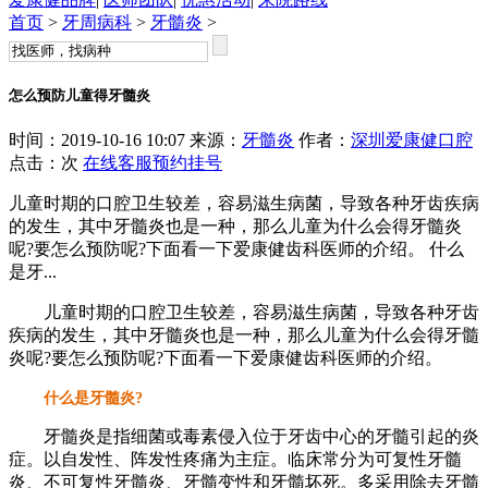
首页
>
牙周病科
>
牙髓炎
>
怎么预防儿童得牙髓炎
时间：2019-10-16 10:07 来源：
牙髓炎
作者：
深圳爱康健口腔
点击：
次
在线客服
预约挂号
儿童时期的口腔卫生较差，容易滋生病菌，导致各种牙齿疾病
的发生，其中牙髓炎也是一种，那么儿童为什么会得牙髓炎
呢?要怎么预防呢?下面看一下爱康健齿科医师的介绍。 什么
是牙...
儿童时期的口腔卫生较差，容易滋生病菌，导致各种牙齿
疾病的发生，其中牙髓炎也是一种，那么儿童为什么会得牙髓
炎呢?要怎么预防呢?下面看一下爱康健齿科医师的介绍。
什么是牙髓炎?
牙髓炎是指细菌或毒素侵入位于牙齿中心的牙髓引起的炎
症。以自发性、阵发性疼痛为主症。临床常分为可复性牙髓
炎、不可复性牙髓炎、牙髓变性和牙髓坏死。多采用除去牙髓