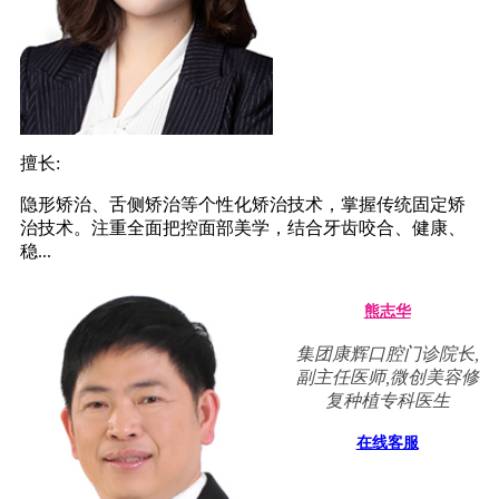
擅长:
隐形矫治、舌侧矫治等个性化矫治技术，掌握传统固定矫
治技术。注重全面把控面部美学，结合牙齿咬合、健康、
稳...
熊志华
集团康辉口腔门诊院长,
副主任医师,微创美容修
复种植专科医生
在线客服