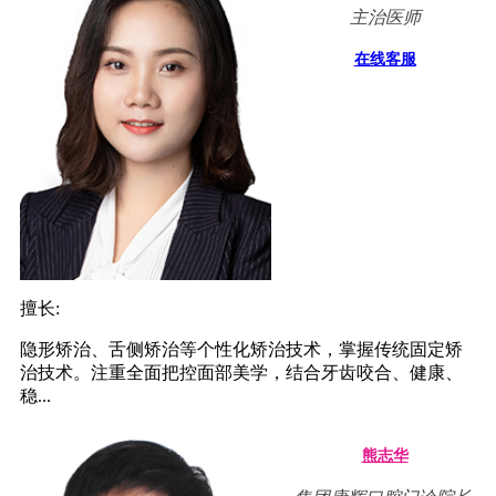
主治医师
在线客服
擅长:
隐形矫治、舌侧矫治等个性化矫治技术，掌握传统固定矫
治技术。注重全面把控面部美学，结合牙齿咬合、健康、
稳...
熊志华