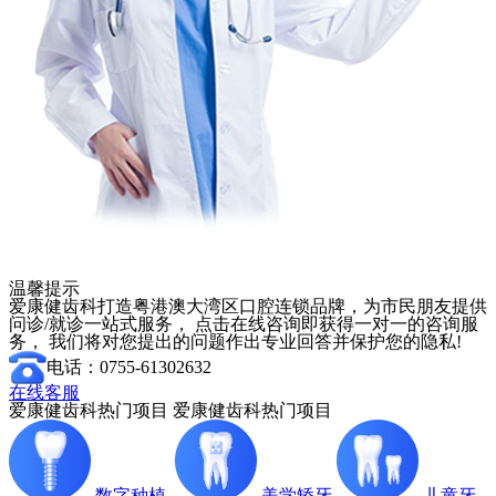
温馨提示
爱康健齿科打造粤港澳大湾区口腔连锁品牌，为市民朋友提供
问诊/就诊一站式服务， 点击在线咨询即获得一对一的咨询服
务， 我们将对您提出的问题作出专业回答并保护您的隐私!
电话：0755-61302632
在线客服
爱康健齿科热门项目
爱康健齿科热门项目
数字种植
美学矫牙
儿童牙