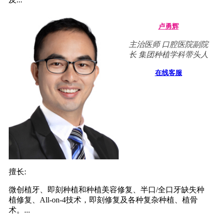
卢勇辉
主治医师 口腔医院副院
长 集团种植学科带头人
在线客服
擅长:
微创植牙、即刻种植和种植美容修复、半口/全口牙缺失种
植修复、All-on-4技术，即刻修复及各种复杂种植、植骨
术。...