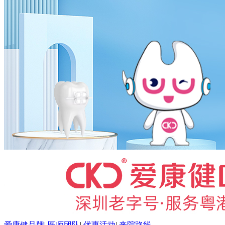
爱康健品牌
|
医师团队
|
优惠活动
|
来院路线