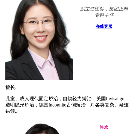
副主任医师，集团正畸
专科主任
在线客服
擅长:
儿童、成人现代固定矫治，自锁轻力矫治，美国Invisalign
透明隐形矫治，德国Incognito舌侧矫治，对各类复杂、疑难
错颌...
许欢