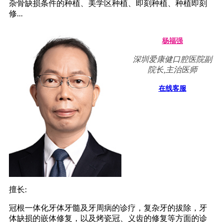
杂骨缺损条件的种植、美学区种植、即刻种植、种植即刻
修...
杨福强
深圳爱康健口腔医院副
院长,主治医师
在线客服
擅长:
冠根一体化牙体牙髓及牙周病的诊疗，复杂牙的拔除，牙
体缺损的嵌体修复，以及烤瓷冠、义齿的修复等方面的诊