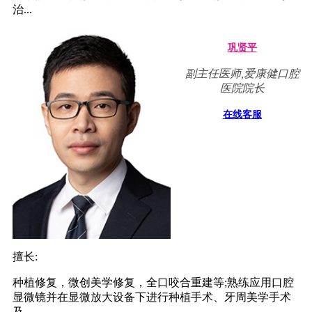
治...
巩贤平
副主任医师,爱康健口腔
医院院长
在线客服
擅长:
种植修复，微创美学修复，全口咬合重建等;熟练应用口腔
显微镜并在显微放大设备下进行种植手术、牙周美学手术
及...