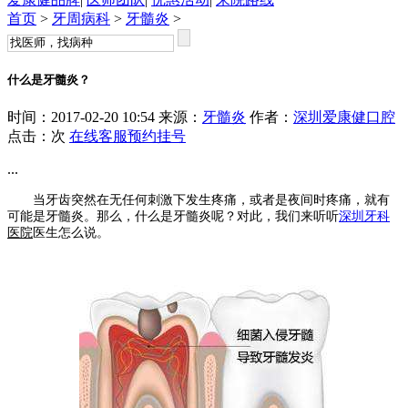
首页
>
牙周病科
>
牙髓炎
>
什么是牙髓炎？
时间：2017-02-20 10:54 来源：
牙髓炎
作者：
深圳爱康健口腔
点击：
次
在线客服
预约挂号
...
当牙齿突然在无任何刺激下发生疼痛，或者是夜间时疼痛，就有
可能是牙髓炎。那么，什么是牙髓炎呢？对此，我们来听听
深圳牙科
医院
医生怎么说。