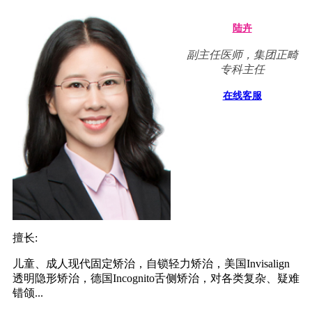
陆卉
副主任医师，集团正畸
专科主任
在线客服
擅长:
儿童、成人现代固定矫治，自锁轻力矫治，美国Invisalign
透明隐形矫治，德国Incognito舌侧矫治，对各类复杂、疑难
错颌...