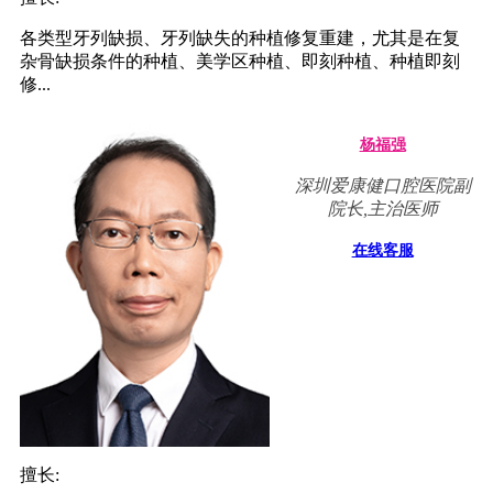
各类型牙列缺损、牙列缺失的种植修复重建，尤其是在复
杂骨缺损条件的种植、美学区种植、即刻种植、种植即刻
修...
杨福强
深圳爱康健口腔医院副
院长,主治医师
在线客服
擅长: