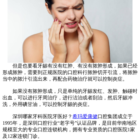
但是也要看牙龈有没有红肿、有没有脓肿形成，如果已经
形成脓肿，需要到正规医院的口腔科行脓肿切开引流，将脓肿
当中的脓汁引流出来，再配合药物治疗就可以控制炎症。
如果没有脓肿形成，只是单纯的牙龈发红、发肿、触碰时
出血，可以进行牙周治疗，进行洁治或者刮治，然后牙龈冲
洗，外用碘甘油，可以控制牙龈的炎症。
深圳哪家牙科医院牙医好？
希玛爱康健
口腔集团成立于
1995年，是深圳口腔行业“老字号”认证品牌，是目前华南地区
规模至大的专业口腔连锁机构，拥有专业资质的口腔医院1家
及12家连锁门诊。