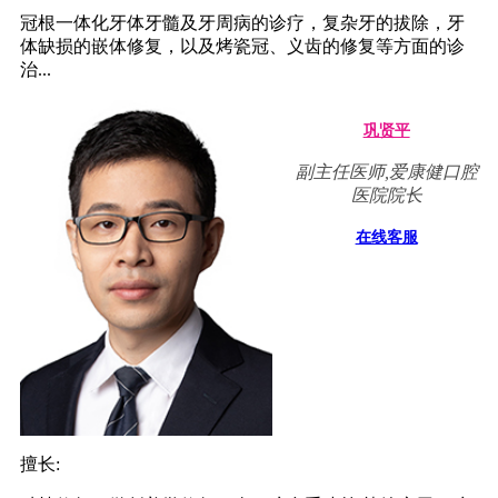
冠根一体化牙体牙髓及牙周病的诊疗，复杂牙的拔除，牙
体缺损的嵌体修复，以及烤瓷冠、义齿的修复等方面的诊
治...
巩贤平
副主任医师,爱康健口腔
医院院长
在线客服
擅长: