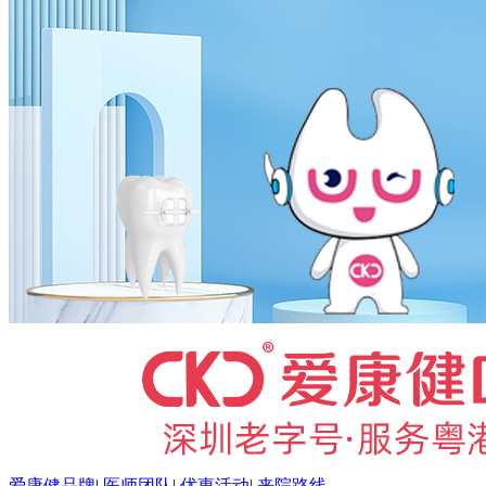
爱康健品牌
|
医师团队
|
优惠活动
|
来院路线