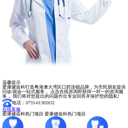
温馨提示
爱康健齿科打造粤港澳大湾区口腔连锁品牌，为市民朋友提供
问诊/就诊一站式服务， 点击在线咨询即获得一对一的咨询服
务， 我们将对您提出的问题作出专业回答并保护您的隐私!
电话：0755-61302632
在线客服
爱康健齿科热门项目
爱康健齿科热门项目