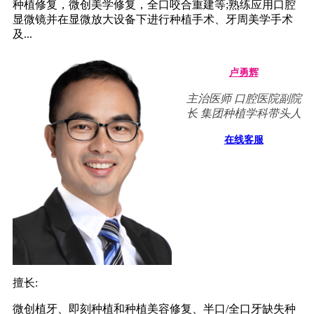
种植修复，微创美学修复，全口咬合重建等;熟练应用口腔
显微镜并在显微放大设备下进行种植手术、牙周美学手术
及...
卢勇辉
主治医师 口腔医院副院
长 集团种植学科带头人
在线客服
擅长:
微创植牙、即刻种植和种植美容修复、半口/全口牙缺失种