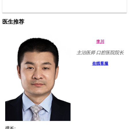
医生推荐
李川
主治医师 口腔医院院长
在线客服
擅长: