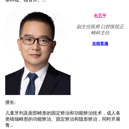
杜艺平
副主任医师 口腔医院正
畸科主任
在线客服
擅长:
儿童牙列及面部畸形的固定矫治和功能矫治技术，成人各
类错颌畸形的功能矫治、固定矫治和隐形矫治，同时开展
青...