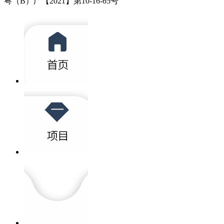
粤（B）广【2021】第10-16-65号