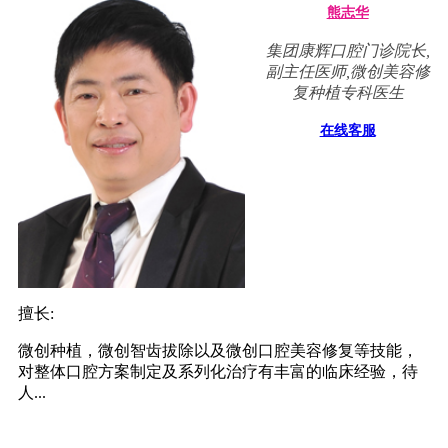
熊志华
集团康辉口腔门诊院长,
副主任医师,微创美容修
复种植专科医生
在线客服
擅长:
微创种植，微创智齿拔除以及微创口腔美容修复等技能，
对整体口腔方案制定及系列化治疗有丰富的临床经验，待
人...