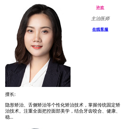
许欢
主治医师
在线客服
擅长:
隐形矫治、舌侧矫治等个性化矫治技术，掌握传统固定矫
治技术。注重全面把控面部美学，结合牙齿咬合、健康、
稳...