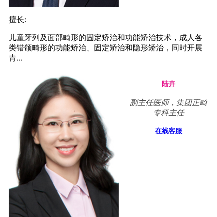
擅长:
儿童牙列及面部畸形的固定矫治和功能矫治技术，成人各
类错颌畸形的功能矫治、固定矫治和隐形矫治，同时开展
青...
陆卉
副主任医师，集团正畸
专科主任
在线客服