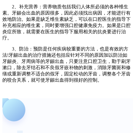
2、补充营养：营养物质包括我们人体所必须的各种维生
素。牙龈会出血的原因很多，因此必须找出病因，才能进行有
效地防治。如果是缺乏维生素缺乏，可以在口腔医生的指导下
补充相应的维生素，同时要增强口腔健康免疫力。如果是口腔
炎症所致，就需要在医生的指导下服用相关的抗炎要进行治
疗。
3、防治：预防是任何疾病较重要的方法，也是有效的方
法!牙龈出血的治疗措施还包括应针对不同的原因加以防治如
牙龈炎、牙周病等的牙龈出血，只要注意口腔卫生，勤于刷牙
漱口，除去牙结石和不良假牙嵌补物的刺激，消除牙菌斑和修
缮或重新调整不适合的假牙，固定松动的牙齿，调整各个牙齿
的咬合关系，就可使牙龈出血得到很好的控制。