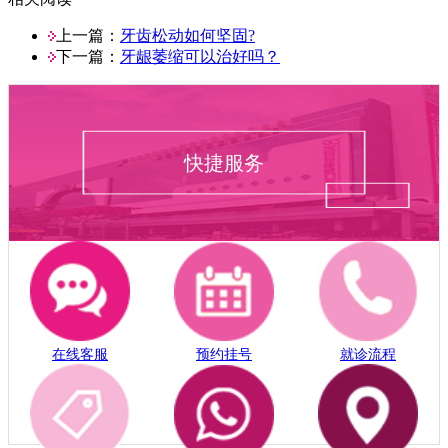
上一篇：
牙齿松动如何坚固?
下一篇：
牙龈萎缩可以治好吗？
快捷服务
在线客服
预约挂号
就诊流程