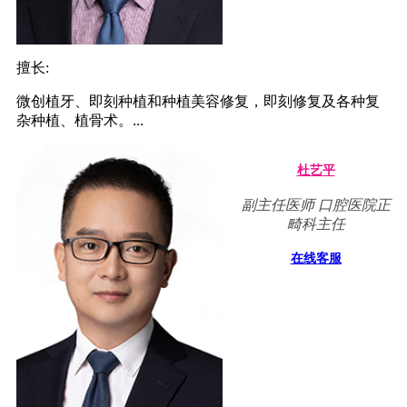
擅长:
微创植牙、即刻种植和种植美容修复，即刻修复及各种复
杂种植、植骨术。...
杜艺平
副主任医师 口腔医院正
畸科主任
在线客服