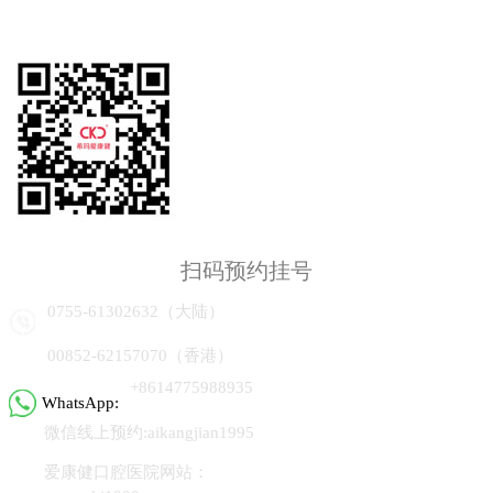
扫码预约挂号
0755-61302632（大陆）
00852-62157070（香港）
+8614775988935
WhatsApp:
微信线上预约:aikangjian1995
爱康健口腔医院网站：