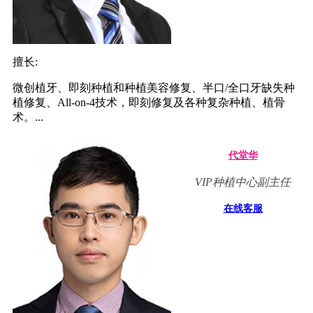
擅长:
微创植牙、即刻种植和种植美容修复、半口/全口牙缺失种
植修复、All-on-4技术，即刻修复及各种复杂种植、植骨
术。...
代堂华
VIP种植中心副主任
在线客服