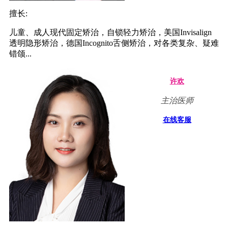
擅长:
儿童、成人现代固定矫治，自锁轻力矫治，美国Invisalign
透明隐形矫治，德国Incognito舌侧矫治，对各类复杂、疑难
错颌...
许欢
主治医师
在线客服