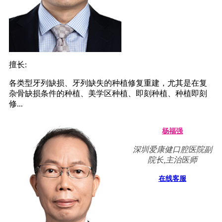
擅长:
各类型牙列缺损、牙列缺失的种植修复重建，尤其是在复
杂骨缺损条件的种植、美学区种植、即刻种植、种植即刻
修...
杨福强
深圳爱康健口腔医院副
院长,主治医师
在线客服