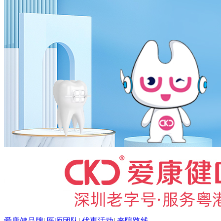
爱康健品牌
|
医师团队
|
优惠活动
|
来院路线