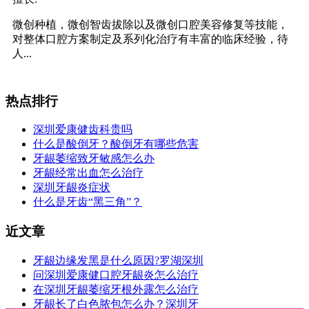
微创种植，微创智齿拔除以及微创口腔美容修复等技能，
对整体口腔方案制定及系列化治疗有丰富的临床经验，待
人...
热点排行
深圳爱康健齿科贵吗
什么是酸倒牙？酸倒牙有哪些危害
牙龈萎缩致牙敏感怎么办
牙龈经常出血怎么治疗
深圳牙龈炎症状
什么是牙齿“黑三角”？
近文章
牙龈边缘发黑是什么原因?罗湖深圳
问深圳爱康健口腔牙龈炎怎么治疗
在深圳牙龈萎缩牙根外露怎么治疗
牙龈长了白色脓包怎么办？深圳牙