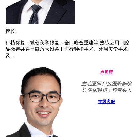
擅长:
种植修复，微创美学修复，全口咬合重建等;熟练应用口腔
显微镜并在显微放大设备下进行种植手术、牙周美学手术
及...
卢勇辉
主治医师 口腔医院副院
长 集团种植学科带头人
在线客服