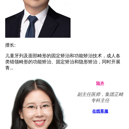
擅长:
儿童牙列及面部畸形的固定矫治和功能矫治技术，成人各
类错颌畸形的功能矫治、固定矫治和隐形矫治，同时开展
青...
陆卉
副主任医师，集团正畸
专科主任
在线客服