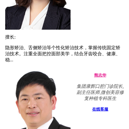
擅长:
隐形矫治、舌侧矫治等个性化矫治技术，掌握传统固定矫
治技术。注重全面把控面部美学，结合牙齿咬合、健康、
稳...
熊志华
集团康辉口腔门诊院长,
副主任医师,微创美容修
复种植专科医生
在线客服