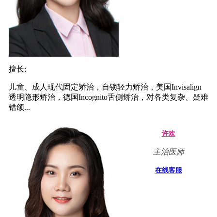
擅长:
儿童、成人现代固定矫治，自锁轻力矫治，美国Invisalign
透明隐形矫治，德国Incognito舌侧矫治，对各类复杂、疑难
错颌...
许欢
主治医师
在线客服