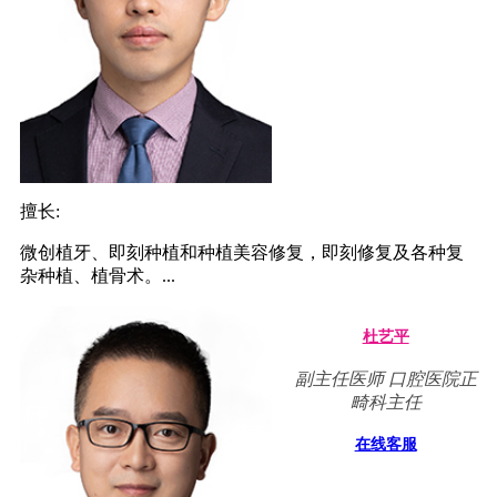
擅长:
微创植牙、即刻种植和种植美容修复，即刻修复及各种复
杂种植、植骨术。...
杜艺平
副主任医师 口腔医院正
畸科主任
在线客服