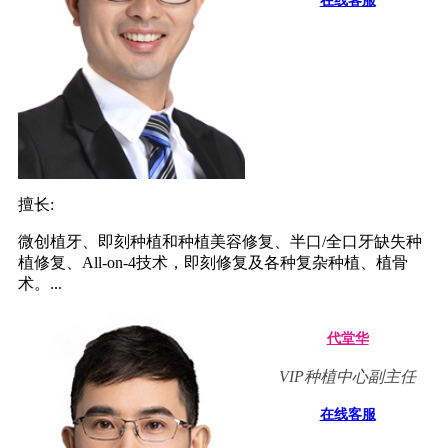
在线客服
擅长:
微创植牙、即刻种植和种植美容修复、半口/全口牙缺失种
植修复、All-on-4技术，即刻修复及各种复杂种植、植骨
术。...
代堂华
VIP种植中心副主任
在线客服