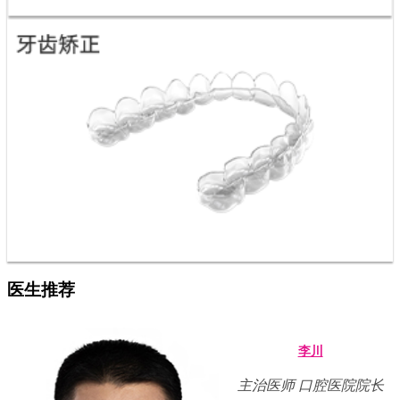
医生推荐
李川
主治医师 口腔医院院长