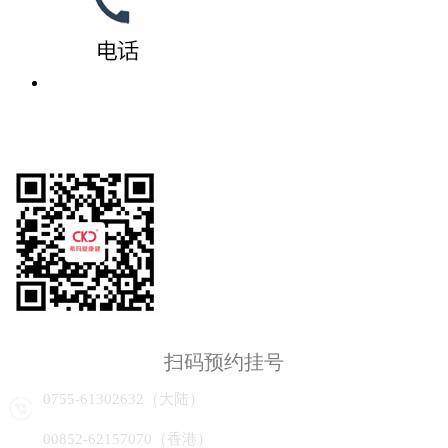
扫码预约挂号
0755-61302632（大陆）
00852-62157070（香港）