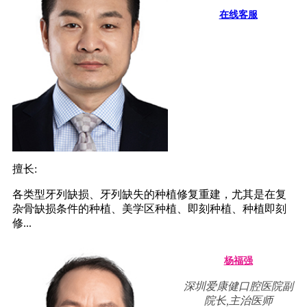
在线客服
擅长:
各类型牙列缺损、牙列缺失的种植修复重建，尤其是在复
杂骨缺损条件的种植、美学区种植、即刻种植、种植即刻
修...
杨福强
深圳爱康健口腔医院副
院长,主治医师