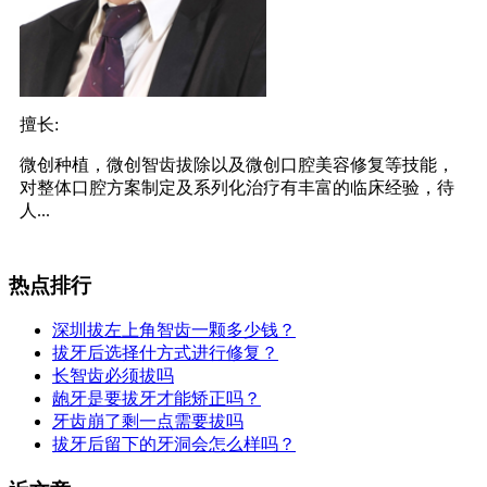
擅长:
微创种植，微创智齿拔除以及微创口腔美容修复等技能，
对整体口腔方案制定及系列化治疗有丰富的临床经验，待
人...
热点排行
深圳拔左上角智齿一颗多少钱？
拔牙后选择什方式进行修复？
长智齿必须拔吗
龅牙是要拔牙才能矫正吗？
牙齿崩了剩一点需要拔吗
拔牙后留下的牙洞会怎么样吗？