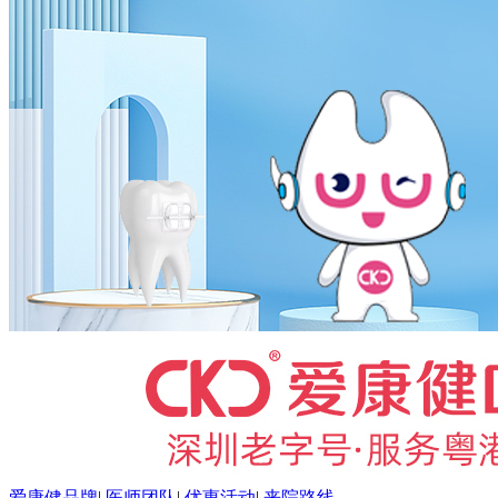
爱康健品牌
|
医师团队
|
优惠活动
|
来院路线