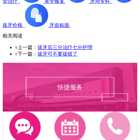
管治疗
美学修复
牙周专科
拔牙价格
牙齿贴面
相关阅读
上一篇：
拔牙后三分治疗七分护理
下一篇：
拔牙可不要拔错了
快捷服务