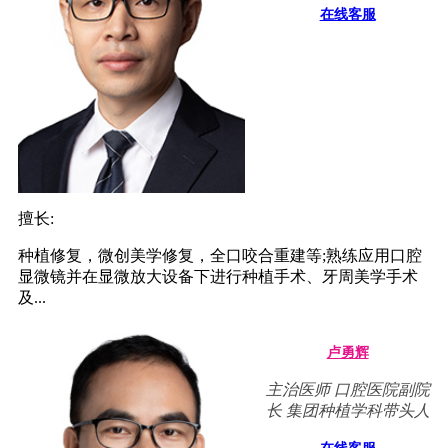
在线客服
擅长:
种植修复，微创美学修复，全口咬合重建等;熟练应用口腔
显微镜并在显微放大设备下进行种植手术、牙周美学手术
及...
卢勇辉
主治医师 口腔医院副院
长 集团种植学科带头人