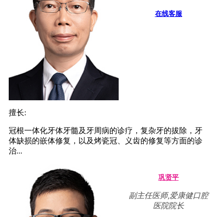
在线客服
擅长:
冠根一体化牙体牙髓及牙周病的诊疗，复杂牙的拔除，牙
体缺损的嵌体修复，以及烤瓷冠、义齿的修复等方面的诊
治...
巩贤平
副主任医师,爱康健口腔
医院院长