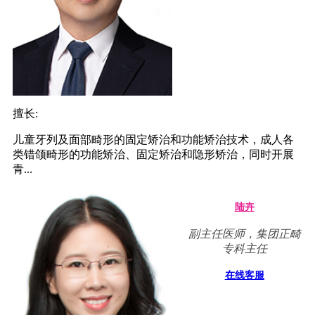
擅长:
儿童牙列及面部畸形的固定矫治和功能矫治技术，成人各
类错颌畸形的功能矫治、固定矫治和隐形矫治，同时开展
青...
陆卉
副主任医师，集团正畸
专科主任
在线客服