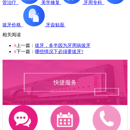
管治疗
美学修复
牙周专科
拔牙价格
牙齿贴面
相关阅读
上一篇：
拔牙，多半因为牙周病拔牙
下一篇：
哪些情况下必须要拔牙?
快捷服务