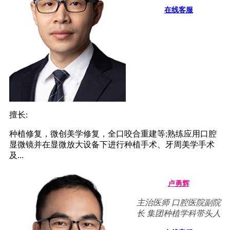
在线客服
擅长:
种植修复，微创美学修复，全口咬合重建等;熟练应用口腔
显微镜并在显微放大设备下进行种植手术、牙周美学手术
及...
卢勇辉
主治医师 口腔医院副院
长 集团种植学科带头人