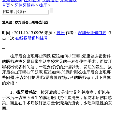
首页
>
牙体牙髓科
>
拔牙
>
爱康健：拔牙后会出现哪些问题
时间：2011-10-13 09:36 来源：
拔牙
作者：
深圳爱康健口腔
点
击：
次
在线客服
预约挂号
...
拔牙后会出现哪些问题 应该如何护理呢?爱康健连锁齿科
的医师称拔牙是日常生活中较常见的一种创伤性手术，而拔牙
容易出现各种问题，一定要好好的护理以免并发症的发生。拔
牙后会出现哪些问题呢 应该如何护理呢?那么拔牙后会出现哪
些问题 应该如何护理呢?爱康健连锁齿科的医师做了以下具体
的介绍：
1、拔牙后感染
。拔牙后感染是较常见的并发症，所以在
手术后应该按照医生的嘱咐服用抗生素消炎，预防术后伤口感
染。而且在手术后较好是尽量食清淡的流食，少吃刺激性的东
西。