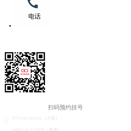
扫码预约挂号
0755-61302632（大陆）
00852-62157070（香港）