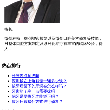
擅长:
微创种植，微创智齿拔除以及微创口腔美容修复等技能，
对整体口腔方案制定及系列化治疗有丰富的临床经验，待
人...
热点排行
长智齿必须拔吗
深圳拔左上角智齿一颗多少钱？
拔牙后留下的牙洞会怎么样吗？
牙齿崩了剩一点需要拔吗
龅牙是要拔牙才能矫正吗？
拔牙后选择什方式进行修复？