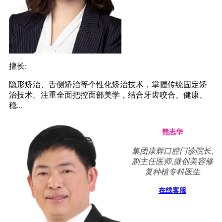
擅长:
隐形矫治、舌侧矫治等个性化矫治技术，掌握传统固定矫
治技术。注重全面把控面部美学，结合牙齿咬合、健康、
稳...
熊志华
集团康辉口腔门诊院长,
副主任医师,微创美容修
复种植专科医生
在线客服