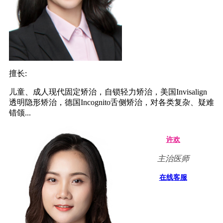
擅长:
儿童、成人现代固定矫治，自锁轻力矫治，美国Invisalign
透明隐形矫治，德国Incognito舌侧矫治，对各类复杂、疑难
错颌...
许欢
主治医师
在线客服