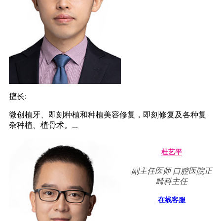
擅长:
微创植牙、即刻种植和种植美容修复，即刻修复及各种复
杂种植、植骨术。...
杜艺平
副主任医师 口腔医院正
畸科主任
在线客服