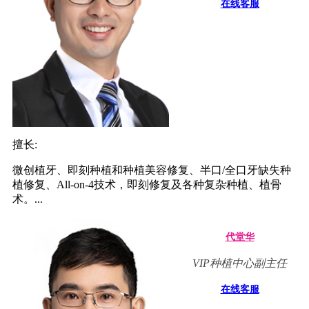
在线客服
擅长:
微创植牙、即刻种植和种植美容修复、半口/全口牙缺失种
植修复、All-on-4技术，即刻修复及各种复杂种植、植骨
术。...
代堂华
VIP种植中心副主任
在线客服