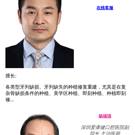
在线客服
擅长:
各类型牙列缺损、牙列缺失的种植修复重建，尤其是在复
杂骨缺损条件的种植、美学区种植、即刻种植、种植即刻
修...
杨福强
深圳爱康健口腔医院副
院长,主治医师