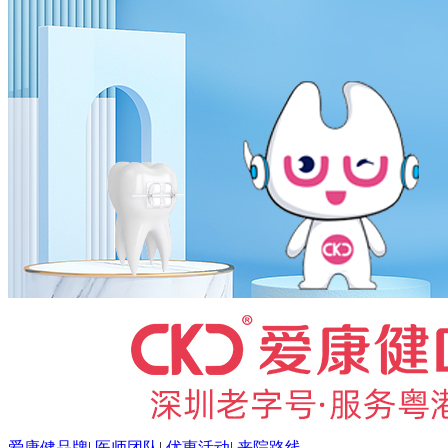
爱康健品牌
|
医师团队
|
优惠活动
|
来院路线