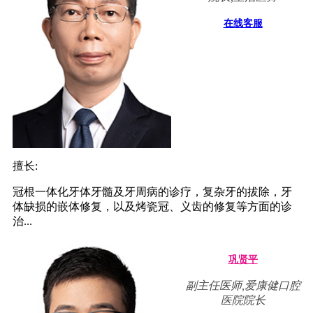
在线客服
擅长:
冠根一体化牙体牙髓及牙周病的诊疗，复杂牙的拔除，牙
体缺损的嵌体修复，以及烤瓷冠、义齿的修复等方面的诊
治...
巩贤平
副主任医师,爱康健口腔
医院院长