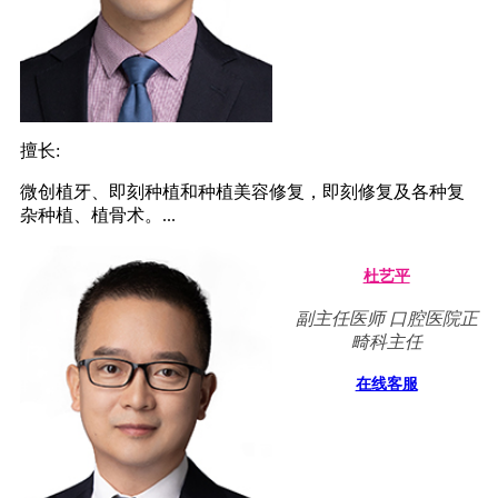
擅长:
微创植牙、即刻种植和种植美容修复，即刻修复及各种复
杂种植、植骨术。...
杜艺平
副主任医师 口腔医院正
畸科主任
在线客服