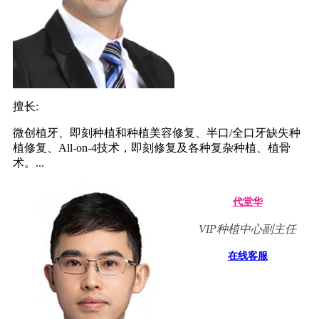
擅长:
微创植牙、即刻种植和种植美容修复、半口/全口牙缺失种
植修复、All-on-4技术，即刻修复及各种复杂种植、植骨
术。...
代堂华
VIP种植中心副主任
在线客服