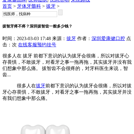
首页
>
牙体牙髓科
>
拔牙
>
拔智牙疼不疼？深圳拔智齿一般多少钱？
时间：2023-03-03 17:48 来源：
拔牙
作者：
深圳爱康健口腔
点
击：
次
在线客服
预约挂号
很多人在 拔牙 前都下意识的认为拔牙会很痛，所以对拔牙心
存畏惧，不敢拔牙，对看牙之事一拖再拖，其实拔牙并没有我
们想象中那么痛。 拔智齿不会很疼的，对牙科医生来说，智
齿...
很多人在
拔牙
前都下意识的认为拔牙会很痛，所以对拔
牙心存畏惧，不敢拔牙，对看牙之事一拖再拖，其实拔牙并没
有我们想象中那么痛。