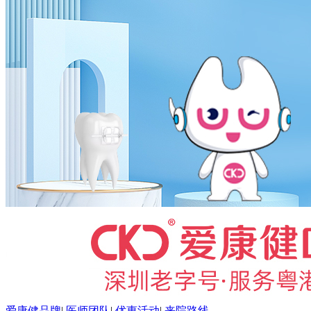
爱康健品牌
|
医师团队
|
优惠活动
|
来院路线