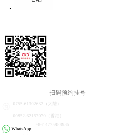
扫码预约挂号
0755-61302632（大陆）
00852-62157070（香港）
+8614775988935
WhatsApp: