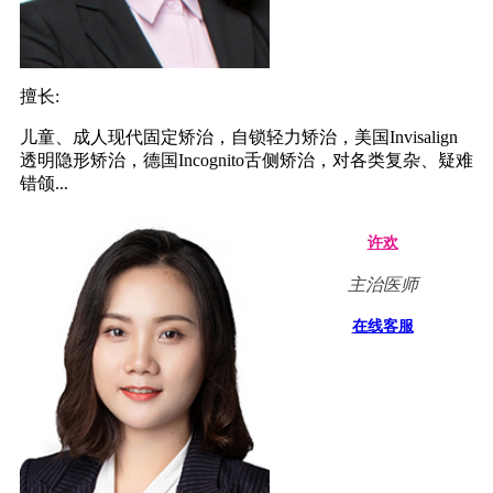
擅长:
儿童、成人现代固定矫治，自锁轻力矫治，美国Invisalign
透明隐形矫治，德国Incognito舌侧矫治，对各类复杂、疑难
错颌...
许欢
主治医师
在线客服