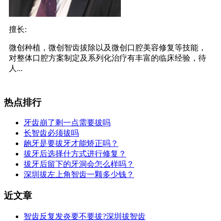
擅长:
微创种植，微创智齿拔除以及微创口腔美容修复等技能，
对整体口腔方案制定及系列化治疗有丰富的临床经验，待
人...
热点排行
牙齿崩了剩一点需要拔吗
长智齿必须拔吗
龅牙是要拔牙才能矫正吗？
拔牙后选择什方式进行修复？
拔牙后留下的牙洞会怎么样吗？
深圳拔左上角智齿一颗多少钱？
近文章
智齿反复发炎要不要拔?深圳拔智齿