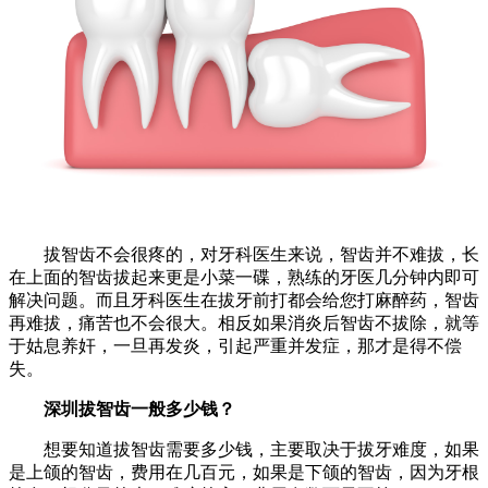
拔智齿不会很疼的，对牙科医生来说，智齿并不难拔，长
在上面的智齿拔起来更是小菜一碟，熟练的牙医几分钟内即可
解决问题。而且牙科医生在拔牙前打都会给您打麻醉药，智齿
再难拔，痛苦也不会很大。相反如果消炎后智齿不拔除，就等
于姑息养奸，一旦再发炎，引起严重并发症，那才是得不偿
失。
深圳拔智齿一般多少钱？
想要知道拔智齿需要多少钱，主要取决于拔牙难度，如果
是上颌的智齿，费用在几百元，如果是下颌的智齿，因为牙根