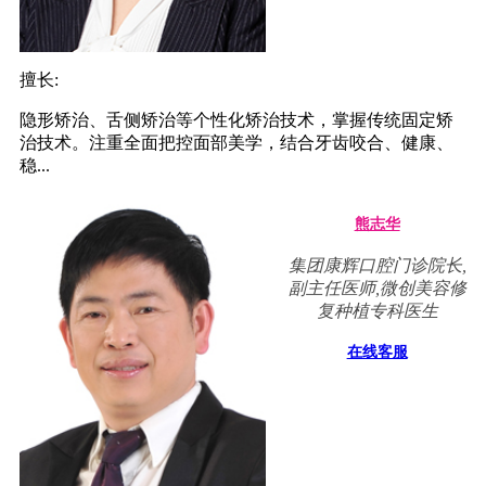
擅长:
隐形矫治、舌侧矫治等个性化矫治技术，掌握传统固定矫
治技术。注重全面把控面部美学，结合牙齿咬合、健康、
稳...
熊志华
集团康辉口腔门诊院长,
副主任医师,微创美容修
复种植专科医生
在线客服