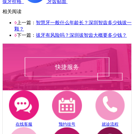
拔牙价格
牙齿贴面
相关阅读
上一篇：
智慧牙一般什么年龄长？深圳智齿多少钱拔一
颗？
下一篇：
拔牙有风险吗？深圳拔智齿大概要多少钱？
快捷服务
在线客服
预约挂号
就诊流程