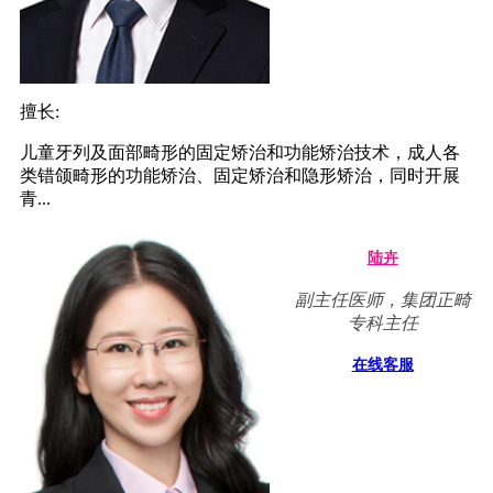
擅长:
儿童牙列及面部畸形的固定矫治和功能矫治技术，成人各
类错颌畸形的功能矫治、固定矫治和隐形矫治，同时开展
青...
陆卉
副主任医师，集团正畸
专科主任
在线客服