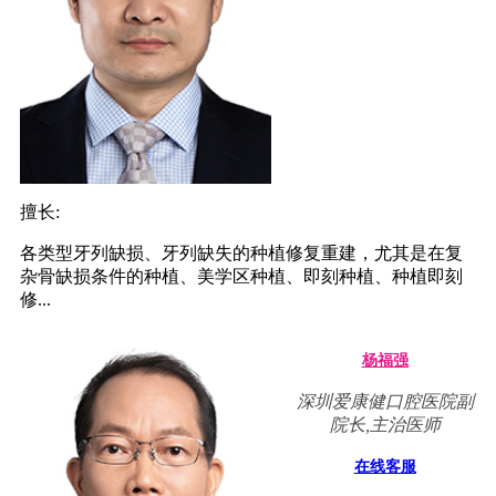
擅长:
各类型牙列缺损、牙列缺失的种植修复重建，尤其是在复
杂骨缺损条件的种植、美学区种植、即刻种植、种植即刻
修...
杨福强
深圳爱康健口腔医院副
院长,主治医师
在线客服