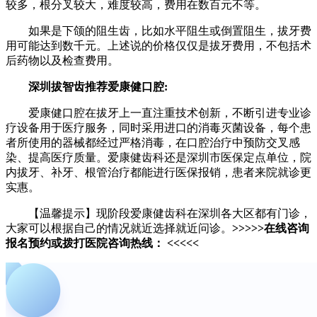
较多，根分叉较大，难度较高，费用在数百元不等。
如果是下颌的阻生齿，比如水平阻生或倒置阻生，拔牙费
用可能达到数千元。上述说的价格仅仅是拔牙费用，不包括术
后药物以及检查费用。
深圳拔智齿推荐爱康健口腔:
爱康健口腔在拔牙上一直注重技术创新，不断引进专业诊
疗设备用于医疗服务，同时采用进口的消毒灭菌设备，每个患
者所使用的器械都经过严格消毒，在口腔治疗中预防交叉感
染、提高医疗质量。爱康健齿科还是深圳市医保定点单位，院
内拔牙、补牙、根管治疗都能进行医保报销，患者来院就诊更
实惠。
【温馨提示】现阶段爱康健齿科在深圳各大区都有门诊，
大家可以根据自己的情况就近选择就近问诊。
>>>>>
在线咨询
报名预约或拨打医院咨询热线：
<<<<<