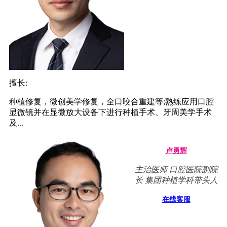
擅长:
种植修复，微创美学修复，全口咬合重建等;熟练应用口腔
显微镜并在显微放大设备下进行种植手术、牙周美学手术
及...
卢勇辉
主治医师 口腔医院副院
长 集团种植学科带头人
在线客服