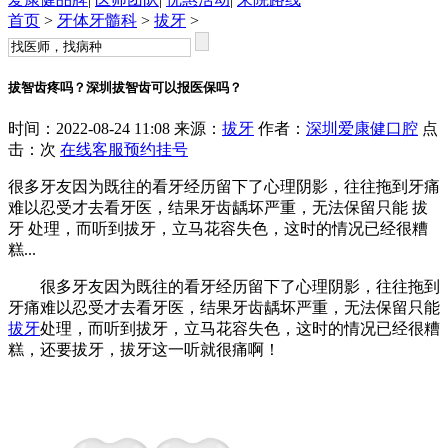
首页
>
牙体牙髓科
>
拔牙
>
拔智齿疼吗？深圳拔智齿可以报医保吗？
时间：2022-08-24 11:08 来源：
拔牙
作者：
深圳爱康健口腔
点
击：
次
在线客服
预约挂号
很多牙友因为既往的看牙经历留下了心理阴影，往往拖到牙痛
难以忍受才去看牙医，结果牙齿龋坏严重，无法保留只能 拔
牙 处理，而听到拔牙，立马花容失色，这时的情况已经很糟
糕...
很多牙友因为既往的看牙经历留下了心理阴影，往往拖到
牙痛难以忍受才去看牙医，结果牙齿龋坏严重，无法保留只能
拔牙
处理，而听到拔牙，立马花容失色，这时的情况已经很糟
糕，还要拔牙，拔牙这一听就很痛啊！