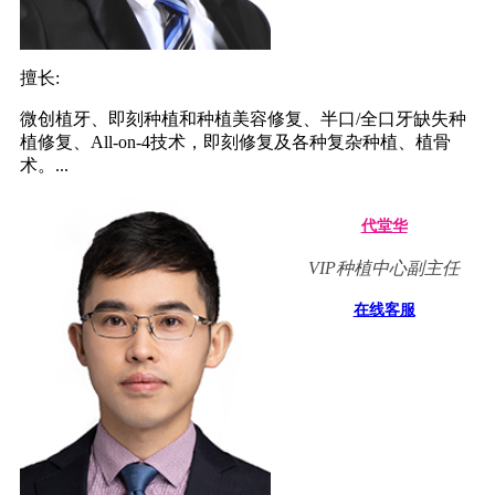
擅长:
微创植牙、即刻种植和种植美容修复、半口/全口牙缺失种
植修复、All-on-4技术，即刻修复及各种复杂种植、植骨
术。...
代堂华
VIP种植中心副主任
在线客服