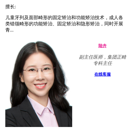
擅长:
儿童牙列及面部畸形的固定矫治和功能矫治技术，成人各
类错颌畸形的功能矫治、固定矫治和隐形矫治，同时开展
青...
陆卉
副主任医师，集团正畸
专科主任
在线客服