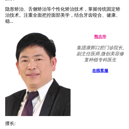
隐形矫治、舌侧矫治等个性化矫治技术，掌握传统固定矫
治技术。注重全面把控面部美学，结合牙齿咬合、健康、
稳...
熊志华
集团康辉口腔门诊院长,
副主任医师,微创美容修
复种植专科医生
在线客服
擅长: