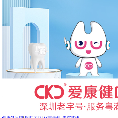
爱康健品牌
|
医师团队
|
优惠活动
|
来院路线