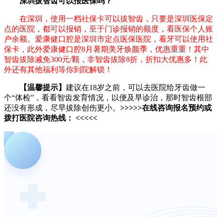
深圳拔智齿可以报医保吗？
在深圳，使用一档社保卡可以拔智齿，只要是深圳医保定
点的医院，都可以报销，至于门诊报销的额度，看医保个人账
户余额。爱康健口腔是深圳市定点医保医院，看牙可以使用社
保卡，此外爱康健口腔8月暑期美牙焕颜季，优惠重重！其中
智齿拔除减免300元/颗，非智齿拔除8折，折扣大优惠多！此
外还有其他福利等你到院解锁！
【温馨提示】
建议在18岁之前，可以去医院给牙齿做一
个“体检”，看看智齿发育情况，以便及早诊治，那时智齿根部
还没有形成，尽早拔除创伤更小。
>>>>>在线咨询报名预约或
拨打医院咨询热线： <<<<<