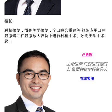
擅长:
种植修复，微创美学修复，全口咬合重建等;熟练应用口腔
显微镜并在显微放大设备下进行种植手术、牙周美学手术
及...
卢勇辉
主治医师 口腔医院副院
长 集团种植学科带头人
在线客服