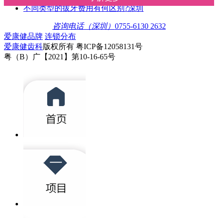
不同类型的拔牙费用有何区别?深圳
咨询电话（深圳）
0755-6130 2632
爱康健品牌
连锁分布
爱康健齿科
版权所有 粤ICP备12058131号
粤（B）广【2021】第10-16-65号