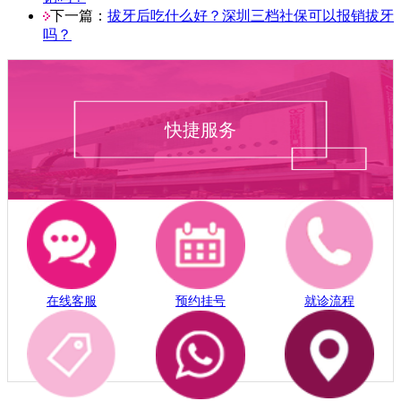
下一篇：
拔牙后吃什么好？深圳三档社保可以报销拔牙
吗？
快捷服务
在线客服
预约挂号
就诊流程