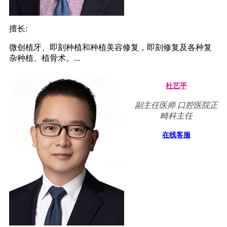
擅长:
微创植牙、即刻种植和种植美容修复，即刻修复及各种复
杂种植、植骨术。...
杜艺平
副主任医师 口腔医院正
畸科主任
在线客服