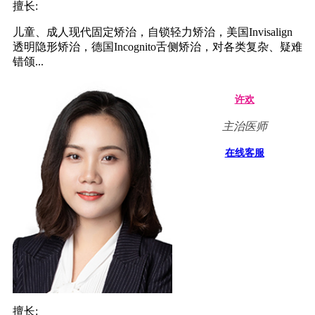
擅长:
儿童、成人现代固定矫治，自锁轻力矫治，美国Invisalign
透明隐形矫治，德国Incognito舌侧矫治，对各类复杂、疑难
错颌...
许欢
主治医师
在线客服
擅长: