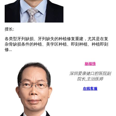
擅长:
各类型牙列缺损、牙列缺失的种植修复重建，尤其是在复
杂骨缺损条件的种植、美学区种植、即刻种植、种植即刻
修...
杨福强
深圳爱康健口腔医院副
院长,主治医师
在线客服