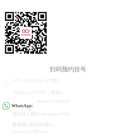
扫码预约挂号
0755-61302632（大陆）
00852-62157070（香港）
+8614775988935
WhatsApp:
微信线上预约:aikangjian1995
爱康健口腔医院网站：
www.ckj1000.com