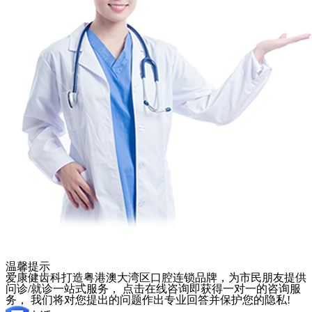
温馨提示
爱康健齿科打造粤港澳大湾区口腔连锁品牌，为市民朋友提供
问诊/就诊一站式服务， 点击在线咨询即获得一对一的咨询服
务， 我们将对您提出的问题作出专业回答并保护您的隐私!