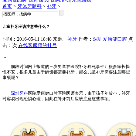
首页
>
牙体牙髓科
>
补牙
>
儿童补牙应该注意些什么？
时间：2016-05-11 18:48 来源：
补牙
作者：
深圳爱康健口腔
点
击：
次
在线客服
预约挂号
...
前段时间网上报道的三岁男童在医院补牙猝死事件让很多家长惶
惶不安，很多儿童由于龋齿都需要补牙，那么儿童补牙需要注意哪些
事项呢？
深圳牙科
医院
爱康健口腔医院医师表示，由于孩子年龄小，补牙
时容易出现恐惧心理，因此在补牙前后应该注意这些事项。