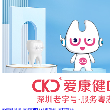
爱康健品牌
|
医师团队
|
优惠活动
|
来院路线