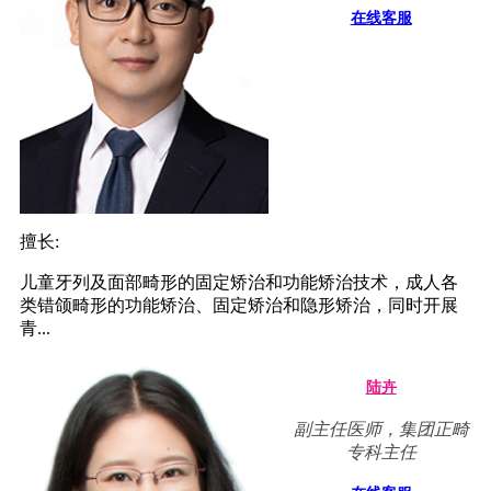
在线客服
擅长:
儿童牙列及面部畸形的固定矫治和功能矫治技术，成人各
类错颌畸形的功能矫治、固定矫治和隐形矫治，同时开展
青...
陆卉
副主任医师，集团正畸
专科主任