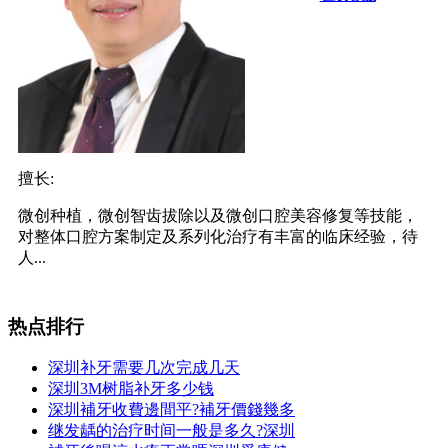
擅长:
微创种植，微创智齿拔除以及微创口腔美容修复等技能，
对整体口腔方案制定及系列化治疗有丰富的临床经验，待
人...
热点排行
深圳补牙需要几次完成几天
深圳3M树脂补牙多少钱
深圳補牙收費邊間平?補牙價錢幾多
继发龋的治疗时间一般是多久?深圳