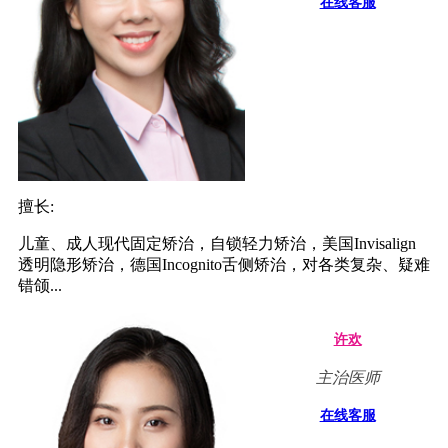
在线客服
擅长:
儿童、成人现代固定矫治，自锁轻力矫治，美国Invisalign
透明隐形矫治，德国Incognito舌侧矫治，对各类复杂、疑难
错颌...
许欢
主治医师
在线客服