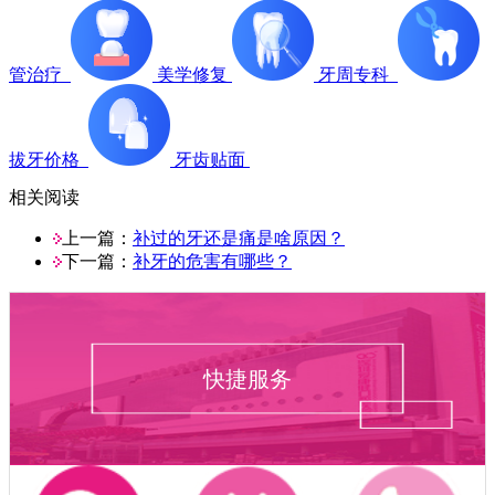
管治疗
美学修复
牙周专科
拔牙价格
牙齿贴面
相关阅读
上一篇：
补过的牙还是痛是啥原因？
下一篇：
补牙的危害有哪些？
快捷服务