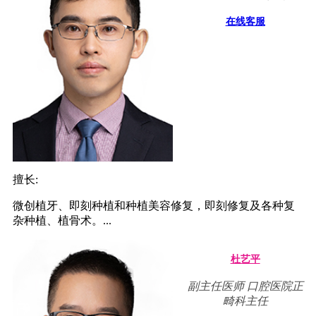
在线客服
擅长:
微创植牙、即刻种植和种植美容修复，即刻修复及各种复
杂种植、植骨术。...
杜艺平
副主任医师 口腔医院正
畸科主任