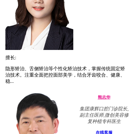
擅长:
隐形矫治、舌侧矫治等个性化矫治技术，掌握传统固定矫
治技术。注重全面把控面部美学，结合牙齿咬合、健康、
稳...
熊志华
集团康辉口腔门诊院长,
副主任医师,微创美容修
复种植专科医生
在线客服