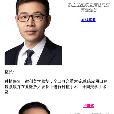
副主任医师,爱康健口腔
医院院长
在线客服
擅长:
种植修复，微创美学修复，全口咬合重建等;熟练应用口腔
显微镜并在显微放大设备下进行种植手术、牙周美学手术
及...
卢勇辉