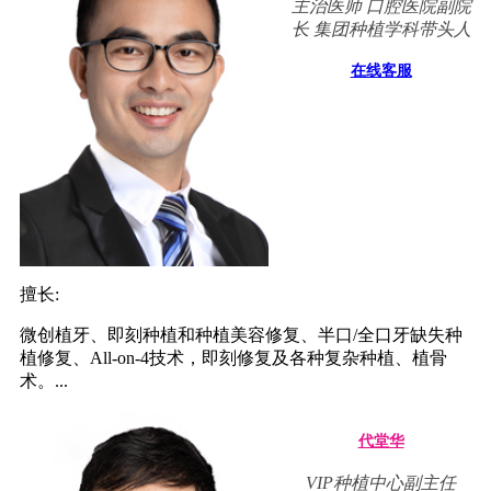
主治医师 口腔医院副院
长 集团种植学科带头人
在线客服
擅长:
微创植牙、即刻种植和种植美容修复、半口/全口牙缺失种
植修复、All-on-4技术，即刻修复及各种复杂种植、植骨
术。...
代堂华
VIP种植中心副主任