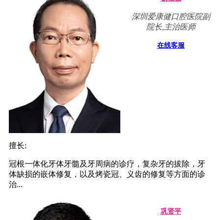
深圳爱康健口腔医院副
院长,主治医师
在线客服
擅长:
冠根一体化牙体牙髓及牙周病的诊疗，复杂牙的拔除，牙
体缺损的嵌体修复，以及烤瓷冠、义齿的修复等方面的诊
治...
巩贤平