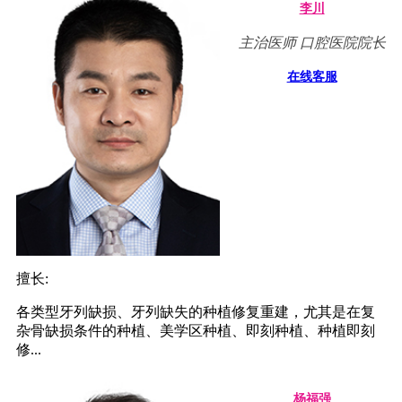
李川
主治医师 口腔医院院长
在线客服
擅长:
各类型牙列缺损、牙列缺失的种植修复重建，尤其是在复
杂骨缺损条件的种植、美学区种植、即刻种植、种植即刻
修...
杨福强