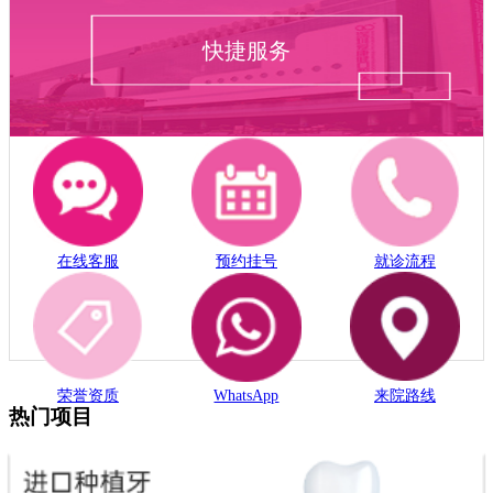
快捷服务
在线客服
预约挂号
就诊流程
荣誉资质
WhatsApp
来院路线
热门项目