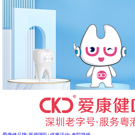
爱康健品牌
|
医师团队
|
优惠活动
|
来院路线