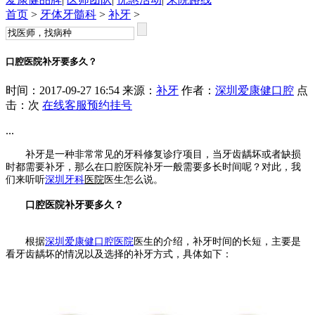
首页
>
牙体牙髓科
>
补牙
>
口腔医院补牙要多久？
时间：2017-09-27 16:54 来源：
补牙
作者：
深圳爱康健口腔
点
击：
次
在线客服
预约挂号
...
补牙是一种非常常见的牙科修复诊疗项目，当牙齿龋坏或者缺损
时都需要补牙，那么在口腔医院补牙一般需要多长时间呢？对此，我
们来听听
深圳牙科
医院
医生怎么说。
口腔医院补牙要多久？
根据
深圳爱康健口腔医院
医生的介绍，补牙时间的长短，主要是
看牙齿龋坏的情况以及选择的补牙方式，具体如下：