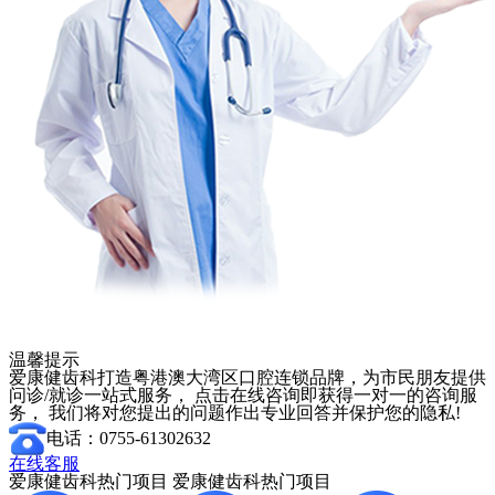
温馨提示
爱康健齿科打造粤港澳大湾区口腔连锁品牌，为市民朋友提供
问诊/就诊一站式服务， 点击在线咨询即获得一对一的咨询服
务， 我们将对您提出的问题作出专业回答并保护您的隐私!
电话：0755-61302632
在线客服
爱康健齿科热门项目
爱康健齿科热门项目