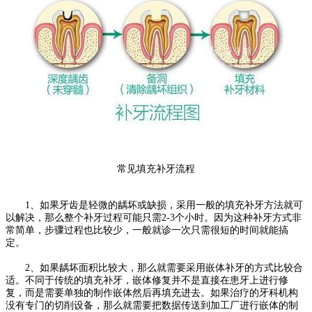
常见填充补牙流程
1、如果牙齿是轻微的龋坏或缺损，采用一般的填充补牙方法就可
以解决，那么整个补牙过程可能只需2-3个小时。因为这种补牙方式非
常简单，步骤过程也比较少，一般就诊一次只需很短的时间就能搞
定。
2、如果龋坏面积比较大，那么就需要采用嵌体补牙的方式比较合
适。不同于传统的填充补牙，嵌体修复并不是直接在患牙上进行修
复，而是需要单独的制作嵌体然后再填充进去。如果治疗的牙科机构
没有专门的切削设备，那么就需要把数据传送到加工厂进行嵌体的制