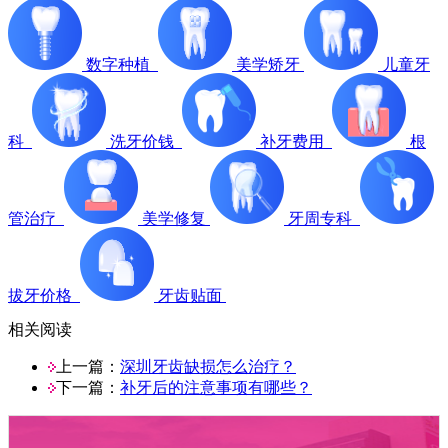
数字种植
美学矫牙
儿童牙
科
洗牙价钱
补牙费用
根
管治疗
美学修复
牙周专科
拔牙价格
牙齿贴面
相关阅读
上一篇：
深圳牙齿缺损怎么治疗？
下一篇：
补牙后的注意事项有哪些？