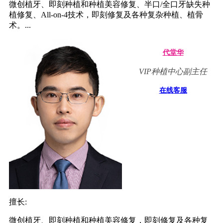
微创植牙、即刻种植和种植美容修复、半口/全口牙缺失种
植修复、All-on-4技术，即刻修复及各种复杂种植、植骨
术。...
代堂华
VIP种植中心副主任
在线客服
擅长:
微创植牙、即刻种植和种植美容修复，即刻修复及各种复