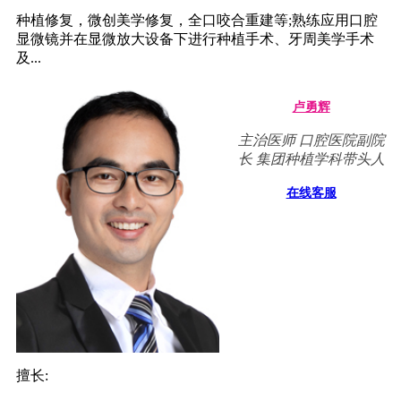
种植修复，微创美学修复，全口咬合重建等;熟练应用口腔
显微镜并在显微放大设备下进行种植手术、牙周美学手术
及...
卢勇辉
主治医师 口腔医院副院
长 集团种植学科带头人
在线客服
擅长: