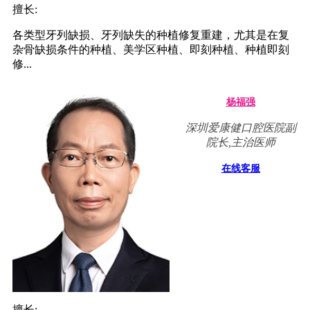
擅长:
各类型牙列缺损、牙列缺失的种植修复重建，尤其是在复
杂骨缺损条件的种植、美学区种植、即刻种植、种植即刻
修...
杨福强
深圳爱康健口腔医院副
院长,主治医师
在线客服
擅长: