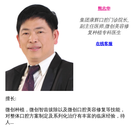
熊志华
集团康辉口腔门诊院长,
副主任医师,微创美容修
复种植专科医生
在线客服
擅长:
微创种植，微创智齿拔除以及微创口腔美容修复等技能，
对整体口腔方案制定及系列化治疗有丰富的临床经验，待
人...