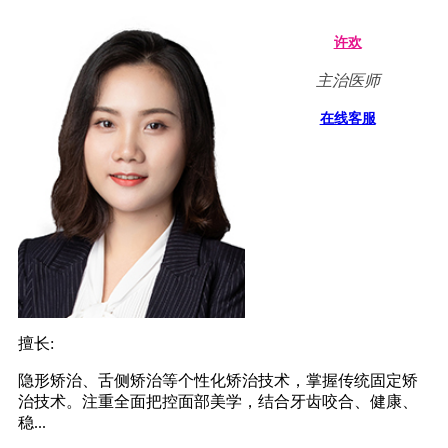
许欢
主治医师
在线客服
擅长:
隐形矫治、舌侧矫治等个性化矫治技术，掌握传统固定矫
治技术。注重全面把控面部美学，结合牙齿咬合、健康、
稳...