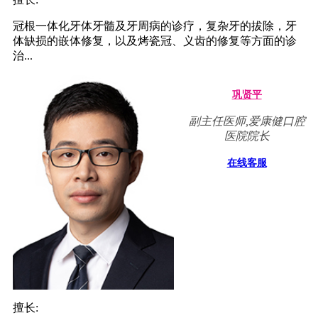
冠根一体化牙体牙髓及牙周病的诊疗，复杂牙的拔除，牙
体缺损的嵌体修复，以及烤瓷冠、义齿的修复等方面的诊
治...
巩贤平
副主任医师,爱康健口腔
医院院长
在线客服
擅长: