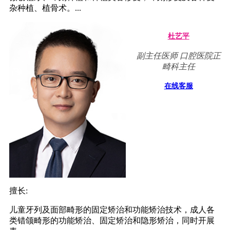
杂种植、植骨术。...
杜艺平
副主任医师 口腔医院正
畸科主任
在线客服
擅长:
儿童牙列及面部畸形的固定矫治和功能矫治技术，成人各
类错颌畸形的功能矫治、固定矫治和隐形矫治，同时开展