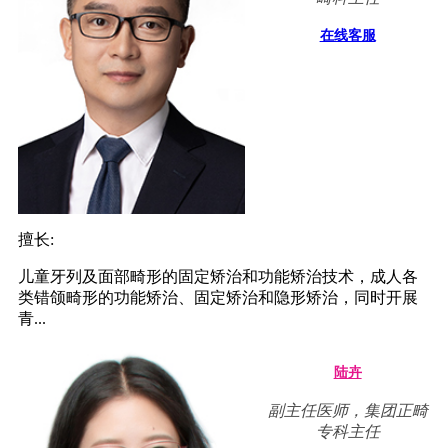
在线客服
擅长:
儿童牙列及面部畸形的固定矫治和功能矫治技术，成人各
类错颌畸形的功能矫治、固定矫治和隐形矫治，同时开展
青...
陆卉
副主任医师，集团正畸
专科主任