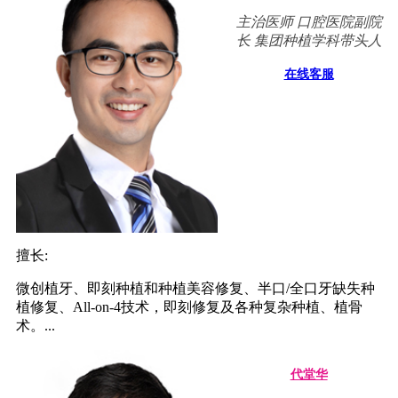
主治医师 口腔医院副院
长 集团种植学科带头人
在线客服
擅长:
微创植牙、即刻种植和种植美容修复、半口/全口牙缺失种
植修复、All-on-4技术，即刻修复及各种复杂种植、植骨
术。...
代堂华