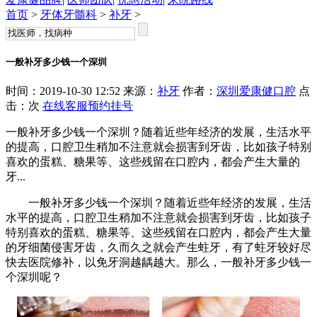
首页
>
牙体牙髓科
>
补牙
>
一般补牙多少钱一个深圳
时间：2019-10-30 12:52 来源：
补牙
作者：
深圳爱康健口腔
点
击：
次
在线客服
预约挂号
一般补牙多少钱一个深圳？随着近些年经济的发展，生活水平
的提高，口腔卫生稍加不注意就会损害到牙齿，比如孩子特别
喜欢的蛋糕、糖果等、这些残留在口腔内，都会产生大量的
牙...
一般补牙多少钱一个深圳？随着近些年经济的发展，生活
水平的提高，口腔卫生稍加不注意就会损害到牙齿，比如孩子
特别喜欢的蛋糕、糖果等、这些残留在口腔内，都会产生大量
的牙细菌侵害牙齿，久而久之就会产生蛀牙，有了蛀牙较好尽
快去医院修补，以免牙洞越龋越大。那么，一般补牙多少钱一
个深圳呢？