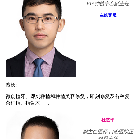
VIP种植中心副主任
在线客服
擅长:
微创植牙、即刻种植和种植美容修复，即刻修复及各种复
杂种植、植骨术。...
杜艺平
副主任医师 口腔医院正
畸科主任