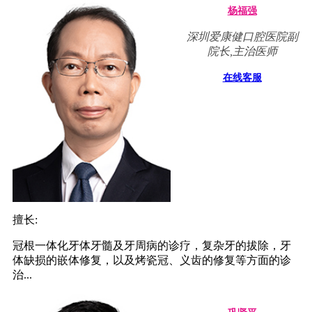
杨福强
深圳爱康健口腔医院副
院长,主治医师
在线客服
擅长:
冠根一体化牙体牙髓及牙周病的诊疗，复杂牙的拔除，牙
体缺损的嵌体修复，以及烤瓷冠、义齿的修复等方面的诊
治...