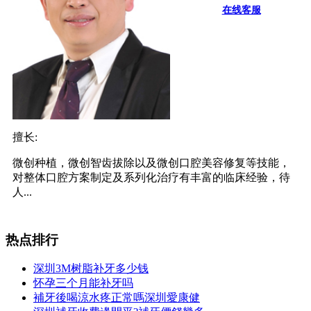
在线客服
擅长:
微创种植，微创智齿拔除以及微创口腔美容修复等技能，
对整体口腔方案制定及系列化治疗有丰富的临床经验，待
人...
热点排行
深圳3M树脂补牙多少钱
怀孕三个月能补牙吗
補牙後喝涼水疼正常嗎深圳愛康健