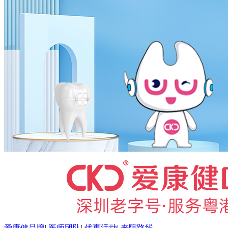
爱康健品牌
|
医师团队
|
优惠活动
|
来院路线