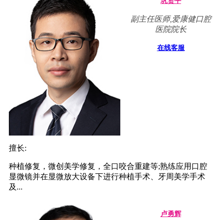
巩贤平
副主任医师,爱康健口腔
医院院长
在线客服
擅长:
种植修复，微创美学修复，全口咬合重建等;熟练应用口腔
显微镜并在显微放大设备下进行种植手术、牙周美学手术
及...
卢勇辉