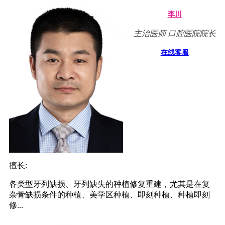
李川
主治医师 口腔医院院长
在线客服
擅长:
各类型牙列缺损、牙列缺失的种植修复重建，尤其是在复
杂骨缺损条件的种植、美学区种植、即刻种植、种植即刻
修...