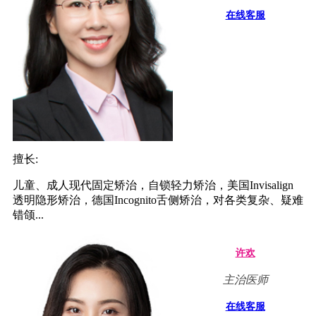
在线客服
擅长:
儿童、成人现代固定矫治，自锁轻力矫治，美国Invisalign
透明隐形矫治，德国Incognito舌侧矫治，对各类复杂、疑难
错颌...
许欢
主治医师
在线客服