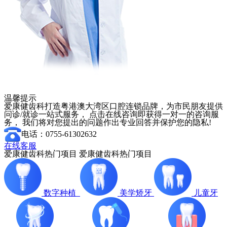
温馨提示
爱康健齿科打造粤港澳大湾区口腔连锁品牌，为市民朋友提供
问诊/就诊一站式服务， 点击在线咨询即获得一对一的咨询服
务， 我们将对您提出的问题作出专业回答并保护您的隐私!
电话：0755-61302632
在线客服
爱康健齿科热门项目
爱康健齿科热门项目
数字种植
美学矫牙
儿童牙