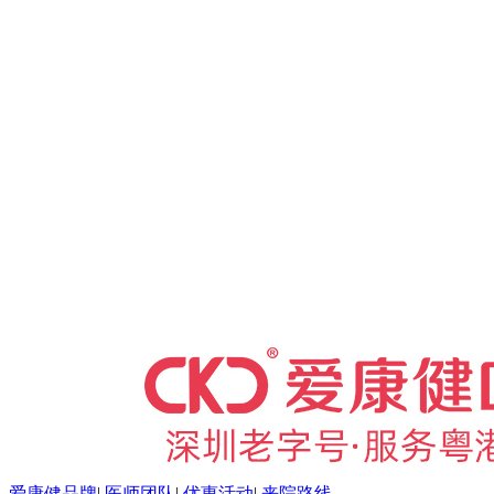
爱康健品牌
|
医师团队
|
优惠活动
|
来院路线