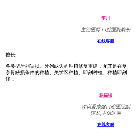
李川
主治医师 口腔医院院长
在线客服
擅长:
各类型牙列缺损、牙列缺失的种植修复重建，尤其是在复
杂骨缺损条件的种植、美学区种植、即刻种植、种植即刻
修...
杨福强
深圳爱康健口腔医院副
院长,主治医师
在线客服