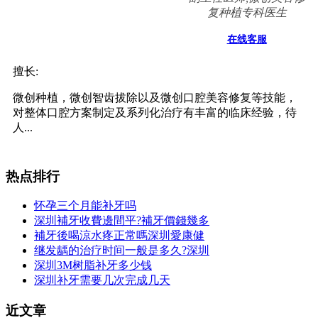
复种植专科医生
在线客服
擅长:
微创种植，微创智齿拔除以及微创口腔美容修复等技能，
对整体口腔方案制定及系列化治疗有丰富的临床经验，待
人...
热点排行
怀孕三个月能补牙吗
深圳補牙收費邊間平?補牙價錢幾多
補牙後喝涼水疼正常嗎深圳愛康健
继发龋的治疗时间一般是多久?深圳
深圳3M树脂补牙多少钱
深圳补牙需要几次完成几天
近文章