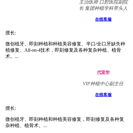
主治医师 口腔医院副院
长 集团种植学科带头人
在线客服
擅长:
微创植牙、即刻种植和种植美容修复、半口/全口牙缺失种
植修复、All-on-4技术，即刻修复及各种复杂种植、植骨
术。...
代堂华
VIP种植中心副主任
在线客服
擅长:
微创植牙、即刻种植和种植美容修复，即刻修复及各种复
杂种植、植骨术。...