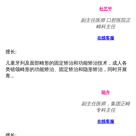
杜艺平
副主任医师 口腔医院正
畸科主任
在线客服
擅长:
儿童牙列及面部畸形的固定矫治和功能矫治技术，成人各
类错颌畸形的功能矫治、固定矫治和隐形矫治，同时开展
青...
陆卉
副主任医师，集团正畸
专科主任
在线客服
擅长: