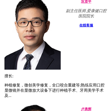
巩贤平
副主任医师,爱康健口腔
医院院长
在线客服
擅长:
种植修复，微创美学修复，全口咬合重建等;熟练应用口腔
显微镜并在显微放大设备下进行种植手术、牙周美学手术
及...
卢勇辉