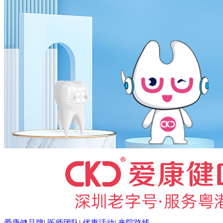
爱康健品牌
|
医师团队
|
优惠活动
|
来院路线