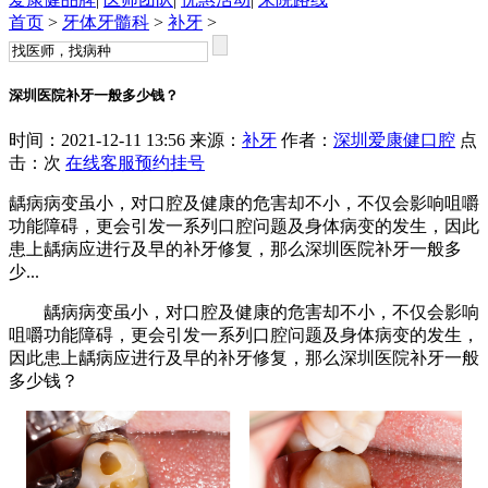
首页
>
牙体牙髓科
>
补牙
>
深圳医院补牙一般多少钱？
时间：2021-12-11 13:56 来源：
补牙
作者：
深圳爱康健口腔
点
击：
次
在线客服
预约挂号
龋病病变虽小，对口腔及健康的危害却不小，不仅会影响咀嚼
功能障碍，更会引发一系列口腔问题及身体病变的发生，因此
患上龋病应进行及早的补牙修复，那么深圳医院补牙一般多
少...
龋病病变虽小，对口腔及健康的危害却不小，不仅会影响
咀嚼功能障碍，更会引发一系列口腔问题及身体病变的发生，
因此患上龋病应进行及早的补牙修复，那么深圳医院补牙一般
多少钱？