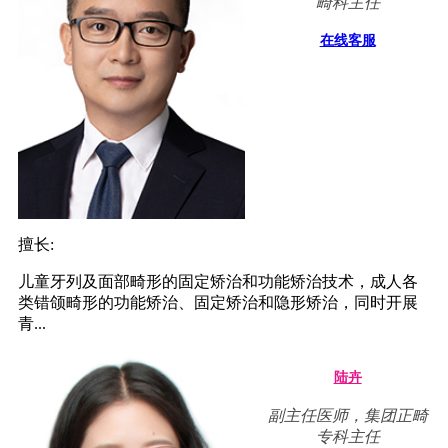
畸科主任
在线客服
擅长:
儿童牙列及面部畸形的固定矫治和功能矫治技术，成人各
类错颌畸形的功能矫治、固定矫治和隐形矫治，同时开展
青...
陆卉
副主任医师，集团正畸
专科主任