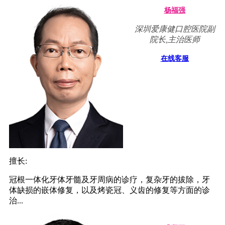
杨福强
深圳爱康健口腔医院副
院长,主治医师
在线客服
擅长:
冠根一体化牙体牙髓及牙周病的诊疗，复杂牙的拔除，牙
体缺损的嵌体修复，以及烤瓷冠、义齿的修复等方面的诊
治...