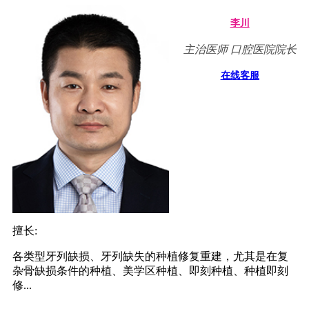
李川
主治医师 口腔医院院长
在线客服
擅长:
各类型牙列缺损、牙列缺失的种植修复重建，尤其是在复
杂骨缺损条件的种植、美学区种植、即刻种植、种植即刻
修...