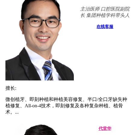
主治医师 口腔医院副院
长 集团种植学科带头人
在线客服
擅长:
微创植牙、即刻种植和种植美容修复、半口/全口牙缺失种
植修复、All-on-4技术，即刻修复及各种复杂种植、植骨
术。...
代堂华