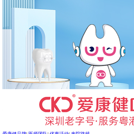
爱康健品牌
|
医师团队
|
优惠活动
|
来院路线