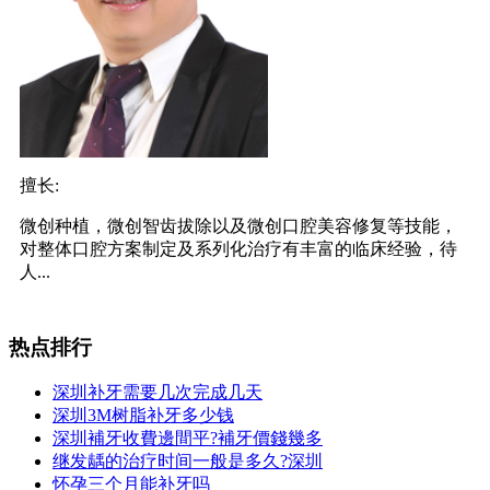
擅长:
微创种植，微创智齿拔除以及微创口腔美容修复等技能，
对整体口腔方案制定及系列化治疗有丰富的临床经验，待
人...
热点排行
深圳补牙需要几次完成几天
深圳3M树脂补牙多少钱
深圳補牙收費邊間平?補牙價錢幾多
继发龋的治疗时间一般是多久?深圳
怀孕三个月能补牙吗