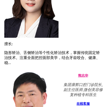
擅长:
隐形矫治、舌侧矫治等个性化矫治技术，掌握传统固定矫
治技术。注重全面把控面部美学，结合牙齿咬合、健康、
稳...
熊志华
集团康辉口腔门诊院长,
副主任医师,微创美容修
复种植专科医生
在线客服