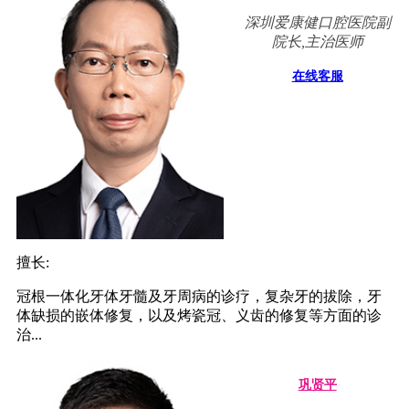
深圳爱康健口腔医院副
院长,主治医师
在线客服
擅长:
冠根一体化牙体牙髓及牙周病的诊疗，复杂牙的拔除，牙
体缺损的嵌体修复，以及烤瓷冠、义齿的修复等方面的诊
治...
巩贤平