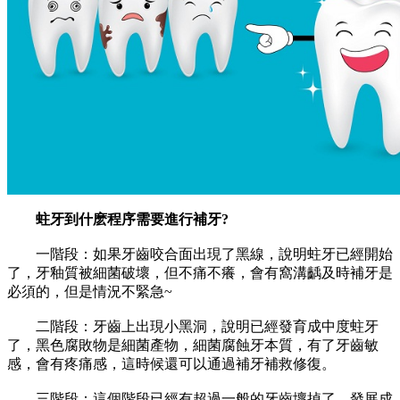
蛀牙到什麽程序需要進行補牙?
一階段：如果牙齒咬合面出現了黑線，說明蛀牙已經開始
了，牙釉質被細菌破壞，但不痛不癢，會有窩溝齲及時補牙是
必須的，但是情況不緊急~
二階段：牙齒上出現小黑洞，說明已經發育成中度蛀牙
了，黑色腐敗物是細菌產物，細菌腐蝕牙本質，有了牙齒敏
感，會有疼痛感，這時候還可以通過補牙補救修復。
三階段：這個階段已經有超過一般的牙齒壞掉了，發展成