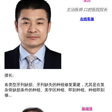
李川
主治医师 口腔医院院长
在线客服
擅长:
各类型牙列缺损、牙列缺失的种植修复重建，尤其是在复
杂骨缺损条件的种植、美学区种植、即刻种植、种植即刻
修...
杨福强