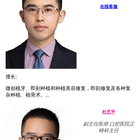
在线客服
擅长:
微创植牙、即刻种植和种植美容修复，即刻修复及各种复
杂种植、植骨术。...
杜艺平
副主任医师 口腔医院正
畸科主任