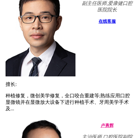
副主任医师,爱康健口腔
医院院长
在线客服
擅长:
种植修复，微创美学修复，全口咬合重建等;熟练应用口腔
显微镜并在显微放大设备下进行种植手术、牙周美学手术
及...
卢勇辉
主治医师 口腔医院副院