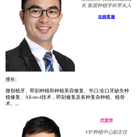
长 集团种植学科带头人
在线客服
擅长:
微创植牙、即刻种植和种植美容修复、半口/全口牙缺失种
植修复、All-on-4技术，即刻修复及各种复杂种植、植骨
术。...
代堂华
VIP种植中心副主任