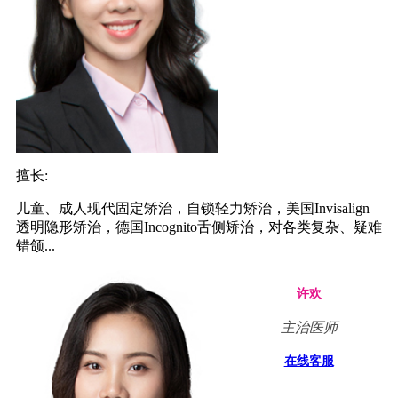
擅长:
儿童、成人现代固定矫治，自锁轻力矫治，美国Invisalign
透明隐形矫治，德国Incognito舌侧矫治，对各类复杂、疑难
错颌...
许欢
主治医师
在线客服