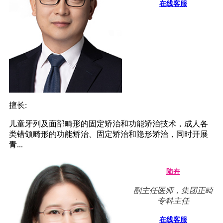
在线客服
擅长:
儿童牙列及面部畸形的固定矫治和功能矫治技术，成人各
类错颌畸形的功能矫治、固定矫治和隐形矫治，同时开展
青...
陆卉
副主任医师，集团正畸
专科主任
在线客服