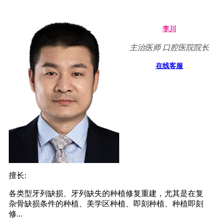
李川
主治医师 口腔医院院长
在线客服
擅长:
各类型牙列缺损、牙列缺失的种植修复重建，尤其是在复
杂骨缺损条件的种植、美学区种植、即刻种植、种植即刻
修...