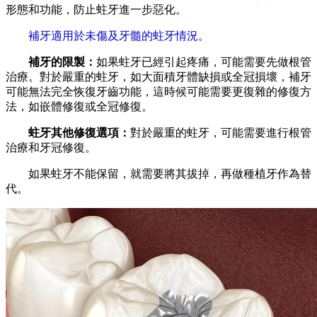
形態和功能，防止蛀牙進一步惡化。
補牙適用於未傷及牙髓的蛀牙情況。
補牙的限製：
如果蛀牙已經引起疼痛，可能需要先做根管
治療。對於嚴重的蛀牙，如大面積牙體缺損或全冠損壞，補牙
可能無法完全恢復牙齒功能，這時候可能需要更復雜的修復方
法，如嵌體修復或全冠修復。
蛀牙其他修復選項：
對於嚴重的蛀牙，可能需要進行根管
治療和牙冠修復。
如果蛀牙不能保留，就需要將其拔掉，再做種植牙作為替
代。