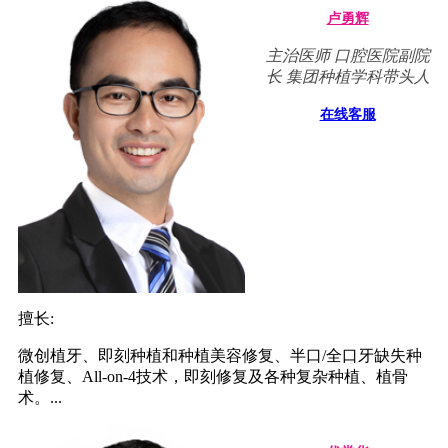
卢勇辉
主治医师 口腔医院副院
长 集团种植学科带头人
在线客服
擅长:
微创植牙、即刻种植和种植美容修复、半口/全口牙缺失种
植修复、All-on-4技术，即刻修复及各种复杂种植、植骨
术。...