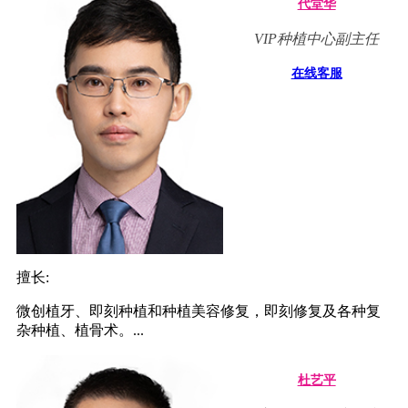
代堂华
VIP种植中心副主任
在线客服
擅长:
微创植牙、即刻种植和种植美容修复，即刻修复及各种复
杂种植、植骨术。...
杜艺平