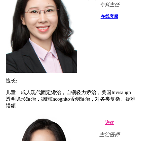
专科主任
在线客服
擅长:
儿童、成人现代固定矫治，自锁轻力矫治，美国Invisalign
透明隐形矫治，德国Incognito舌侧矫治，对各类复杂、疑难
错颌...
许欢
主治医师