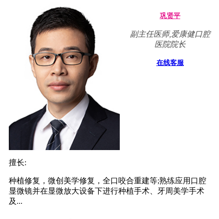
巩贤平
副主任医师,爱康健口腔
医院院长
在线客服
擅长:
种植修复，微创美学修复，全口咬合重建等;熟练应用口腔
显微镜并在显微放大设备下进行种植手术、牙周美学手术
及...