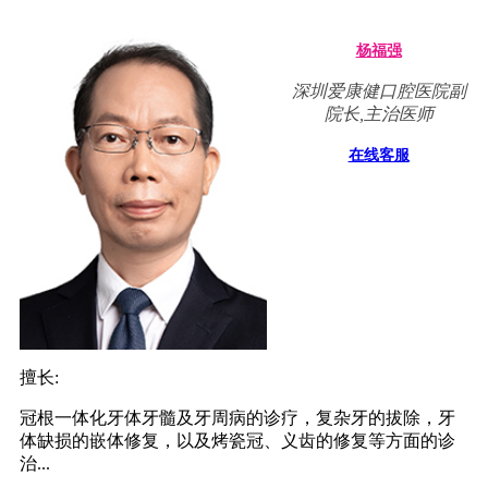
杨福强
深圳爱康健口腔医院副
院长,主治医师
在线客服
擅长:
冠根一体化牙体牙髓及牙周病的诊疗，复杂牙的拔除，牙
体缺损的嵌体修复，以及烤瓷冠、义齿的修复等方面的诊
治...