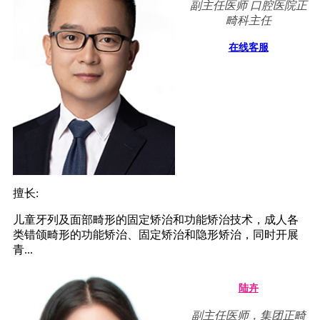
副主任医师 口腔医院正
畸科主任
在线客服
擅长:
儿童牙列及面部畸形的固定矫治和功能矫治技术，成人各
类错颌畸形的功能矫治、固定矫治和隐形矫治，同时开展
青...
陆卉
副主任医师，集团正畸