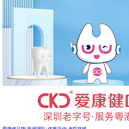
爱康健品牌
|
医师团队
|
优惠活动
|
来院路线