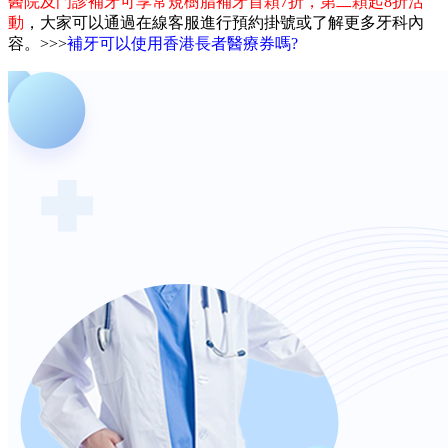
醫院及門診補牙可享常規樹脂補牙首顆7折，第二顆起8折活
動
，大家可以通過在線客服進行預約掛號或了解更多牙科內
容。>>>
補牙可以使用香港長者醫療券嗎?