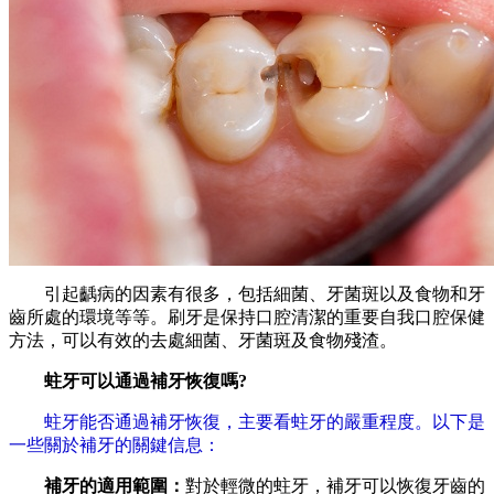
引起齲病的因素有很多，包括細菌、牙菌斑以及食物和牙
齒所處的環境等等。刷牙是保持口腔清潔的重要自我口腔保健
方法，可以有效的去處細菌、牙菌斑及食物殘渣。
蛀牙可以通過補牙恢復嗎?
蛀牙能否通過補牙恢復，主要看蛀牙的嚴重程度。以下是
一些關於補牙的關鍵信息：
補牙的適用範圍：
對於輕微的蛀牙，補牙可以恢復牙齒的