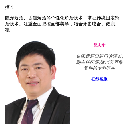
擅长:
隐形矫治、舌侧矫治等个性化矫治技术，掌握传统固定矫
治技术。注重全面把控面部美学，结合牙齿咬合、健康、
稳...
熊志华
集团康辉口腔门诊院长,
副主任医师,微创美容修
复种植专科医生
在线客服