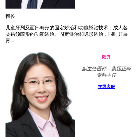
擅长:
儿童牙列及面部畸形的固定矫治和功能矫治技术，成人各
类错颌畸形的功能矫治、固定矫治和隐形矫治，同时开展
青...
陆卉
副主任医师，集团正畸
专科主任
在线客服