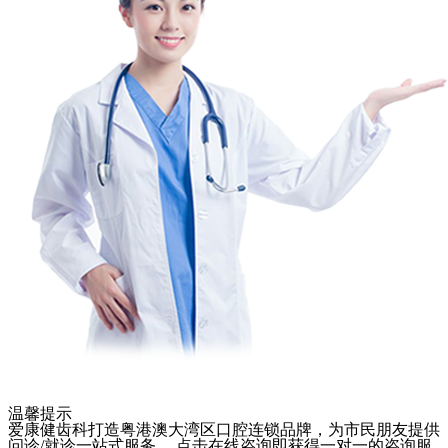
温馨提示
爱康健齿科打造粤港澳大湾区口腔连锁品牌，为市民朋友提供
问诊/就诊一站式服务， 点击在线咨询即获得一对一的咨询服