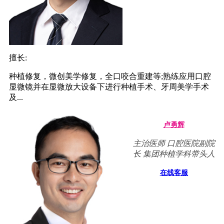
擅长:
种植修复，微创美学修复，全口咬合重建等;熟练应用口腔
显微镜并在显微放大设备下进行种植手术、牙周美学手术
及...
卢勇辉
主治医师 口腔医院副院
长 集团种植学科带头人
在线客服