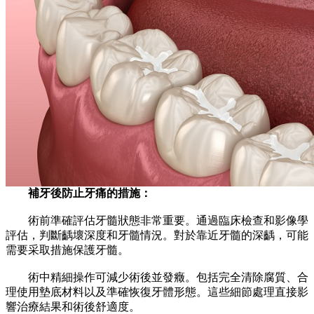
補牙後防止牙痛的措施：
術前準確評估牙髓狀態非常重要。通過臨床檢查和影像學
評估，判斷齲壞深度和牙髓情況。對於靠近牙髓的深齲，可能
需要采取措施保護牙髓。
術中精細操作可減少術後並發癥。包括完全清除腐質、合
理使用墊底材料以及準確恢復牙體形態。這些細節處理直接影
響治療結果和術後舒適度。