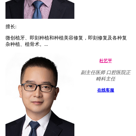
擅长:
微创植牙、即刻种植和种植美容修复，即刻修复及各种复
杂种植、植骨术。...
杜艺平
副主任医师 口腔医院正
畸科主任
在线客服