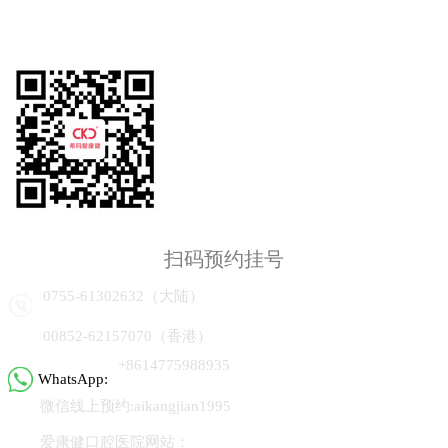
扫码预约挂号
0755-61302632（大陆）
00852-62157070（香港）
+8614775988935
WhatsApp:
微信线上预约:aikangjian1995
爱康健口腔医院网站：