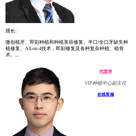
擅长:
微创植牙、即刻种植和种植美容修复、半口/全口牙缺失种
植修复、All-on-4技术，即刻修复及各种复杂种植、植骨
术。...
代堂华
VIP种植中心副主任
在线客服