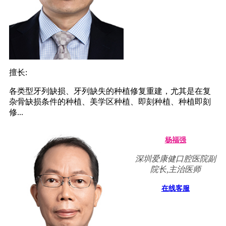
擅长:
各类型牙列缺损、牙列缺失的种植修复重建，尤其是在复
杂骨缺损条件的种植、美学区种植、即刻种植、种植即刻
修...
杨福强
深圳爱康健口腔医院副
院长,主治医师
在线客服