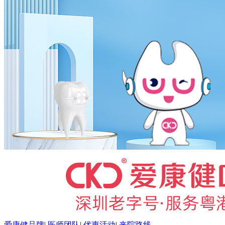
爱康健品牌
|
医师团队
|
优惠活动
|
来院路线