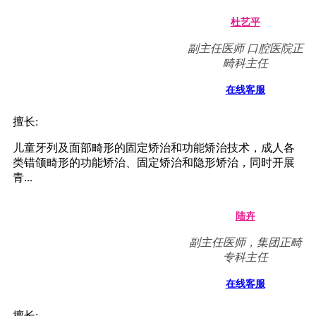
杜艺平
副主任医师 口腔医院正
畸科主任
在线客服
擅长:
儿童牙列及面部畸形的固定矫治和功能矫治技术，成人各
类错颌畸形的功能矫治、固定矫治和隐形矫治，同时开展
青...
陆卉
副主任医师，集团正畸
专科主任
在线客服
擅长: