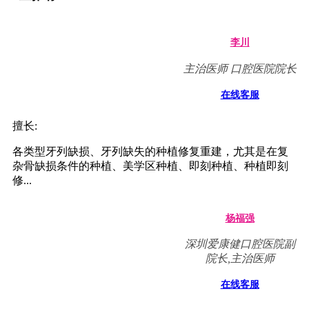
李川
主治医师 口腔医院院长
在线客服
擅长:
各类型牙列缺损、牙列缺失的种植修复重建，尤其是在复
杂骨缺损条件的种植、美学区种植、即刻种植、种植即刻
修...
杨福强
深圳爱康健口腔医院副
院长,主治医师
在线客服