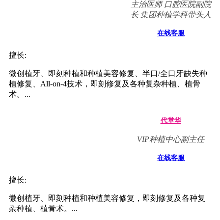
主治医师 口腔医院副院
长 集团种植学科带头人
在线客服
擅长:
微创植牙、即刻种植和种植美容修复、半口/全口牙缺失种
植修复、All-on-4技术，即刻修复及各种复杂种植、植骨
术。...
代堂华
VIP种植中心副主任
在线客服
擅长:
微创植牙、即刻种植和种植美容修复，即刻修复及各种复
杂种植、植骨术。...