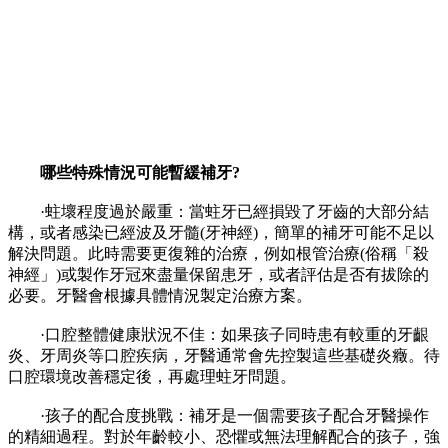
哪些特殊情況可能暫緩補牙?
·蛀壞程度過於嚴重：當蛀牙已經損毀了牙齒的大部分結
構，或者感染已經波及牙髓(牙神經)，簡單的補牙可能不足以
解決問題。此時需要更復雜的治療，例如根管治療(俗稱「殺
神經」)或製作牙冠來盡量保留患牙，或者評估是否有拔除的
必要。牙醫會根據具體情況製定治療方案。
·口腔整體健康狀況不佳：如果孩子同時患有較重的牙齦
炎、牙周炎等口腔疾病，牙醫通常會先控製這些基礎炎癥。待
口腔環境改善穩定後，再處理蛀牙問題。
·孩子的配合度挑戰：補牙是一個需要孩子配合牙醫操作
的精細過程。對於年齡較小、恐懼或無法理解配合的孩子，強