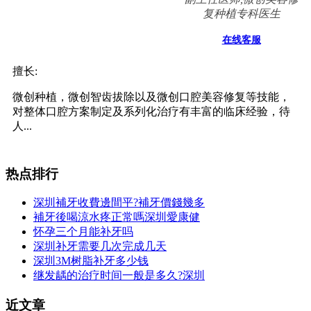
复种植专科医生
在线客服
擅长:
微创种植，微创智齿拔除以及微创口腔美容修复等技能，
对整体口腔方案制定及系列化治疗有丰富的临床经验，待
人...
热点排行
深圳補牙收費邊間平?補牙價錢幾多
補牙後喝涼水疼正常嗎深圳愛康健
怀孕三个月能补牙吗
深圳补牙需要几次完成几天
深圳3M树脂补牙多少钱
继发龋的治疗时间一般是多久?深圳
近文章