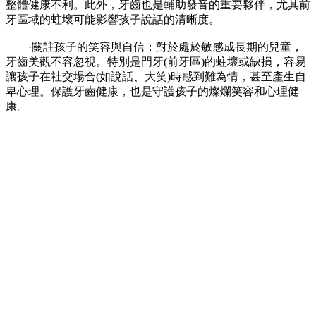
整體健康不利。此外，牙齒也是輔助發音的重要夥伴，尤其前
牙區域的蛀壞可能影響孩子說話的清晰度。
·關註孩子的笑容與自信：對於處於敏感成長期的兒童，
牙齒美觀不容忽視。特別是門牙(前牙區)的蛀壞或缺損，容易
讓孩子在社交場合(如說話、大笑)時感到難為情，甚至產生自
卑心理。保護牙齒健康，也是守護孩子的燦爛笑容和心理健
康。