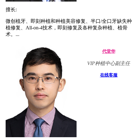
擅长:
微创植牙、即刻种植和种植美容修复、半口/全口牙缺失种
植修复、All-on-4技术，即刻修复及各种复杂种植、植骨
术。...
代堂华
VIP种植中心副主任
在线客服