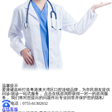
温馨提示
爱康健齿科打造粤港澳大湾区口腔连锁品牌，为市民朋友提供
问诊/就诊一站式服务， 点击在线咨询即获得一对一的咨询服
务， 我们将对您提出的问题作出专业回答并保护您的隐私!
电话：0755-61302632
在线客服