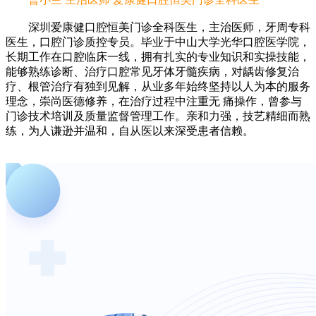
深圳爱康健口腔恒美门诊全科医生，主治医师，牙周专科
医生，口腔门诊质控专员。毕业于中山大学光华口腔医学院，
长期工作在口腔临床一线，拥有扎实的专业知识和实操技能，
能够熟练诊断、治疗口腔常见牙体牙髓疾病，对龋齿修复治
疗、根管治疗有独到见解，从业多年始终坚持以人为本的服务
理念，崇尚医德修养，在治疗过程中注重无 痛操作，曾参与
门诊技术培训及质量监督管理工作。亲和力强，技艺精细而熟
练，为人谦逊并温和，自从医以来深受患者信赖。