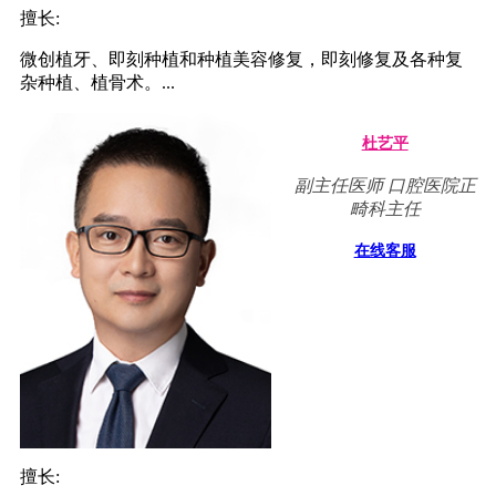
擅长:
微创植牙、即刻种植和种植美容修复，即刻修复及各种复
杂种植、植骨术。...
杜艺平
副主任医师 口腔医院正
畸科主任
在线客服
擅长: