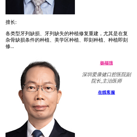
擅长:
各类型牙列缺损、牙列缺失的种植修复重建，尤其是在复
杂骨缺损条件的种植、美学区种植、即刻种植、种植即刻
修...
杨福强
深圳爱康健口腔医院副
院长,主治医师
在线客服