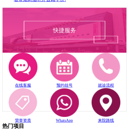
快捷服务
在线客服
预约挂号
就诊流程
荣誉资质
WhatsApp
来院路线
热门项目