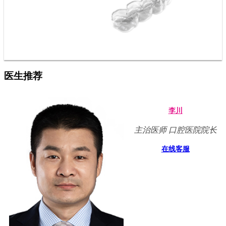
医生推荐
李川
主治医师 口腔医院院长
在线客服