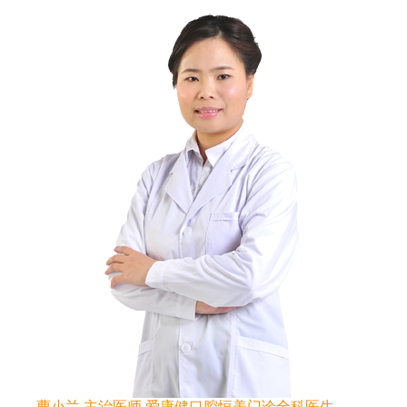
曹小兰 主治医师 爱康健口腔恒美门诊全科医生