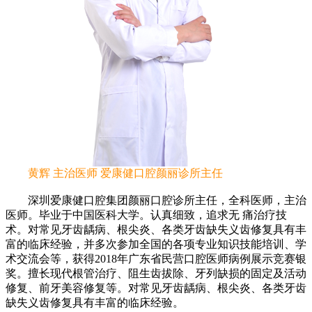
黄辉 主治医师 爱康健口腔颜丽诊所主任
深圳爱康健口腔集团颜丽口腔诊所主任，全科医师，主治
医师。毕业于中国医科大学。认真细致，追求无 痛治疗技
术。对常见牙齿龋病、根尖炎、各类牙齿缺失义齿修复具有丰
富的临床经验，并多次参加全国的各项专业知识技能培训、学
术交流会等，获得2018年广东省民营口腔医师病例展示竞赛银
奖。擅长现代根管治疗、阻生齿拔除、牙列缺损的固定及活动
修复、前牙美容修复等。对常见牙齿龋病、根尖炎、各类牙齿
缺失义齿修复具有丰富的临床经验。