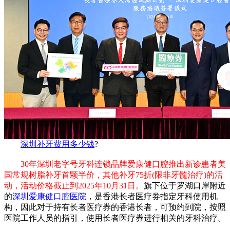
深圳补牙费用多少钱
?
30年深圳老字号牙科连锁品牌爱康健口腔推出新诊患者美
国常规树脂补牙首颗半价，其他补牙75折(限非牙髓治疗)的活
动，活动价格截止到2025年10月31日。
旗下位于罗湖口岸附近
的
深圳爱康健口腔医院
，是香港长者医疗券指定牙科使用机
构，因此对于持有长者医疗券的香港长者，可预约到院，按照
医院工作人员的指引，使用长者医疗券进行相关的牙科治疗。