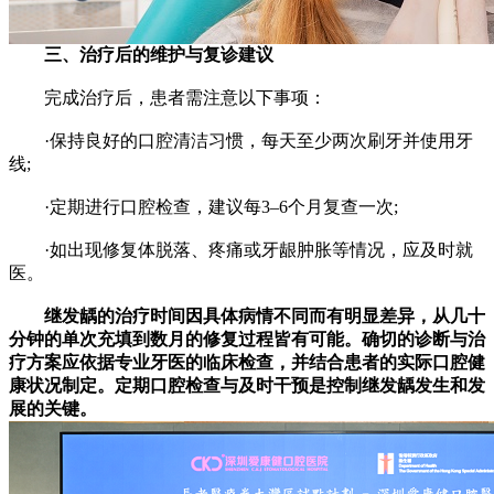
三、治疗后的维护与复诊建议
完成治疗后，患者需注意以下事项：
·保持良好的口腔清洁习惯，每天至少两次刷牙并使用牙
线;
·定期进行口腔检查，建议每3–6个月复查一次;
·如出现修复体脱落、疼痛或牙龈肿胀等情况，应及时就
医。
继发龋的治疗时间因具体病情不同而有明显差异，从几十
分钟的单次充填到数月的修复过程皆有可能。确切的诊断与治
疗方案应依据专业牙医的临床检查，并结合患者的实际口腔健
康状况制定。定期口腔检查与及时干预是控制继发龋发生和发
展的关键。