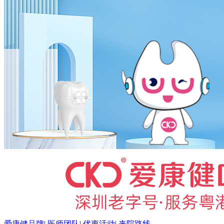
爱康健品牌
|
医师团队
|
优惠活动
|
来院路线