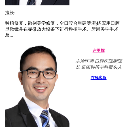
擅长:
种植修复，微创美学修复，全口咬合重建等;熟练应用口腔
显微镜并在显微放大设备下进行种植手术、牙周美学手术
及...
卢勇辉
主治医师 口腔医院副院
长 集团种植学科带头人
在线客服