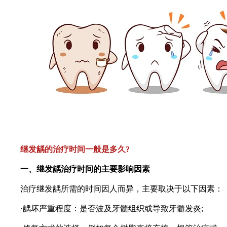
继发龋的治疗时间一般是多久?
一、继发龋治疗时间的主要影响因素
治疗继发龋所需的时间因人而异，主要取决于以下因素：
·龋坏严重程度：是否波及牙髓组织或导致牙髓发炎;