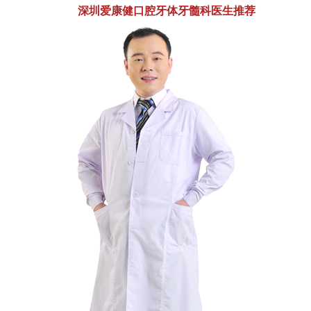
深圳爱康健口腔牙体牙髓科医生推荐