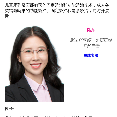
儿童牙列及面部畸形的固定矫治和功能矫治技术，成人各
类错颌畸形的功能矫治、固定矫治和隐形矫治，同时开展
青...
陆卉
副主任医师，集团正畸
专科主任
在线客服
擅长: