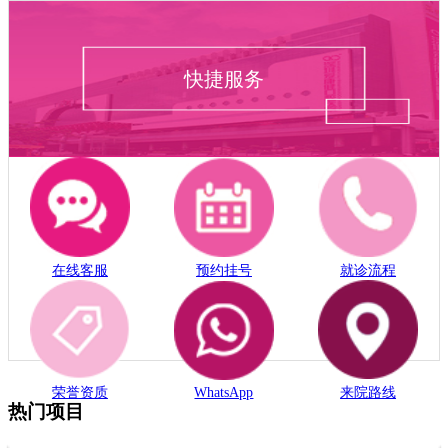
快捷服务
在线客服
预约挂号
就诊流程
荣誉资质
WhatsApp
来院路线
热门项目