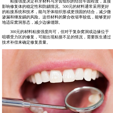
粘接强度决定补牙材料与牙齿组织的结合牢固程度，直接
影响修复体的稳定性和防龋情况。500元的材料通常采用更好
的粘接系统和技术，能与牙体组织形成更强固的结合，减少微
渗漏和继发龋的风险。这些材料的聚合收缩率较低，能够更好
地适应窝洞形态，减少边缘缝隙。
300元的材料粘接强度尚可，但对于复杂窝洞或边缘位于
咀嚼受力区的修复，可能出现粘接不足的情况，需要医生通过
技术补偿来确定修复质量。