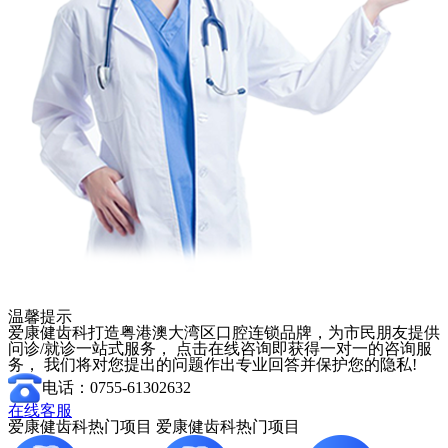
温馨提示
爱康健齿科打造粤港澳大湾区口腔连锁品牌，为市民朋友提供
问诊/就诊一站式服务， 点击在线咨询即获得一对一的咨询服
务， 我们将对您提出的问题作出专业回答并保护您的隐私!
电话：0755-61302632
在线客服
爱康健齿科热门项目
爱康健齿科热门项目