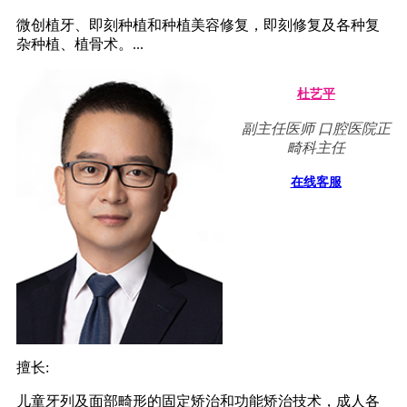
微创植牙、即刻种植和种植美容修复，即刻修复及各种复
杂种植、植骨术。...
杜艺平
副主任医师 口腔医院正
畸科主任
在线客服
擅长:
儿童牙列及面部畸形的固定矫治和功能矫治技术，成人各