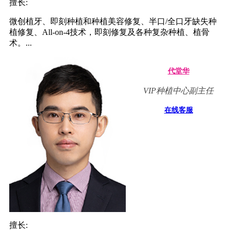
擅长:
微创植牙、即刻种植和种植美容修复、半口/全口牙缺失种
植修复、All-on-4技术，即刻修复及各种复杂种植、植骨
术。...
代堂华
VIP种植中心副主任
在线客服
擅长: