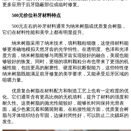
更多应用于后牙隐蔽部位或临时修复。
500元价位补牙材料特点
500元左右的补牙材料通常为纳米树脂或优质复合树脂，
它们在材料性能和美学上都有明显提升。
纳米树脂采用了纳米技术，填料颗粒细微，这使得材料能
够更准确地模拟天然牙齿的光学特性。在透明度、色泽和光泽
度方面，纳米树脂能够与周围牙齿实现较好的融合，美观也能
够较好的恢复。同时，更细的填料颗粒分布也带来了更强的机
械性能，包括更高的耐磨性、硬度和抗断裂能力，这些特性使
纳米树脂既能满足前牙修复的美学要求，又能承受后牙区域的
咀嚼力量。
优质复合树脂在材料配方和制造工艺上也有一定程度的优
化。它们通常含有更高比例的无机填料，提升了材料的强度和
耐久性。这类树脂的抛光性能较好，能够长时间保持光滑表
面，减少色素沉着和菌斑附着。在粘接性能方面，优质复合树
脂与牙体组织结合牢固，边缘封闭性好，可以防止二次龋坏的
发生。