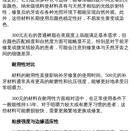
齿颜色。纳米级填料使材料具有与天然牙相似的光线折射特
性，修复后的牙齿在各种光照环境下都能呈现自然外观。此
外，这些材料长期使用后颜色稳定性好，不易发生黄变或染
色。
300元左右的普通树脂在美观度上虽能满足基本需求，但
在颜色匹配精度和自然度方面可能略显不足。特别是对于前牙
修复或微笑线较高的患者，可能会注意到修复体与天然牙齿之
间的细微差异。
耐用性对比
材料的耐用性直接影响补牙修复的使用时间。500元的补
牙材料通常具有更高的耐磨性和抗压强度，能够更好地承受日
常咀嚼力。
300元的材料在耐用性方面相对适中，在正常使用条件下
一般能维持3-5年。对于咀嚼力较大或有磨牙习惯的患者，这
些材料可能磨损较快，需要更频繁地更换或修复。
粘接强度与边缘适应性