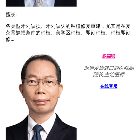
擅长:
各类型牙列缺损、牙列缺失的种植修复重建，尤其是在复
杂骨缺损条件的种植、美学区种植、即刻种植、种植即刻
修...
杨福强
深圳爱康健口腔医院副
院长,主治医师
在线客服