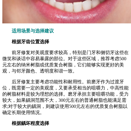
适用场景与选择建议
根据牙齿位置选择
前牙修复对美观度要求较高，特别是门牙和侧切牙这些在
微笑和谈话中容易暴露的部位。对于这些区域，推荐考虑500
元左右的纳米树脂或优质复合树脂，它们能够实现更好的美
观，与邻牙颜色、透明度和谐一致。
后牙修复主要考虑功能性和耐用性。前磨牙作为过渡牙
位，既需要一定的美观度，又要承受相当的咀嚼力，中高性能
的树脂材料是较为理想的选择。磨牙承担主要咀嚼功能，受力
较大，如果龋洞范围不大，300元左右的普通树脂也能满足需
求;对于较大的龋洞，则建议使用500元左右的优质复合树脂以
确定长期使用情况。
根据龋坏程度选择