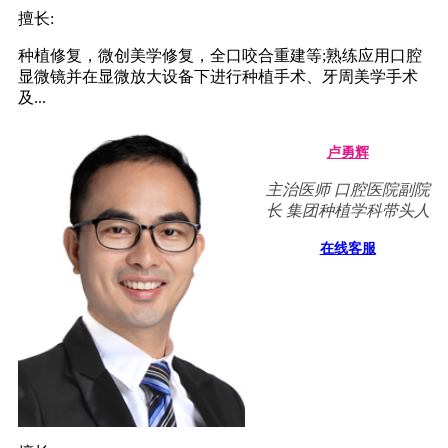
擅长:
种植修复，微创美学修复，全口咬合重建等;熟练应用口腔
显微镜并在显微放大设备下进行种植手术、牙周美学手术
及...
卢勇辉
主治医师 口腔医院副院
长 集团种植学科带头人
在线客服