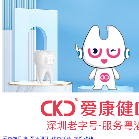
爱康健品牌
|
医师团队
|
优惠活动
|
来院路线