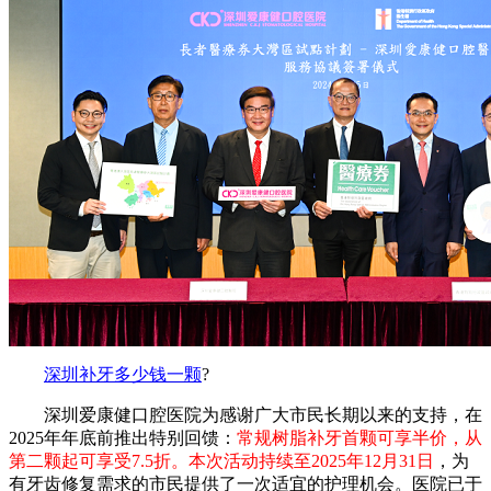
深圳补牙多少钱一颗
?
深圳爱康健口腔医院为感谢广大市民长期以来的支持，在
2025年年底前推出特别回馈：
常规树脂补牙首颗可享半价，从
第二颗起可享受7.5折。本次活动持续至2025年12月31日
，为
有牙齿修复需求的市民提供了一次适宜的护理机会。医院已于