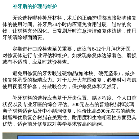
补牙后的护理与维护
无论选择哪种补牙材料，术后的正确护理都直接影响修复
体的使用时间。补牙后24小时内应避免食用过硬、过粘的食
物，让材料充分固化。日常刷牙时注意清洁修复体边缘，使用
牙线清除邻面菌斑。
定期进行口腔检查至关重要，建议每6-12个月拜访牙医，
对修复体进行专业评估和维护。如发现修复体边缘着色、磨损
或有不适感，应及时就诊检查。
避免用修复的牙齿咬过硬物品(如冰块、硬壳坚果)，减少
修复体承受的极端应力。对于后牙大范围修复，必要时可考虑
使用夜磨牙护套，分散咬合力，保护修复体和天然牙。
补牙材料的选择应当基于牙齿位置、龋坏程度、个人口腔
状况以及专业牙医的综合评估。300元左右的普通树脂和玻璃
离子材料适合后牙中小龋洞修复，性价比高;500元左右的纳米
树脂和优质复合树脂在美观性、耐用度和生物相容性方面更具
优势，适合前牙修复或对美学要求较高的病例。