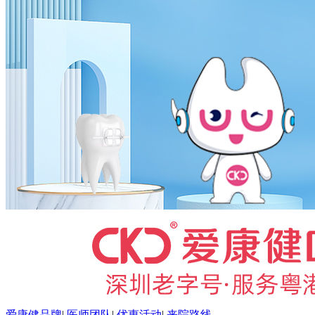
爱康健品牌
|
医师团队
|
优惠活动
|
来院路线