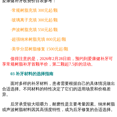
爱康健补牙收费价目表参考：
·常规树脂充填 300元起/颗
·玻璃离子充填 300元起/颗
·声波树脂充填 550元起/颗
·超强纳米树脂充填 800元起/颗
·美学分层树脂修复 1500元起/颗
值得注意的是，2026年2月28日前，预约到爱康健补牙可
享常规树脂补牙首颗半价，第二颗起7.5折的活动。
03 补牙材料的选择指南
面对多样的补牙材料，患者需要根据自己的具体情况做出
合适选择。不同材料的特性决定了它们的适用场景和价格差
异。
后牙承受较大咀嚼力，耐磨性是主要考量因素。纳米树脂
或声波树脂材料因其高强度特性，成为后牙修复的合适选择。