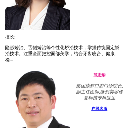
擅长:
隐形矫治、舌侧矫治等个性化矫治技术，掌握传统固定矫
治技术。注重全面把控面部美学，结合牙齿咬合、健康、
稳...
熊志华
集团康辉口腔门诊院长,
副主任医师,微创美容修
复种植专科医生
在线客服