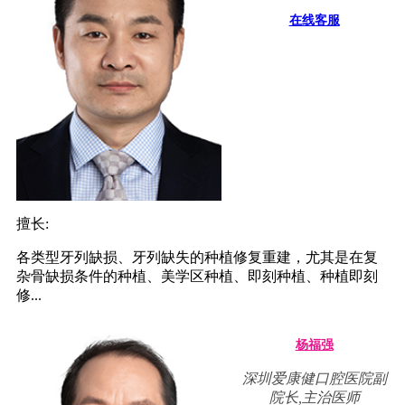
在线客服
擅长:
各类型牙列缺损、牙列缺失的种植修复重建，尤其是在复
杂骨缺损条件的种植、美学区种植、即刻种植、种植即刻
修...
杨福强
深圳爱康健口腔医院副
院长,主治医师