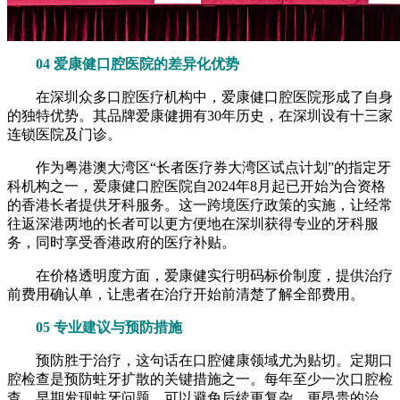
04 爱康健口腔医院的差异化优势
在深圳众多口腔医疗机构中，爱康健口腔医院形成了自身
的独特优势。其品牌爱康健拥有30年历史，在深圳设有十三家
连锁医院及门诊。
作为粤港澳大湾区“长者医疗券大湾区试点计划”的指定牙
科机构之一，爱康健口腔医院自2024年8月起已开始为合资格
的香港长者提供牙科服务。这一跨境医疗政策的实施，让经常
往返深港两地的长者可以更方便地在深圳获得专业的牙科服
务，同时享受香港政府的医疗补贴。
在价格透明度方面，爱康健实行明码标价制度，提供治疗
前费用确认单，让患者在治疗开始前清楚了解全部费用。
05 专业建议与预防措施
预防胜于治疗，这句话在口腔健康领域尤为贴切。定期口
腔检查是预防蛀牙扩散的关键措施之一。每年至少一次口腔检
查。早期发现蛀牙问题，可以避免后续更复杂、更昂贵的治