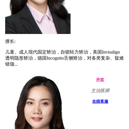
擅长:
儿童、成人现代固定矫治，自锁轻力矫治，美国Invisalign
透明隐形矫治，德国Incognito舌侧矫治，对各类复杂、疑难
错颌...
许欢
主治医师
在线客服