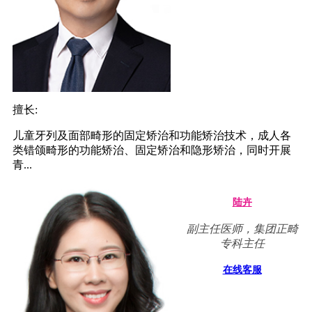
擅长:
儿童牙列及面部畸形的固定矫治和功能矫治技术，成人各
类错颌畸形的功能矫治、固定矫治和隐形矫治，同时开展
青...
陆卉
副主任医师，集团正畸
专科主任
在线客服