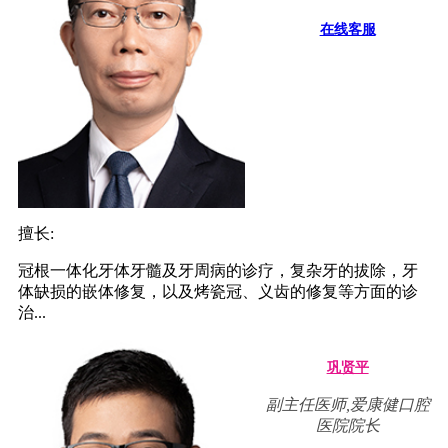
在线客服
擅长:
冠根一体化牙体牙髓及牙周病的诊疗，复杂牙的拔除，牙
体缺损的嵌体修复，以及烤瓷冠、义齿的修复等方面的诊
治...
巩贤平
副主任医师,爱康健口腔
医院院长