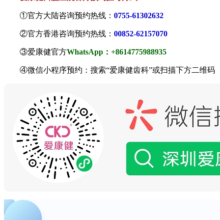
①官方大陆咨询预约热线：
0755-61302632
②官方香港咨询预约热线：
00852-62157070
③爱康健官方
WhatsApp：+8614775988935
④微信小程序预约：搜索“爱康健齿科”或扫描下方二维码