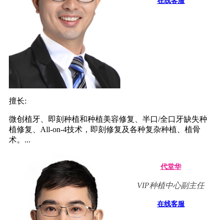
在线客服
擅长:
微创植牙、即刻种植和种植美容修复、半口/全口牙缺失种
植修复、All-on-4技术，即刻修复及各种复杂种植、植骨
术。...
代堂华
VIP种植中心副主任
在线客服