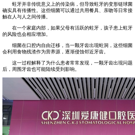
蛀牙并非传统意义上的传染病，但导致蛀牙的变形链球菌
确实具有传播性。这些细菌可以通过共用餐具、亲吻等日常接
触在人与人之间传播。
在一个家庭内部，如果父母有活跃的蛀牙，孩子患上蛀牙
的风险也会相应增加。
细菌在口腔内自由迁移，当一颗牙齿出现蛀洞，这些细菌
会利用食物残渣作为营养源，逐渐侵蚀邻近牙齿。
这一过程解释了为什么患者常常发现，一颗牙齿出现问题
后，周围牙齿也可能陆续受到影响。