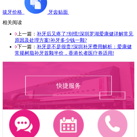
拔牙价格
牙齿贴面
相关阅读
上一篇：
补牙后又疼了?别慌!深圳罗湖爱康健详解常见
原因及处理方案!补牙多少钱一颗?
下一篇：
补牙是不是很贵?深圳补牙费用解析：爱康健
常规树脂补牙首颗半价，香港长者医疗券适用!
快捷服务