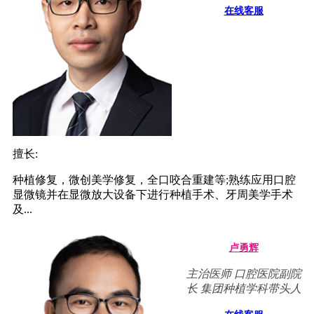
在线客服
擅长:
种植修复，微创美学修复，全口咬合重建等;熟练应用口腔
显微镜并在显微放大设备下进行种植手术、牙周美学手术
及...
卢勇辉
主治医师 口腔医院副院
长 集团种植学科带头人