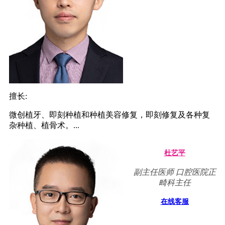
擅长:
微创植牙、即刻种植和种植美容修复，即刻修复及各种复
杂种植、植骨术。...
杜艺平
副主任医师 口腔医院正
畸科主任
在线客服