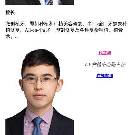
擅长:
微创植牙、即刻种植和种植美容修复、半口/全口牙缺失种
植修复、All-on-4技术，即刻修复及各种复杂种植、植骨
术。...
代堂华
VIP种植中心副主任
在线客服