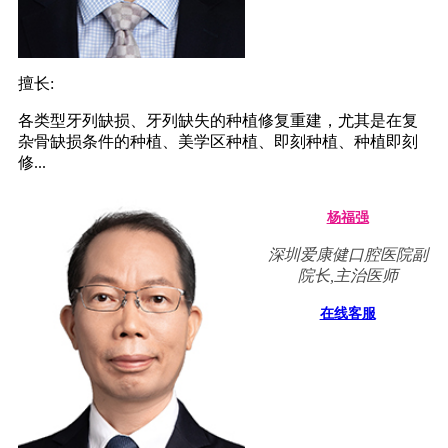
擅长:
各类型牙列缺损、牙列缺失的种植修复重建，尤其是在复
杂骨缺损条件的种植、美学区种植、即刻种植、种植即刻
修...
杨福强
深圳爱康健口腔医院副
院长,主治医师
在线客服