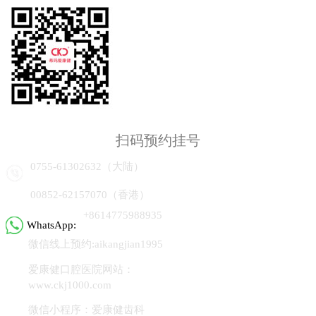
扫码预约挂号
0755-61302632（大陆）
00852-62157070（香港）
+8614775988935
WhatsApp:
微信线上预约:aikangjian1995
爱康健口腔医院网站：
www.ckj1000.com
微信小程序：爱康健齿科