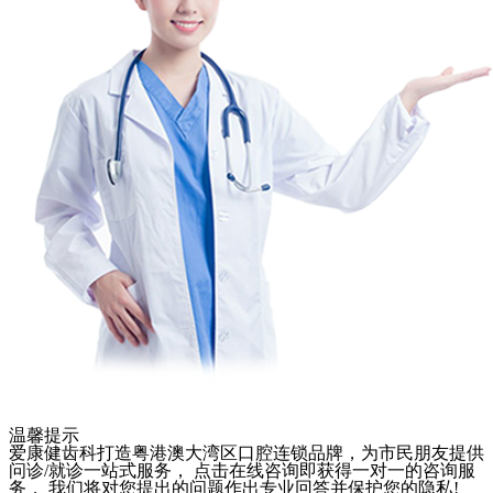
温馨提示
爱康健齿科打造粤港澳大湾区口腔连锁品牌，为市民朋友提供
问诊/就诊一站式服务， 点击在线咨询即获得一对一的咨询服
务， 我们将对您提出的问题作出专业回答并保护您的隐私!