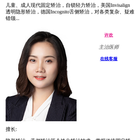
儿童、成人现代固定矫治，自锁轻力矫治，美国Invisalign
透明隐形矫治，德国Incognito舌侧矫治，对各类复杂、疑难
错颌...
许欢
主治医师
在线客服
擅长: