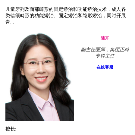
儿童牙列及面部畸形的固定矫治和功能矫治技术，成人各
类错颌畸形的功能矫治、固定矫治和隐形矫治，同时开展
青...
陆卉
副主任医师，集团正畸
专科主任
在线客服
擅长: