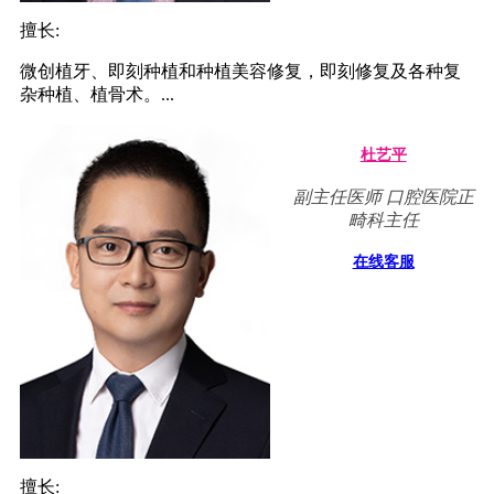
擅长:
微创植牙、即刻种植和种植美容修复，即刻修复及各种复
杂种植、植骨术。...
杜艺平
副主任医师 口腔医院正
畸科主任
在线客服
擅长: