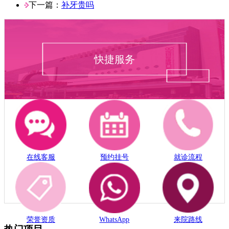
下一篇：
补牙贵吗
快捷服务
在线客服
预约挂号
就诊流程
荣誉资质
WhatsApp
来院路线