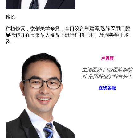
擅长:
种植修复，微创美学修复，全口咬合重建等;熟练应用口腔
显微镜并在显微放大设备下进行种植手术、牙周美学手术
及...
卢勇辉
主治医师 口腔医院副院
长 集团种植学科带头人
在线客服