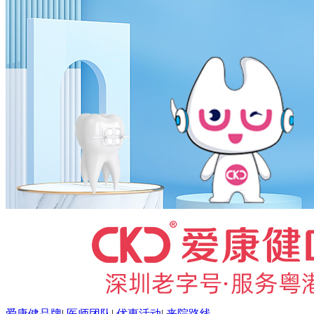
爱康健品牌
|
医师团队
|
优惠活动
|
来院路线