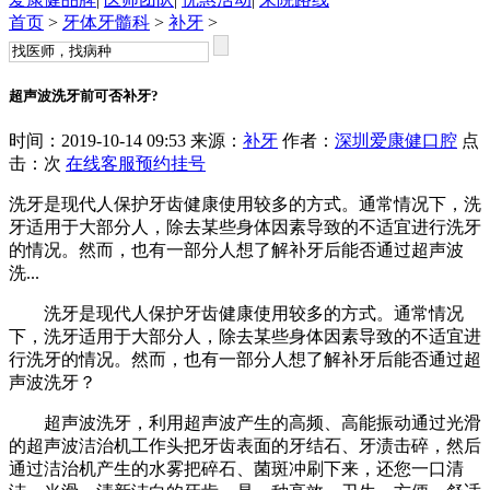
首页
>
牙体牙髓科
>
补牙
>
超声波洗牙前可否补牙?
时间：2019-10-14 09:53 来源：
补牙
作者：
深圳爱康健口腔
点
击：
次
在线客服
预约挂号
洗牙是现代人保护牙齿健康使用较多的方式。通常情况下，洗
牙适用于大部分人，除去某些身体因素导致的不适宜进行洗牙
的情况。然而，也有一部分人想了解补牙后能否通过超声波
洗...
洗牙是现代人保护牙齿健康使用较多的方式。通常情况
下，洗牙适用于大部分人，除去某些身体因素导致的不适宜进
行洗牙的情况。然而，也有一部分人想了解补牙后能否通过超
声波洗牙？
超声波洗牙，利用超声波产生的高频、高能振动通过光滑
的超声波洁治机工作头把牙齿表面的牙结石、牙渍击碎，然后
通过洁治机产生的水雾把碎石、菌斑冲刷下来，还您一口清