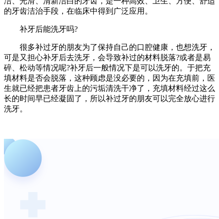
洁、光滑、清新洁白的牙齿，是一种高效、卫生、方便、舒适
的牙齿洁治手段，在临床中得到广泛应用。
补牙后能洗牙吗?
很多补过牙的朋友为了保持自己的口腔健康，也想洗牙，
可是又担心补牙后去洗牙，会导致补过的材料脱落?或者是易
碎、松动等情况呢?补牙后一般情况下是可以洗牙的。于把充
填材料是否会脱落，这种顾虑是没必要的，因为在充填前，医
生就已经把患者牙齿上的污垢清洗干净了，充填材料经过这么
长的时间早已经凝固了，所以补过牙的朋友可以完全放心进行
洗牙。