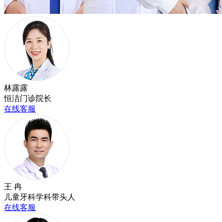
林露露
恒洁门诊院长
在线客服
王 冉
儿童牙科学科带头人
在线客服