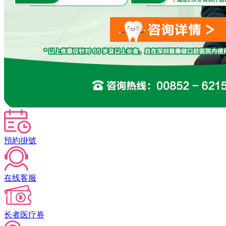
預約掛號
在线客服
长者医疗券