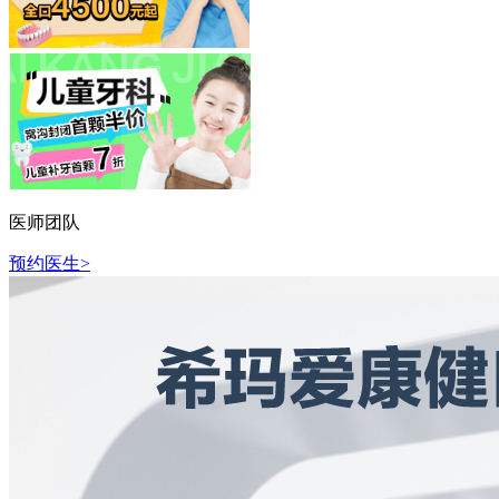
医师团队
预约医生>