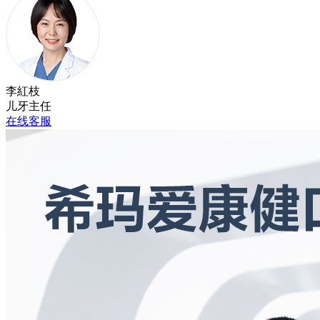
李紅枝
儿牙主任
在线客服