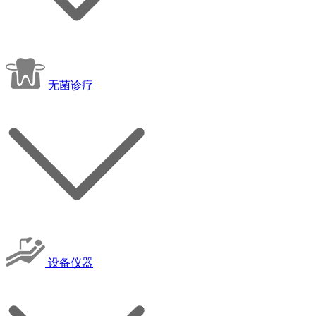
无菌诊疗
设备仪器