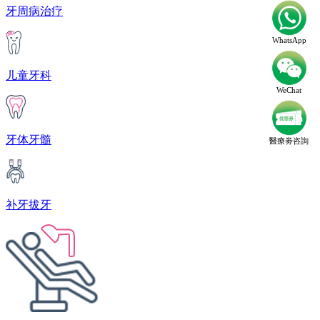
牙周病治疗
WhatsApp
儿童牙科
WeChat
牙体牙髓
醫療劵咨詢
补牙拔牙