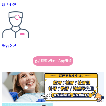
颌面外科
综合牙科