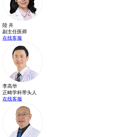
陸 卉
副主任医师
在线客服
李高华
正畸学科带头人
在线客服