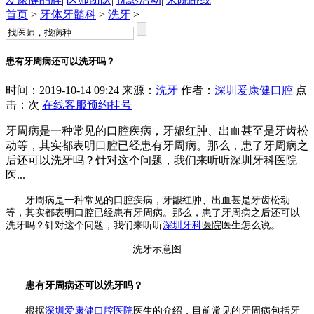
首页
>
牙体牙髓科
>
洗牙
>
患有牙周病还可以洗牙吗？
时间：2019-10-14 09:24 来源：
洗牙
作者：
深圳爱康健口腔
点
击：
次
在线客服
预约挂号
牙周病是一种常见的口腔疾病，牙龈红肿、出血甚至是牙齿松
动等，其实都表明口腔已经患有牙周病。那么，患了牙周病之
后还可以洗牙吗？针对这个问题，我们来听听深圳牙科医院
医...
牙周病是一种常见的口腔疾病，牙龈红肿、出血甚是牙齿松动
等，其实都表明口腔已经患有牙周病。那么，患了牙周病之后还可以
洗牙吗？针对这个问题，我们来听听
深圳牙科
医院
医生怎么说。
洗牙示意图
患有牙周病还可以洗牙吗？
根据
深圳爱康健口腔医院
医生的介绍，目前常见的牙周病包括牙