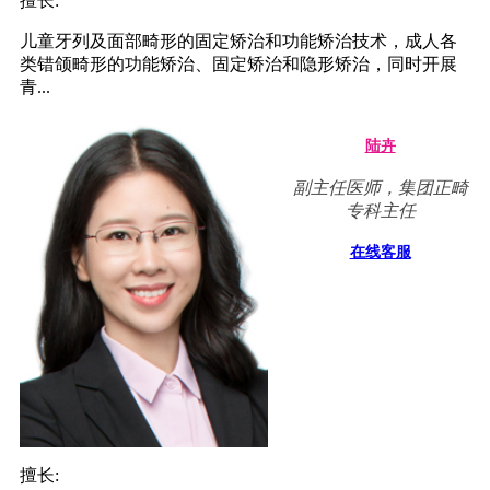
擅长:
儿童牙列及面部畸形的固定矫治和功能矫治技术，成人各
类错颌畸形的功能矫治、固定矫治和隐形矫治，同时开展
青...
陆卉
副主任医师，集团正畸
专科主任
在线客服
擅长: