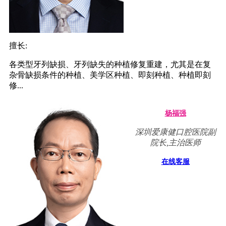
擅长:
各类型牙列缺损、牙列缺失的种植修复重建，尤其是在复
杂骨缺损条件的种植、美学区种植、即刻种植、种植即刻
修...
杨福强
深圳爱康健口腔医院副
院长,主治医师
在线客服