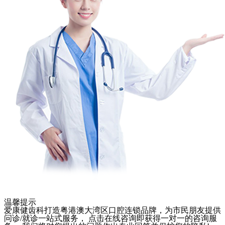
温馨提示
爱康健齿科打造粤港澳大湾区口腔连锁品牌，为市民朋友提供
问诊/就诊一站式服务， 点击在线咨询即获得一对一的咨询服