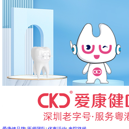
爱康健品牌
|
医师团队
|
优惠活动
|
来院路线