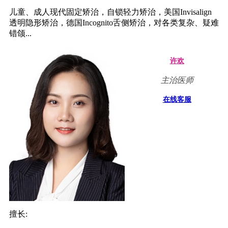
儿童、成人现代固定矫治，自锁轻力矫治，美国Invisalign
透明隐形矫治，德国Incognito舌侧矫治，对各类复杂、疑难
错颌...
许欢
主治医师
在线客服
擅长: