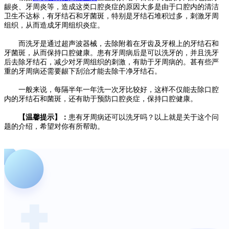
龈炎、牙周炎等，造成这类口腔炎症的原因大多是由于口腔内的清洁
卫生不达标，有牙结石和牙菌斑，特别是牙结石堆积过多，刺激牙周
组织，从而造成牙周组织炎症。
而洗牙是通过超声波器械，去除附着在牙齿及牙根上的牙结石和
牙菌斑，从而保持口腔健康。患有牙周病后是可以洗牙的，并且洗牙
后去除牙结石，减少对牙周组织的刺激，有助于牙周病的。甚有些严
重的牙周病还需要龈下刮治才能去除干净牙结石。
一般来说，每隔半年一年洗一次牙比较好，这样不仅能去除口腔
内的牙结石和菌斑，还有助于预防口腔炎症，保持口腔健康。
【温馨提示】：
患有牙周病还可以洗牙吗？以上就是关于这个问
题的介绍，希望对你有所帮助。