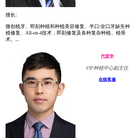
擅长:
微创植牙、即刻种植和种植美容修复、半口/全口牙缺失种
植修复、All-on-4技术，即刻修复及各种复杂种植、植骨
术。...
代堂华
VIP种植中心副主任
在线客服