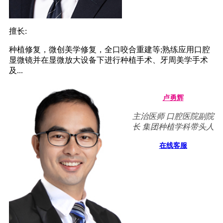
擅长:
种植修复，微创美学修复，全口咬合重建等;熟练应用口腔
显微镜并在显微放大设备下进行种植手术、牙周美学手术
及...
卢勇辉
主治医师 口腔医院副院
长 集团种植学科带头人
在线客服