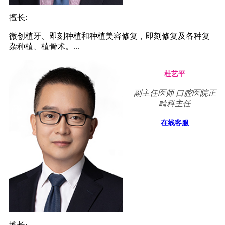
擅长:
微创植牙、即刻种植和种植美容修复，即刻修复及各种复
杂种植、植骨术。...
杜艺平
副主任医师 口腔医院正
畸科主任
在线客服