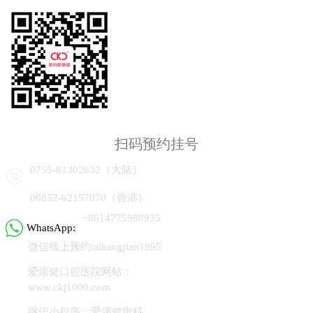
扫码预约挂号
0755-61302632（大陆）
00852-62157070（香港）
+8614775988935
WhatsApp:
微信线上预约:aikangjian1995
爱康健口腔医院网站：
www.ckj1000.com
微信小程序：爱康健齿科