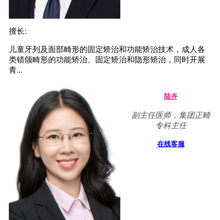
擅长:
儿童牙列及面部畸形的固定矫治和功能矫治技术，成人各
类错颌畸形的功能矫治、固定矫治和隐形矫治，同时开展
青...
陆卉
副主任医师，集团正畸
专科主任
在线客服