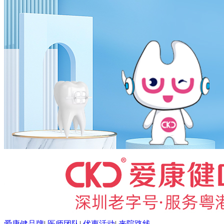
爱康健品牌
|
医师团队
|
优惠活动
|
来院路线