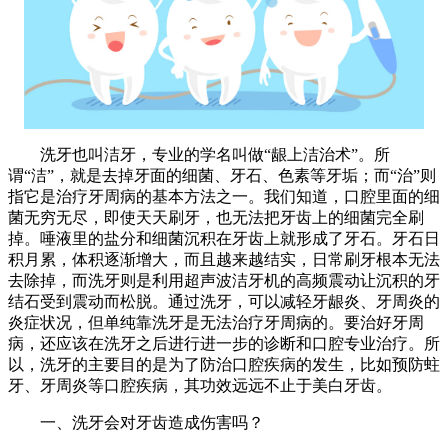
洗牙也叫洁牙，专业的学名叫做“龈上洁治术”。所
谓“洁”，就是去掉牙面的细菌、牙石、色素等牙垢；而“治”则
指它是治疗牙周病的基本方法之一。我们知道，口腔里面的细
菌无穷无尽，即使天天刷牙，也无法把牙齿上的细菌完全刷
掉。唾液里的盐分和细菌沉积在牙齿上就形成了牙石。牙石日
积月累，体积逐渐增大，而且越来越结实，日常刷牙根本无法
去除掉，而洗牙则是利用超声波洁牙机的高频震动让沉积的牙
结石受到震动而松脱。通过洗牙，可以减轻牙龈炎、牙周炎的
炎症状况，但单纯靠洗牙是无法治疗牙周病的。要治好牙周
病，还应该在洗牙之后进行进一步的诊断和口腔专业治疗。所
以，洗牙的主要目的是为了防治口腔疾病的发生，比如预防蛀
牙、牙周炎等口腔疾病，其功效远远不止于美白牙齿。
一、洗牙会对牙齿造成伤害吗？