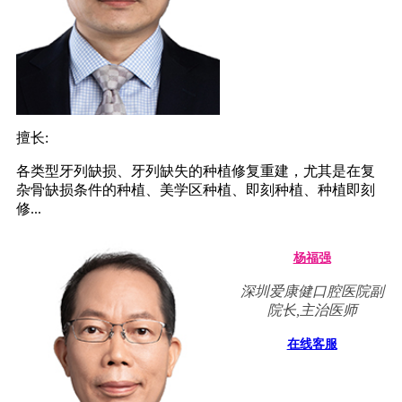
擅长:
各类型牙列缺损、牙列缺失的种植修复重建，尤其是在复
杂骨缺损条件的种植、美学区种植、即刻种植、种植即刻
修...
杨福强
深圳爱康健口腔医院副
院长,主治医师
在线客服