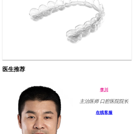
医生推荐
李川
主治医师 口腔医院院长
在线客服