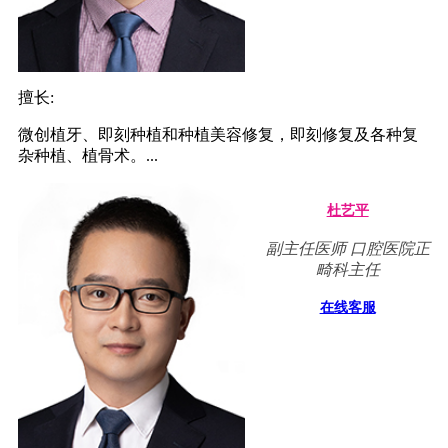
擅长:
微创植牙、即刻种植和种植美容修复，即刻修复及各种复
杂种植、植骨术。...
杜艺平
副主任医师 口腔医院正
畸科主任
在线客服