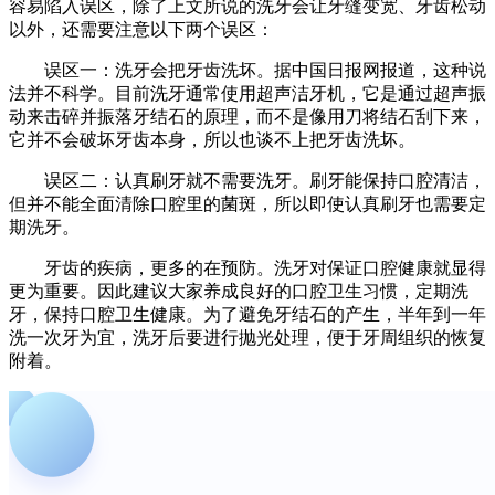
容易陷入误区，除了上文所说的洗牙会让牙缝变宽、牙齿松动
以外，还需要注意以下两个误区：
误区一：洗牙会把牙齿洗坏。据中国日报网报道，这种说
法并不科学。目前洗牙通常使用超声洁牙机，它是通过超声振
动来击碎并振落牙结石的原理，而不是像用刀将结石刮下来，
它并不会破坏牙齿本身，所以也谈不上把牙齿洗坏。
误区二：认真刷牙就不需要洗牙。刷牙能保持口腔清洁，
但并不能全面清除口腔里的菌斑，所以即使认真刷牙也需要定
期洗牙。
牙齿的疾病，更多的在预防。洗牙对保证口腔健康就显得
更为重要。因此建议大家养成良好的口腔卫生习惯，定期洗
牙，保持口腔卫生健康。为了避免牙结石的产生，半年到一年
洗一次牙为宜，洗牙后要进行抛光处理，便于牙周组织的恢复
附着。