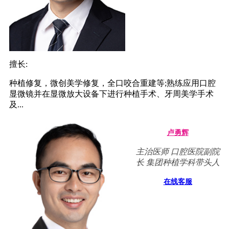
擅长:
种植修复，微创美学修复，全口咬合重建等;熟练应用口腔
显微镜并在显微放大设备下进行种植手术、牙周美学手术
及...
卢勇辉
主治医师 口腔医院副院
长 集团种植学科带头人
在线客服