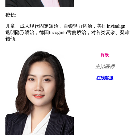
擅长:
儿童、成人现代固定矫治，自锁轻力矫治，美国Invisalign
透明隐形矫治，德国Incognito舌侧矫治，对各类复杂、疑难
错颌...
许欢
主治医师
在线客服