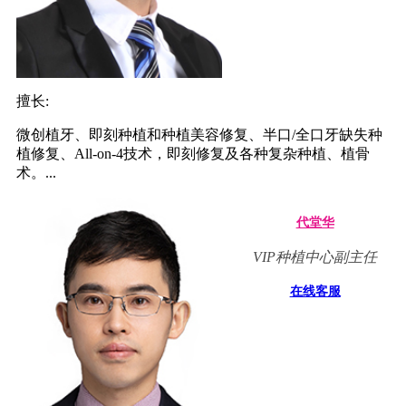
擅长:
微创植牙、即刻种植和种植美容修复、半口/全口牙缺失种
植修复、All-on-4技术，即刻修复及各种复杂种植、植骨
术。...
代堂华
VIP种植中心副主任
在线客服