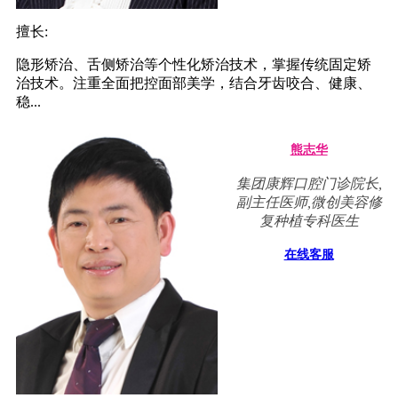
擅长:
隐形矫治、舌侧矫治等个性化矫治技术，掌握传统固定矫
治技术。注重全面把控面部美学，结合牙齿咬合、健康、
稳...
熊志华
集团康辉口腔门诊院长,
副主任医师,微创美容修
复种植专科医生
在线客服