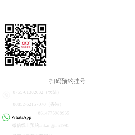
扫码预约挂号
0755-61302632（大陆）
00852-62157070（香港）
+8614775988935
WhatsApp:
微信线上预约:aikangjian1995