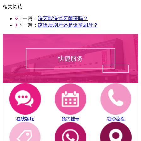
相关阅读
上一篇：
洗牙能洗掉牙菌斑吗？
下一篇：
该饭后刷牙还是饭前刷牙？
快捷服务
在线客服
预约挂号
就诊流程