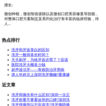
擅长:
微创种植，微创智齿拔除以及微创口腔美容修复等技能，
对整体口腔方案制定及系列化治疗有丰富的临床经验，待
人...
热点排行
洗牙和牙齿美白的区别
洗牙一般得多长时间？
天天刷牙，为啥牙齿还黑了？应该
医院洗牙大概多少钱
超声波洁牙——有效防治牙周病
港人年終北上深圳洗牙幾錢?愛康健
近文章
洗牙和抛光有什么区别?深圳一次正
洗牙前要不要看诊所的口碑?深圳洗
洗牙很痛所以不应该洗?洗牙痛唔痛