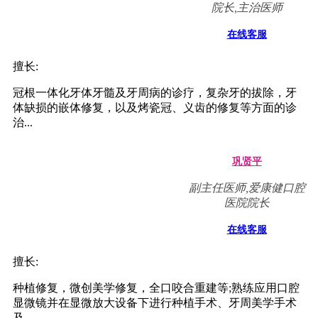
院长,主治医师
在线客服
擅长:
冠根一体化牙体牙髓及牙周病的诊疗，复杂牙的拔除，牙
体缺损的嵌体修复，以及烤瓷冠、义齿的修复等方面的诊
治...
巩贤平
副主任医师,爱康健口腔
医院院长
在线客服
擅长:
种植修复，微创美学修复，全口咬合重建等;熟练应用口腔
显微镜并在显微放大设备下进行种植手术、牙周美学手术
及...