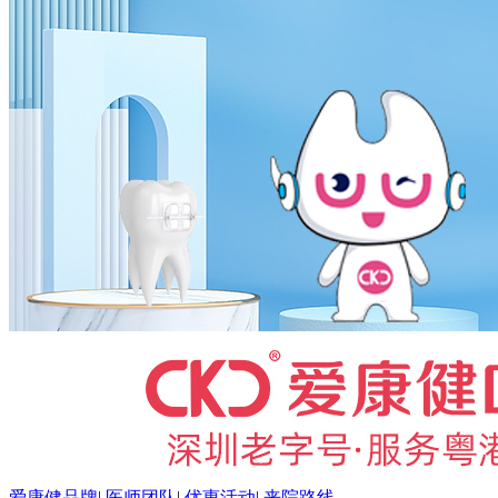
爱康健品牌
|
医师团队
|
优惠活动
|
来院路线