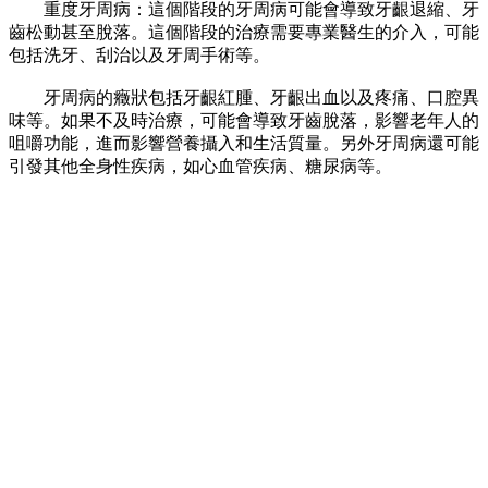
重度牙周病：這個階段的牙周病可能會導致牙齦退縮、牙
齒松動甚至脫落。這個階段的治療需要專業醫生的介入，可能
包括洗牙、刮治以及牙周手術等。
牙周病的癥狀包括牙齦紅腫、牙齦出血以及疼痛、口腔異
味等。如果不及時治療，可能會導致牙齒脫落，影響老年人的
咀嚼功能，進而影響營養攝入和生活質量。另外牙周病還可能
引發其他全身性疾病，如心血管疾病、糖尿病等。