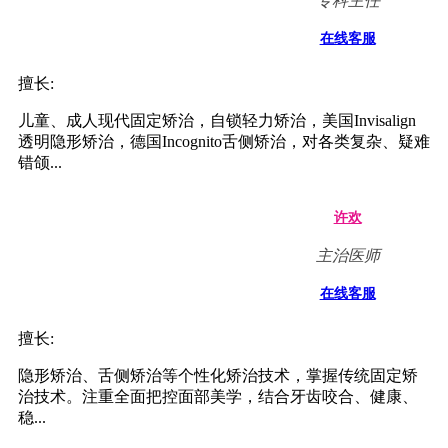
专科主任
在线客服
擅长:
儿童、成人现代固定矫治，自锁轻力矫治，美国Invisalign
透明隐形矫治，德国Incognito舌侧矫治，对各类复杂、疑难
错颌...
许欢
主治医师
在线客服
擅长:
隐形矫治、舌侧矫治等个性化矫治技术，掌握传统固定矫
治技术。注重全面把控面部美学，结合牙齿咬合、健康、
稳...