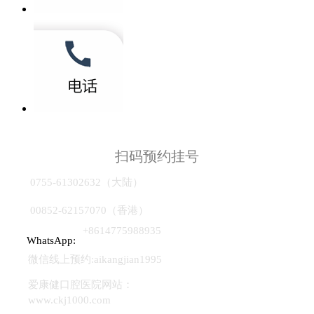
扫码预约挂号
0755-61302632（大陆）
00852-62157070（香港）
+8614775988935
WhatsApp:
微信线上预约:aikangjian1995
爱康健口腔医院网站：
www.ckj1000.com