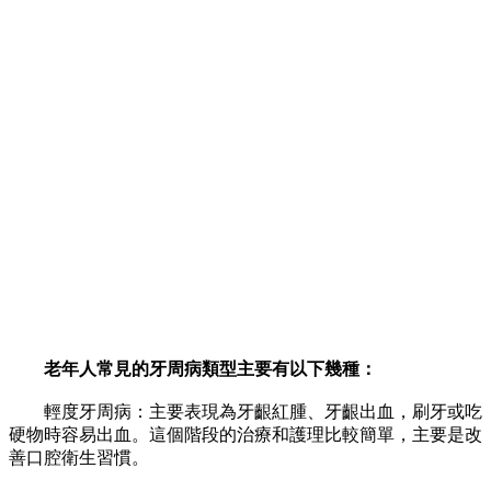
老年人常見的牙周病類型主要有以下幾種：
輕度牙周病：主要表現為牙齦紅腫、牙齦出血，刷牙或吃
硬物時容易出血。這個階段的治療和護理比較簡單，主要是改
善口腔衛生習慣。