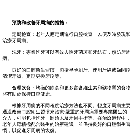
預防和改善牙周病的措施：
定期檢查：老年人應定期進行口腔檢查，以便及時發現和
治療牙周病。
洗牙：專業洗牙可以有效去除牙菌斑和牙結石，預防牙周
病。
良好的口腔衛生習慣：包括早晚刷牙、使用牙線或齒間刷
清潔牙齒、定期更換牙刷等。
合理飲食：均衡的飲食和更多富含維生素和礦物質的食物
將有助於保持口腔健康。
根據牙周病的不同程度治療方法也不同。輕度牙周病主要
通過改善口腔衛生習慣來治療;嚴重的牙周病需要專業醫生的
介入，可能包括洗牙、刮治以及牙周手術等。在治療過程中，
老年人應積極配合醫生的治療建議，並保持良好的口腔衛生習
慣，以促進牙周病的恢復。