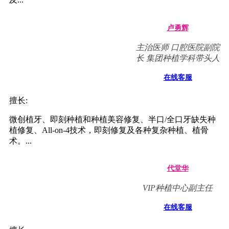
卢勇辉
主治医师 口腔医院副院
长 集团种植学科带头人
在线客服
擅长:
微创植牙、即刻种植和种植美容修复、半口/全口牙缺失种
植修复、All-on-4技术，即刻修复及各种复杂种植、植骨
术。...
代堂华
VIP种植中心副主任
在线客服