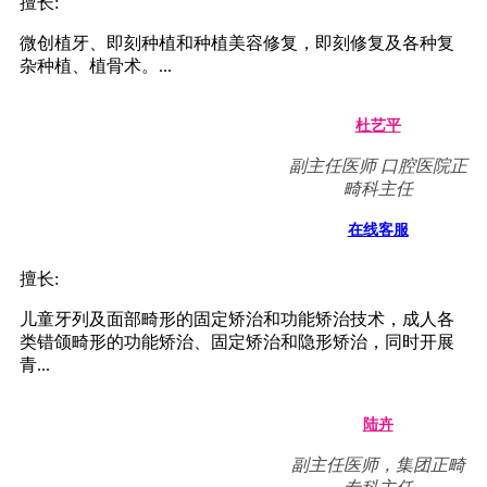
擅长:
微创植牙、即刻种植和种植美容修复，即刻修复及各种复
杂种植、植骨术。...
杜艺平
副主任医师 口腔医院正
畸科主任
在线客服
擅长:
儿童牙列及面部畸形的固定矫治和功能矫治技术，成人各
类错颌畸形的功能矫治、固定矫治和隐形矫治，同时开展
青...
陆卉
副主任医师，集团正畸