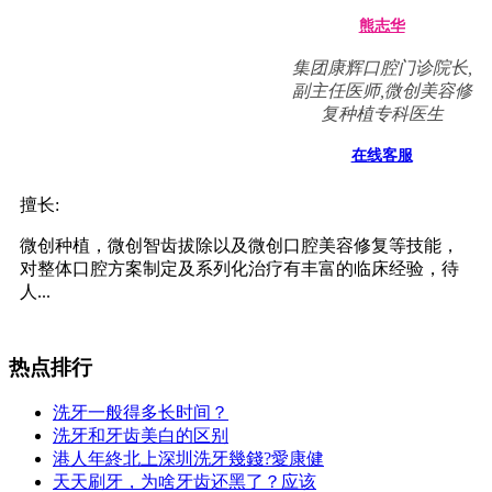
熊志华
集团康辉口腔门诊院长,
副主任医师,微创美容修
复种植专科医生
在线客服
擅长:
微创种植，微创智齿拔除以及微创口腔美容修复等技能，
对整体口腔方案制定及系列化治疗有丰富的临床经验，待
人...
热点排行
洗牙一般得多长时间？
洗牙和牙齿美白的区别
港人年終北上深圳洗牙幾錢?愛康健
天天刷牙，为啥牙齿还黑了？应该