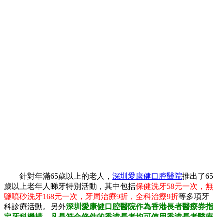
針對年滿65歲以上的老人，
深圳愛康健口腔醫院
推出了65
歲以上老年人睇牙特別活動，其中包括
保健洗牙58元一次，無
鹽噴砂洗牙168元一次，牙周治療9折，全科治療9折
等多項牙
科診療活動。另外
深圳愛康健口腔醫院作為香港長者醫療券指
定牙科機構，凡是符合條件的香港長者均可使用香港長者醫療