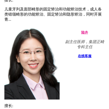
擅长:
儿童牙列及面部畸形的固定矫治和功能矫治技术，成人各
类错颌畸形的功能矫治、固定矫治和隐形矫治，同时开展
青...
陆卉
副主任医师，集团正畸
专科主任
在线客服
擅长: