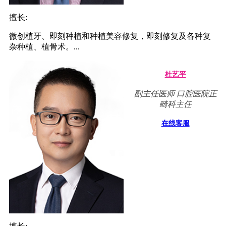
擅长:
微创植牙、即刻种植和种植美容修复，即刻修复及各种复
杂种植、植骨术。...
杜艺平
副主任医师 口腔医院正
畸科主任
在线客服