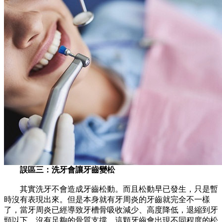
誤區三：洗牙會讓牙齒變松
其實洗牙不會造成牙齒松動。而且松動早已發生，只是暫
時沒有表現出來。但是本身就有牙周炎的牙齒就完全不一樣
了，當牙周炎已經導致牙槽骨吸收減少、高度降低，退縮到牙
頸以下，沒有足夠的骨質支撐，這顆牙齒會出現不同程度的松