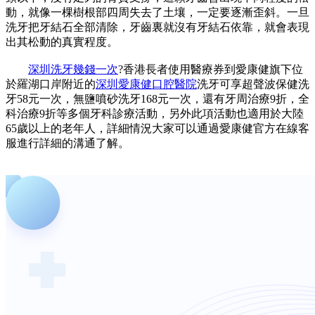
動，就像一棵樹根部四周失去了土壤，一定要逐漸歪斜。一旦
洗牙把牙結石全部清除，牙齒裏就沒有牙結石依靠，就會表現
出其松動的真實程度。
深圳洗牙幾錢一次
?香港長者使用醫療券到愛康健旗下位
於羅湖口岸附近的
深圳愛康健口腔醫院
洗牙可享超聲波保健洗
牙58元一次，無鹽噴砂洗牙168元一次，還有牙周治療9折，全
科治療9折等多個牙科診療活動，另外此項活動也適用於大陸
65歲以上的老年人，詳細情況大家可以通過愛康健官方在線客
服進行詳細的溝通了解。