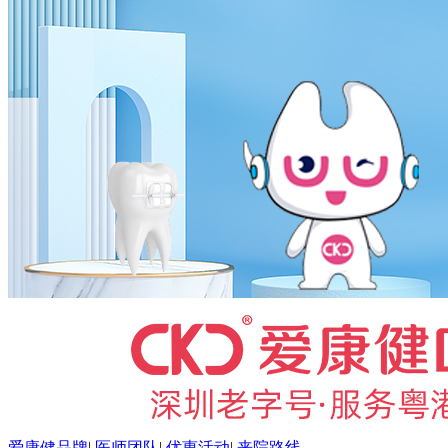
爱康健品牌
|
医师团队
|
优惠活动
|
来院路线