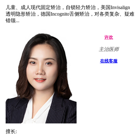
儿童、成人现代固定矫治，自锁轻力矫治，美国Invisalign
透明隐形矫治，德国Incognito舌侧矫治，对各类复杂、疑难
错颌...
许欢
主治医师
在线客服
擅长: