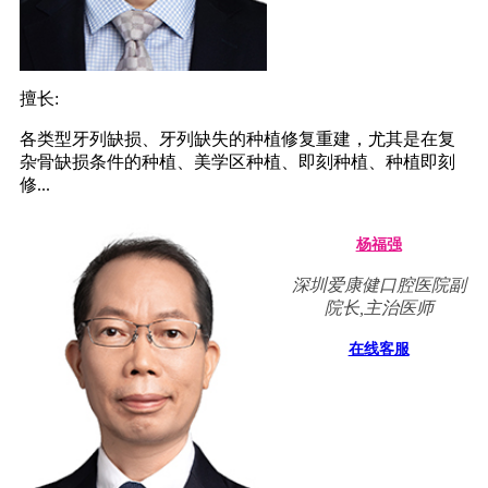
擅长:
各类型牙列缺损、牙列缺失的种植修复重建，尤其是在复
杂骨缺损条件的种植、美学区种植、即刻种植、种植即刻
修...
杨福强
深圳爱康健口腔医院副
院长,主治医师
在线客服