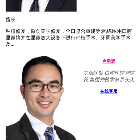
擅长:
种植修复，微创美学修复，全口咬合重建等;熟练应用口腔
显微镜并在显微放大设备下进行种植手术、牙周美学手术
及...
卢勇辉
主治医师 口腔医院副院
长 集团种植学科带头人
在线客服