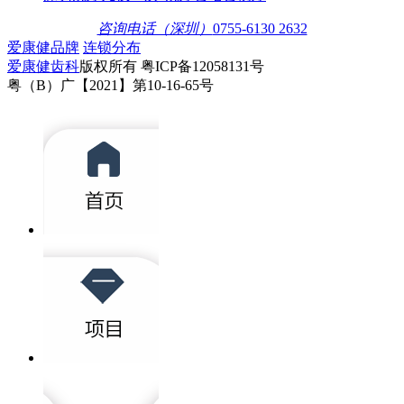
咨询电话（深圳）
0755-6130 2632
爱康健品牌
连锁分布
爱康健齿科
版权所有 粤ICP备12058131号
粤（B）广【2021】第10-16-65号