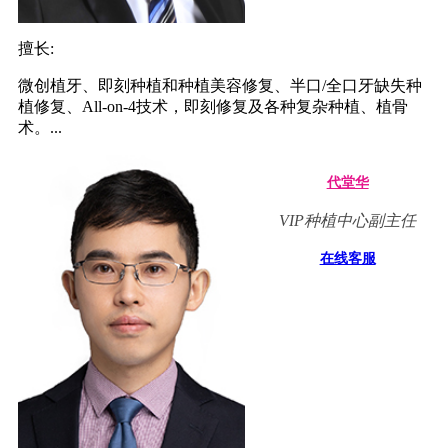
擅长:
微创植牙、即刻种植和种植美容修复、半口/全口牙缺失种
植修复、All-on-4技术，即刻修复及各种复杂种植、植骨
术。...
代堂华
VIP种植中心副主任
在线客服