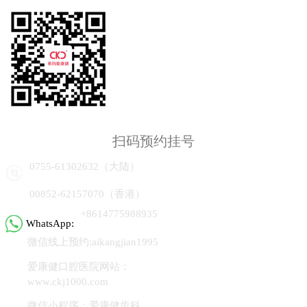
扫码预约挂号
0755-61302632（大陆）
00852-62157070（香港）
+8614775988935
WhatsApp:
微信线上预约:aikangjian1995
爱康健口腔医院网站：
www.ckj1000.com
微信小程序：爱康健齿科