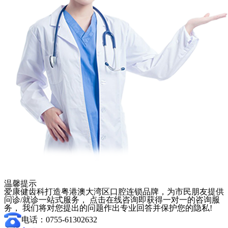
温馨提示
爱康健齿科打造粤港澳大湾区口腔连锁品牌，为市民朋友提供
问诊/就诊一站式服务， 点击在线咨询即获得一对一的咨询服
务， 我们将对您提出的问题作出专业回答并保护您的隐私!
电话：0755-61302632