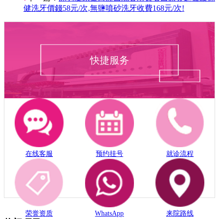
健洗牙價錢58元/次,無鹽噴砂洗牙收費168元/次!
快捷服务
在线客服
预约挂号
就诊流程
荣誉资质
WhatsApp
来院路线