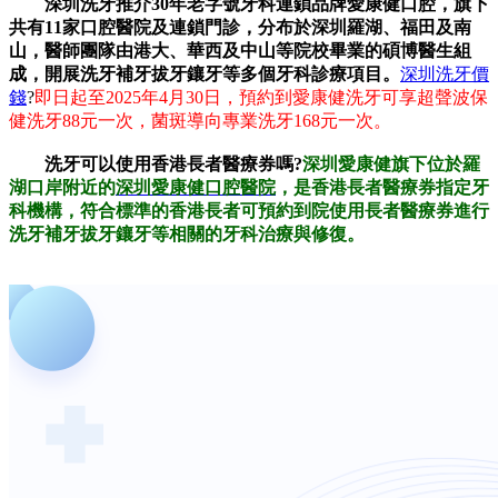
深圳洗牙推介30年老字號牙科連鎖品牌愛康健口腔，旗下
共有11家口腔醫院及連鎖門診，分布於深圳羅湖、福田及南
山，醫師團隊由港大、華西及中山等院校畢業的碩博醫生組
成，開展洗牙補牙拔牙鑲牙等多個牙科診療項目。
深圳洗牙價
錢
?
即日起至2025年4月30日，預約到愛康健洗牙可享超聲波保
健洗牙88元一次，菌斑導向專業洗牙168元一次。
洗牙可以使用香港長者醫療券嗎?
深圳愛康健旗下位於羅
湖口岸附近的
深圳愛康健口腔醫院
，是香港長者醫療券指定牙
科機構，符合標準的香港長者可預約到院使用長者醫療券進行
洗牙補牙拔牙鑲牙等相關的牙科治療與修復。