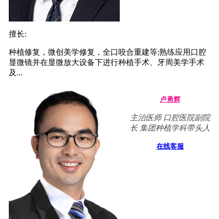
擅长:
种植修复，微创美学修复，全口咬合重建等;熟练应用口腔
显微镜并在显微放大设备下进行种植手术、牙周美学手术
及...
卢勇辉
主治医师 口腔医院副院
长 集团种植学科带头人
在线客服