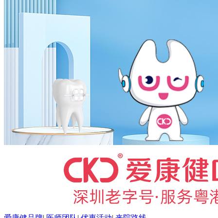
爱康健品牌
|
医师团队
|
优惠活动
|
来院路线