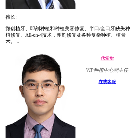
擅长:
微创植牙、即刻种植和种植美容修复、半口/全口牙缺失种
植修复、All-on-4技术，即刻修复及各种复杂种植、植骨
术。...
代堂华
VIP种植中心副主任
在线客服