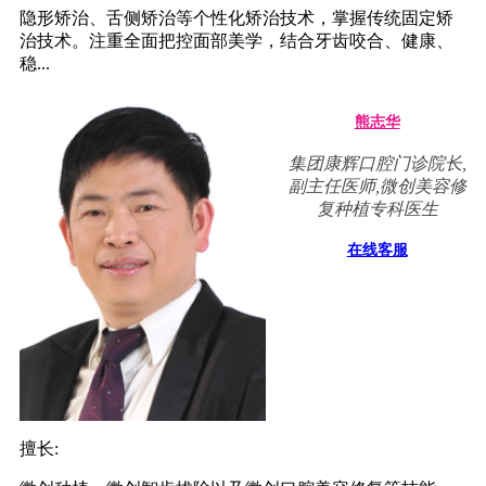
隐形矫治、舌侧矫治等个性化矫治技术，掌握传统固定矫
治技术。注重全面把控面部美学，结合牙齿咬合、健康、
稳...
熊志华
集团康辉口腔门诊院长,
副主任医师,微创美容修
复种植专科医生
在线客服
擅长: