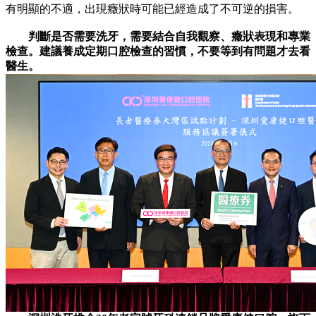
有明顯的不適，出現癥狀時可能已經造成了不可逆的損害。
判斷是否需要洗牙，需要結合自我觀察、癥狀表現和專業
檢查。建議養成定期口腔檢查的習慣，不要等到有問題才去看
醫生。