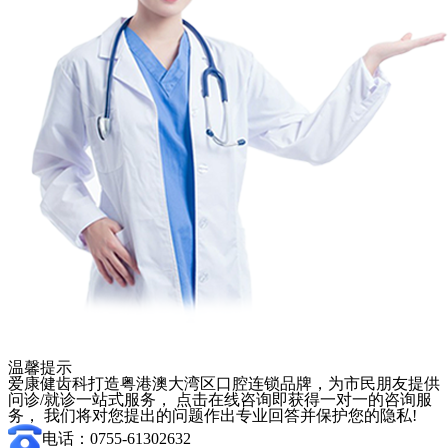
温馨提示
爱康健齿科打造粤港澳大湾区口腔连锁品牌，为市民朋友提供
问诊/就诊一站式服务， 点击在线咨询即获得一对一的咨询服
务， 我们将对您提出的问题作出专业回答并保护您的隐私!
电话：0755-61302632