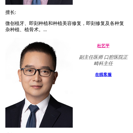
擅长:
微创植牙、即刻种植和种植美容修复，即刻修复及各种复
杂种植、植骨术。...
杜艺平
副主任医师 口腔医院正
畸科主任
在线客服