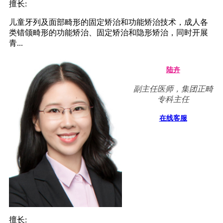
擅长:
儿童牙列及面部畸形的固定矫治和功能矫治技术，成人各
类错颌畸形的功能矫治、固定矫治和隐形矫治，同时开展
青...
陆卉
副主任医师，集团正畸
专科主任
在线客服
擅长: