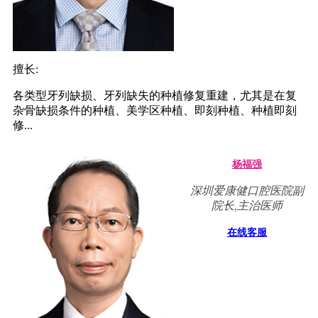
擅长:
各类型牙列缺损、牙列缺失的种植修复重建，尤其是在复
杂骨缺损条件的种植、美学区种植、即刻种植、种植即刻
修...
杨福强
深圳爱康健口腔医院副
院长,主治医师
在线客服