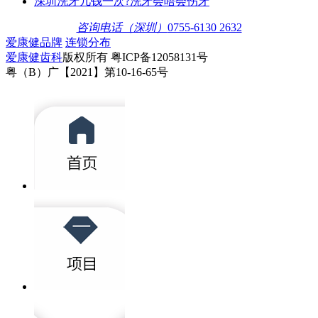
深圳洗牙几钱一次?洗牙会唔会伤牙
咨询电话（深圳）
0755-6130 2632
爱康健品牌
连锁分布
爱康健齿科
版权所有 粤ICP备12058131号
粤（B）广【2021】第10-16-65号