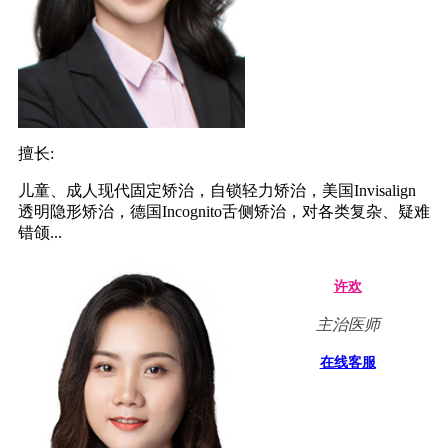
擅长:
儿童、成人现代固定矫治，自锁轻力矫治，美国Invisalign
透明隐形矫治，德国Incognito舌侧矫治，对各类复杂、疑难
错颌...
许欢
主治医师
在线客服