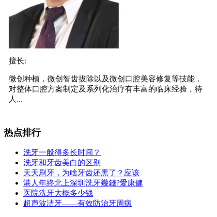
擅长:
微创种植，微创智齿拔除以及微创口腔美容修复等技能，
对整体口腔方案制定及系列化治疗有丰富的临床经验，待
人...
热点排行
洗牙一般得多长时间？
洗牙和牙齿美白的区别
天天刷牙，为啥牙齿还黑了？应该
港人年終北上深圳洗牙幾錢?愛康健
医院洗牙大概多少钱
超声波洁牙——有效防治牙周病