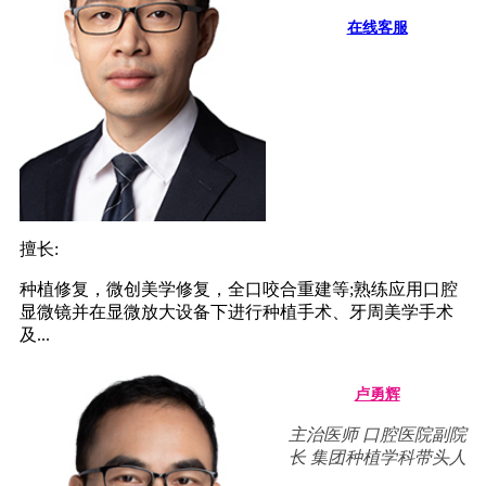
在线客服
擅长:
种植修复，微创美学修复，全口咬合重建等;熟练应用口腔
显微镜并在显微放大设备下进行种植手术、牙周美学手术
及...
卢勇辉
主治医师 口腔医院副院
长 集团种植学科带头人