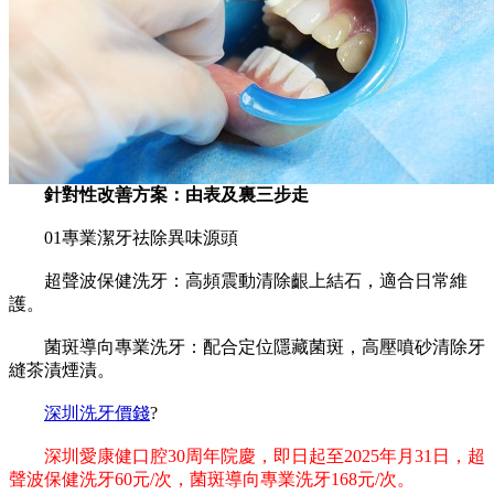
針對性改善方案：由表及裏三步走
01專業潔牙祛除異味源頭
‌超聲波保健洗牙：高頻震動清除齦上結石，適合日常維
護。
‌菌斑導向專業洗牙‌：配合定位隱藏菌斑，高壓噴砂清除牙
縫茶漬煙漬。
深圳洗牙價錢
?
深圳愛康健口腔30周年院慶，即日起至2025年月31日，超
聲波保健洗牙60元/次，菌斑導向專業洗牙168元/次。