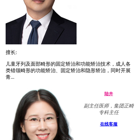
擅长:
儿童牙列及面部畸形的固定矫治和功能矫治技术，成人各
类错颌畸形的功能矫治、固定矫治和隐形矫治，同时开展
青...
陆卉
副主任医师，集团正畸
专科主任
在线客服