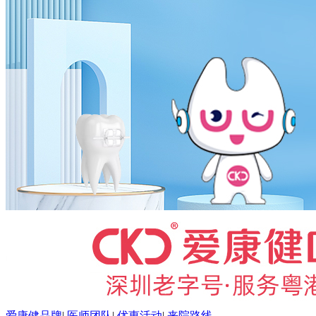
爱康健品牌
|
医师团队
|
优惠活动
|
来院路线