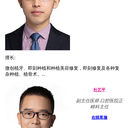
擅长:
微创植牙、即刻种植和种植美容修复，即刻修复及各种复
杂种植、植骨术。...
杜艺平
副主任医师 口腔医院正
畸科主任
在线客服