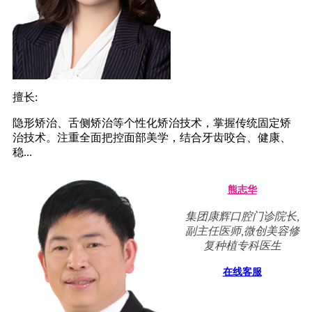
擅长:
隐形矫治、舌侧矫治等个性化矫治技术，掌握传统固定矫
治技术。注重全面把控面部美学，结合牙齿咬合、健康、
稳...
熊志华
集团康辉口腔门诊院长,
副主任医师,微创美容修
复种植专科医生
在线客服