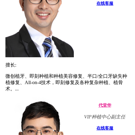
在线客服
擅长:
微创植牙、即刻种植和种植美容修复、半口/全口牙缺失种
植修复、All-on-4技术，即刻修复及各种复杂种植、植骨
术。...
代堂华
VIP种植中心副主任
在线客服