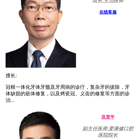
院长,主治医师
在线客服
擅长:
冠根一体化牙体牙髓及牙周病的诊疗，复杂牙的拔除，牙
体缺损的嵌体修复，以及烤瓷冠、义齿的修复等方面的诊
治...
巩贤平
副主任医师,爱康健口腔
医院院长