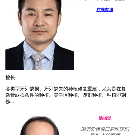
在线客服
擅长:
各类型牙列缺损、牙列缺失的种植修复重建，尤其是在复
杂骨缺损条件的种植、美学区种植、即刻种植、种植即刻
修...
杨福强
深圳爱康健口腔医院副