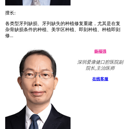
擅长:
各类型牙列缺损、牙列缺失的种植修复重建，尤其是在复
杂骨缺损条件的种植、美学区种植、即刻种植、种植即刻
修...
杨福强
深圳爱康健口腔医院副
院长,主治医师
在线客服