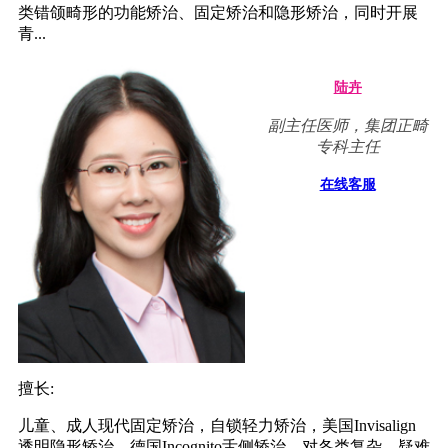
类错颌畸形的功能矫治、固定矫治和隐形矫治，同时开展
青...
陆卉
副主任医师，集团正畸
专科主任
在线客服
擅长:
儿童、成人现代固定矫治，自锁轻力矫治，美国Invisalign
透明隐形矫治，德国Incognito舌侧矫治，对各类复杂、疑难