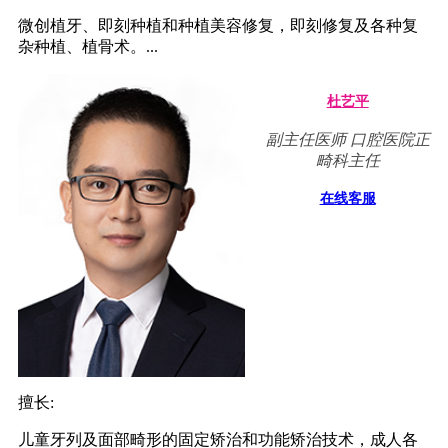
微创植牙、即刻种植和种植美容修复，即刻修复及各种复
杂种植、植骨术。...
杜艺平
副主任医师 口腔医院正
畸科主任
在线客服
擅长:
儿童牙列及面部畸形的固定矫治和功能矫治技术，成人各