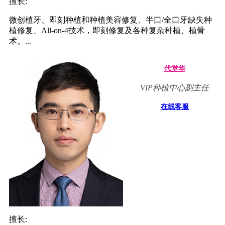
擅长:
微创植牙、即刻种植和种植美容修复、半口/全口牙缺失种
植修复、All-on-4技术，即刻修复及各种复杂种植、植骨
术。...
代堂华
VIP种植中心副主任
在线客服
擅长: