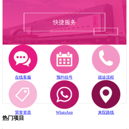
快捷服务
在线客服
预约挂号
就诊流程
荣誉资质
WhatsApp
来院路线
热门项目