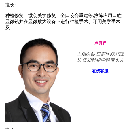
擅长:
种植修复，微创美学修复，全口咬合重建等;熟练应用口腔
显微镜并在显微放大设备下进行种植手术、牙周美学手术
及...
卢勇辉
主治医师 口腔医院副院
长 集团种植学科带头人
在线客服