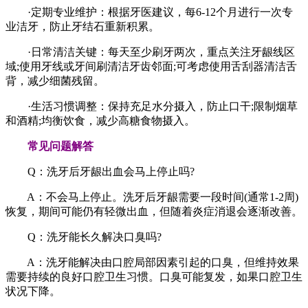
·定期专业维护：根据牙医建议，每6-12个月进行一次专
业洁牙，防止牙结石重新积累。
·日常清洁关键：每天至少刷牙两次，重点关注牙龈线区
域;使用牙线或牙间刷清洁牙齿邻面;可考虑使用舌刮器清洁舌
背，减少细菌残留。
·生活习惯调整：保持充足水分摄入，防止口干;限制烟草
和酒精;均衡饮食，减少高糖食物摄入。
常见问题解答
Q：洗牙后牙龈出血会马上停止吗?
A：不会马上停止。洗牙后牙龈需要一段时间(通常1-2周)
恢复，期间可能仍有轻微出血，但随着炎症消退会逐渐改善。
Q：洗牙能长久解决口臭吗?
A：洗牙能解决由口腔局部因素引起的口臭，但维持效果
需要持续的良好口腔卫生习惯。口臭可能复发，如果口腔卫生
状况下降。