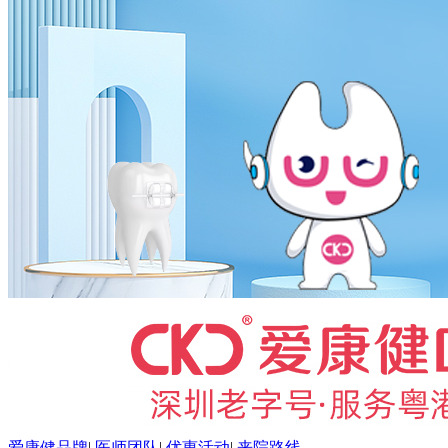
爱康健品牌
|
医师团队
|
优惠活动
|
来院路线