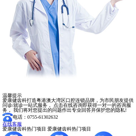
温馨提示
爱康健齿科打造粤港澳大湾区口腔连锁品牌，为市民朋友提供
问诊/就诊一站式服务， 点击在线咨询即获得一对一的咨询服
务， 我们将对您提出的问题作出专业回答并保护您的隐私!
电话：0755-61302632
在线客服
爱康健齿科热门项目
爱康健齿科热门项目