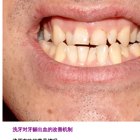
洗牙对牙龈出血的改善机制