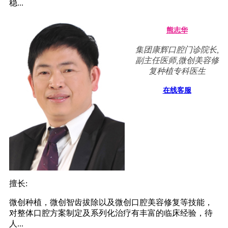
稳...
熊志华
集团康辉口腔门诊院长,
副主任医师,微创美容修
复种植专科医生
在线客服
擅长:
微创种植，微创智齿拔除以及微创口腔美容修复等技能，
对整体口腔方案制定及系列化治疗有丰富的临床经验，待
人...