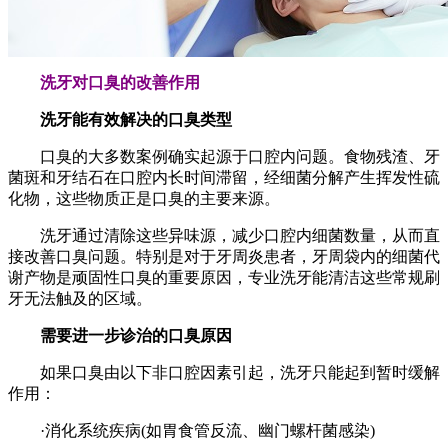
洗牙对口臭的改善作用
洗牙能有效解决的口臭类型
口臭的大多数案例确实起源于口腔内问题。食物残渣、牙
菌斑和牙结石在口腔内长时间滞留，经细菌分解产生挥发性硫
化物，这些物质正是口臭的主要来源。
洗牙通过清除这些异味源，减少口腔内细菌数量，从而直
接改善口臭问题。特别是对于牙周炎患者，牙周袋内的细菌代
谢产物是顽固性口臭的重要原因，专业洗牙能清洁这些常规刷
牙无法触及的区域。
需要进一步诊治的口臭原因
如果口臭由以下非口腔因素引起，洗牙只能起到暂时缓解
作用：
·消化系统疾病(如胃食管反流、幽门螺杆菌感染)