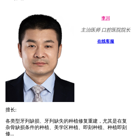
李川
主治医师 口腔医院院长
在线客服
擅长:
各类型牙列缺损、牙列缺失的种植修复重建，尤其是在复
杂骨缺损条件的种植、美学区种植、即刻种植、种植即刻
修...