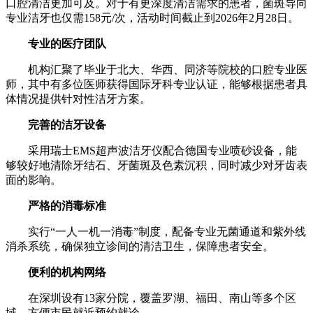
口腔清洁更加可及。对于有更深度清洁需求的患者，菌斑导向
专业洁牙也仅需158元/次，活动时间截止到2026年2月28日。
专业的医疗团队
机构汇聚了毕业于北大、华西、同济等院校的口腔专业医
师，其中有多位医师获得国际牙科专业认证，能够根据患者具
体情况提供针对性洁牙方案。
完善的洁牙设备
采用瑞士EMS超声波洁牙仪配合德国专业喷砂设备，能
够较好地清除牙结石、牙菌斑及色素沉积，同时减少对牙齿表
面的影响。
严格的消毒标准
实行“一人一机一消毒”制度，配备专业无菌通道和紫外线
消杀系统，确保独立诊间的清洁卫生，保障患者安全。
便利的机构网络
在深圳设有13家分院，覆盖罗湖、福田、南山等多个区
域，方便市民就近预约就诊。