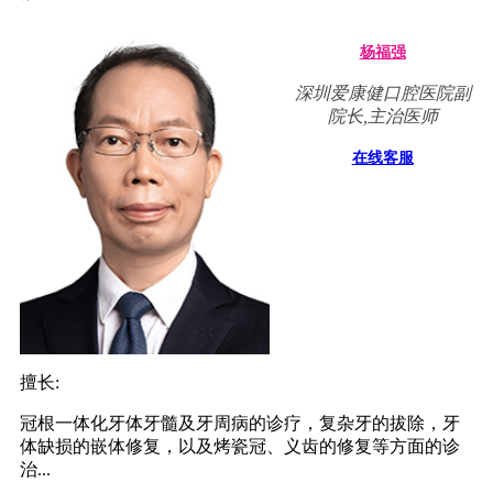
杨福强
深圳爱康健口腔医院副
院长,主治医师
在线客服
擅长:
冠根一体化牙体牙髓及牙周病的诊疗，复杂牙的拔除，牙
体缺损的嵌体修复，以及烤瓷冠、义齿的修复等方面的诊
治...