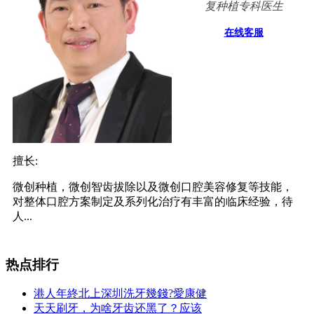
复种植专科医生
在线客服
擅长:
微创种植，微创智齿拔除以及微创口腔美容修复等技能，
对整体口腔方案制定及系列化治疗有丰富的临床经验，待
人...
热点排行
港人年終北上深圳洗牙幾錢?愛康健
天天刷牙，为啥牙齿还黑了？应该