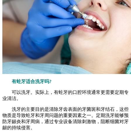
有蛀牙适合洗牙吗?
可以洗牙。实际上，有蛀牙的口腔环境通常更需要定期专
业清洁。
洗牙的主要目的是清除牙齿表面的牙菌斑和牙结石，这些
物质是导致蛀牙和牙周问题的重要因素之一。定期洗牙能够预
防牙龈炎和牙周病，通过专业设备清除刺激物，阻断细菌对牙
龈的持续侵害。