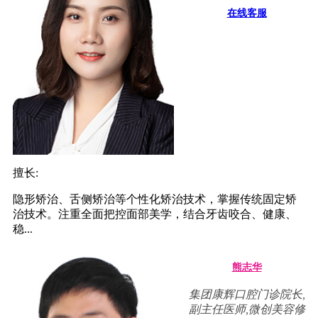
在线客服
擅长:
隐形矫治、舌侧矫治等个性化矫治技术，掌握传统固定矫
治技术。注重全面把控面部美学，结合牙齿咬合、健康、
稳...
熊志华
集团康辉口腔门诊院长,
副主任医师,微创美容修