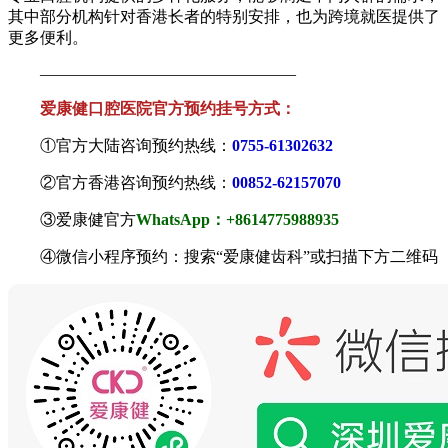
其中部分机构针对香港长者的特别安排，也为跨境就医提供了
更多便利。
————————————————
爱康健口腔医院官方预约挂号方式：
①官方大陆咨询预约热线：
0755-61302632
②官方香港咨询预约热线：
00852-62157070
③爱康健官方
WhatsApp：+8614775988935
④微信小程序预约：搜索“爱康健齿科”或扫描下方二维码