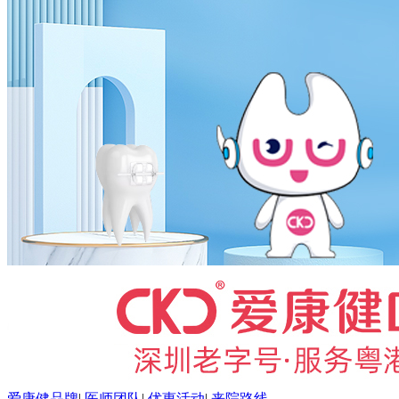
爱康健品牌
|
医师团队
|
优惠活动
|
来院路线