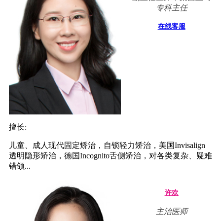
专科主任
在线客服
擅长:
儿童、成人现代固定矫治，自锁轻力矫治，美国Invisalign
透明隐形矫治，德国Incognito舌侧矫治，对各类复杂、疑难
错颌...
许欢
主治医师