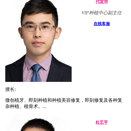
代堂华
VIP种植中心副主任
在线客服
擅长:
微创植牙、即刻种植和种植美容修复，即刻修复及各种复
杂种植、植骨术。...
杜艺平