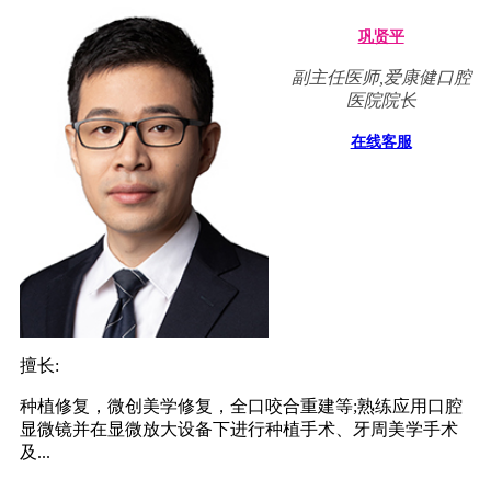
巩贤平
副主任医师,爱康健口腔
医院院长
在线客服
擅长:
种植修复，微创美学修复，全口咬合重建等;熟练应用口腔
显微镜并在显微放大设备下进行种植手术、牙周美学手术
及...