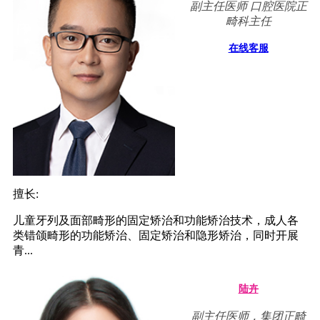
副主任医师 口腔医院正
畸科主任
在线客服
擅长:
儿童牙列及面部畸形的固定矫治和功能矫治技术，成人各
类错颌畸形的功能矫治、固定矫治和隐形矫治，同时开展
青...
陆卉
副主任医师，集团正畸