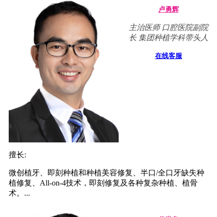
卢勇辉
主治医师 口腔医院副院
长 集团种植学科带头人
在线客服
擅长:
微创植牙、即刻种植和种植美容修复、半口/全口牙缺失种
植修复、All-on-4技术，即刻修复及各种复杂种植、植骨
术。...