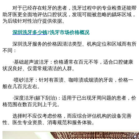
对于已经存在蛀牙的患者，洗牙过程中的专业检查还能帮
助牙医更全面地评估口腔状况，发现可能被忽略的龋坏区域，
为后续针对性治疗提供依据。
深圳洗牙多少钱
?洗牙市场价格概况
深圳洗牙服务的价格因清洁类型、机构定位和区域而有所
不同：
·基础超声波洁牙：价格通常在百元不等，适合口腔健康
状况良好、仅需常规清洁的人群。
·喷砂洁牙：针对有茶渍、咖啡渍或烟渍的牙齿，价格一
般在几百元左右。
·深度洁牙(龈下刮治)：适用于已出现牙周问题的患者，价
格范围在数百元到上千元。
选择时不应仅考虑价格，而应综合评估机构的设备完善
性、医生专业资质、消毒规范和服务体验。