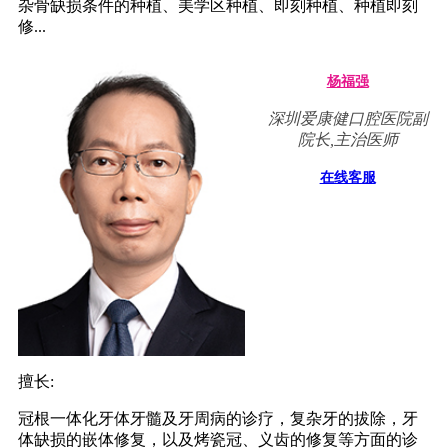
杂骨缺损条件的种植、美学区种植、即刻种植、种植即刻
修...
杨福强
深圳爱康健口腔医院副
院长,主治医师
在线客服
擅长:
冠根一体化牙体牙髓及牙周病的诊疗，复杂牙的拔除，牙
体缺损的嵌体修复，以及烤瓷冠、义齿的修复等方面的诊