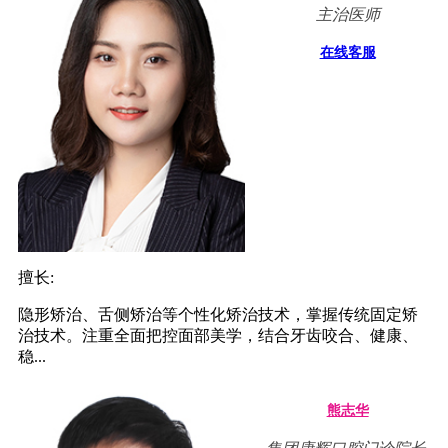
主治医师
在线客服
擅长:
隐形矫治、舌侧矫治等个性化矫治技术，掌握传统固定矫
治技术。注重全面把控面部美学，结合牙齿咬合、健康、
稳...
熊志华