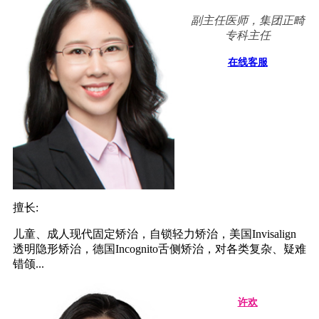
副主任医师，集团正畸
专科主任
在线客服
擅长:
儿童、成人现代固定矫治，自锁轻力矫治，美国Invisalign
透明隐形矫治，德国Incognito舌侧矫治，对各类复杂、疑难
错颌...
许欢