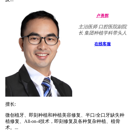
卢勇辉
主治医师 口腔医院副院
长 集团种植学科带头人
在线客服
擅长:
微创植牙、即刻种植和种植美容修复、半口/全口牙缺失种
植修复、All-on-4技术，即刻修复及各种复杂种植、植骨
术。...