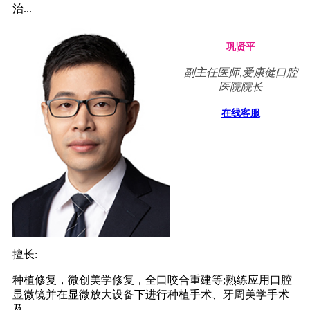
治...
巩贤平
副主任医师,爱康健口腔
医院院长
在线客服
擅长:
种植修复，微创美学修复，全口咬合重建等;熟练应用口腔
显微镜并在显微放大设备下进行种植手术、牙周美学手术
及...