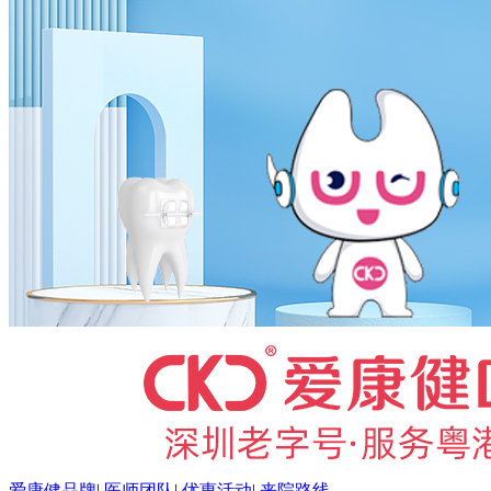
爱康健品牌
|
医师团队
|
优惠活动
|
来院路线