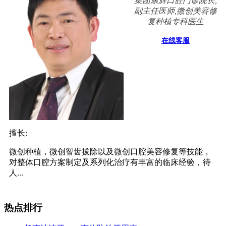
集团康辉口腔门诊院长,
副主任医师,微创美容修
复种植专科医生
在线客服
擅长:
微创种植，微创智齿拔除以及微创口腔美容修复等技能，
对整体口腔方案制定及系列化治疗有丰富的临床经验，待
人...
热点排行