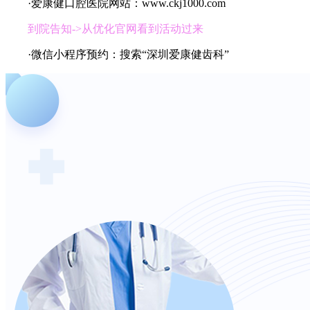
·爱康健口腔医院网站：www.ckj1000.com
到院告知->从优化官网看到活动过来
·微信小程序预约：搜索“深圳爱康健齿科”