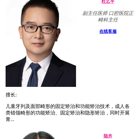
杜艺平
副主任医师 口腔医院正
畸科主任
在线客服
擅长:
儿童牙列及面部畸形的固定矫治和功能矫治技术，成人各
类错颌畸形的功能矫治、固定矫治和隐形矫治，同时开展
青...
陆卉