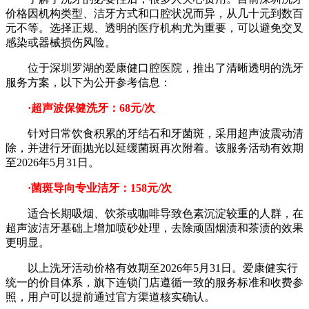
价格因机构类型、洁牙方式和口腔状况而异，从几十元到数百
元不等。选择正规、透明的医疗机构尤为重要，可以避免交叉
感染或器械损伤风险。
位于深圳罗湖的爱康健口腔医院，推出了清晰透明的洗牙
服务方案，以下为公开参考信息：
·超声波保健洗牙：68元/次
针对日常饮食积累的牙结石和牙菌斑，采用超声波震动清
除，并进行牙面抛光以延缓菌斑再次附着。该服务活动有效期
至2026年5月31日。
·菌斑导向专业洁牙：158元/次
适合长期吸烟、饮茶或咖啡导致色素沉淀较重的人群，在
超声波洁牙基础上增加喷砂处理，去除顽固烟渍和茶渍的效果
更明显。
以上洗牙活动价格有效期至2026年5月31日。爱康健实行
统一的价目体系，旗下连锁门店遵循一致的服务标准和收费参
照，用户可以提前通过官方渠道核实确认。