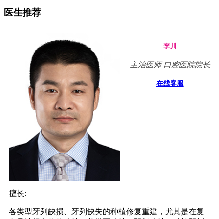
医生推荐
李川
主治医师 口腔医院院长
在线客服
擅长:
各类型牙列缺损、牙列缺失的种植修复重建，尤其是在复