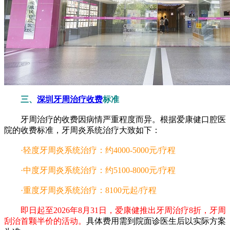
三、
深圳牙周治疗收费
标准
牙周治疗的收费因病情严重程度而异。根据爱康健口腔医
院的收费标准，牙周炎系统治疗大致如下：
·轻度牙周炎系统治疗：约4000-5000元/疗程
·中度牙周炎系统治疗：约5100-8000元/疗程
·重度牙周炎系统治疗：8100元起/疗程
即日起至2026年8月31日，爱康健推出牙周治疗8折，牙周
刮治首颗半价的活动。
具体费用需到院面诊医生后以实际方案