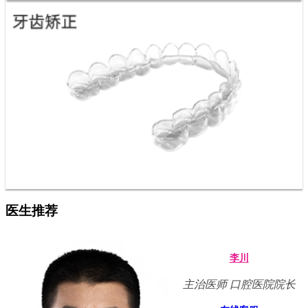
医生推荐
李川
主治医师 口腔医院院长