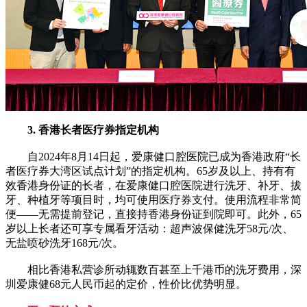
3. 香港长者医疗券指定机构
自2024年8月14日起，爱康健口腔医院已成为香港政府“长
者医疗券大湾区试点计划”的指定机构。65岁及以上、持有有
效香港身份证的长者，在爱康健口腔医院进行洗牙、补牙、拔
牙、种植牙等项目时，均可使用医疗券支付。使用流程非常简
便——无需提前登记，直接持香港身份证到院即可。此外，65
岁以上长者还可享专属看牙活动：超声波保健洗牙58元/次、
无盐喷砂洗牙168元/次。
相比香港私营诊所动辄数百甚至上千港币的洗牙费用，深
圳爱康健68元人民币起的定价，性价比优势明显。