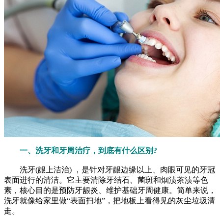
一、洗牙和牙周治疗，到底有什么区别?
洗牙(龈上洁治) ，是针对牙龈边缘以上、肉眼可见的牙冠
表面进行的清洁。它主要清除牙结石、菌斑和烟渍茶渍等色
素，核心目的是预防牙龈炎、维护基础牙周健康。简单来说，
洗牙就像给家里做“表面扫地”，把地板上看得见的灰尘垃圾清
走。