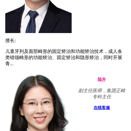
擅长:
儿童牙列及面部畸形的固定矫治和功能矫治技术，成人各
类错颌畸形的功能矫治、固定矫治和隐形矫治，同时开展
青...
陆卉
副主任医师，集团正畸
专科主任
在线客服