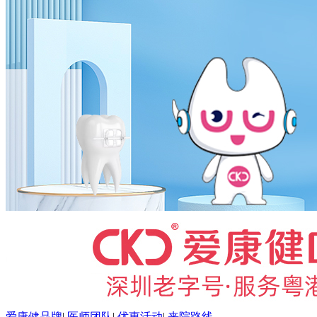
爱康健品牌
|
医师团队
|
优惠活动
|
来院路线