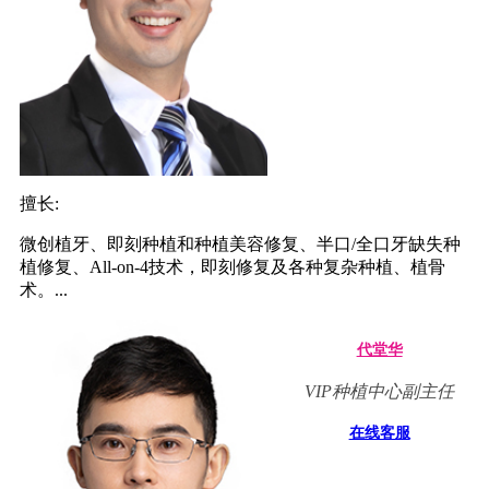
擅长:
微创植牙、即刻种植和种植美容修复、半口/全口牙缺失种
植修复、All-on-4技术，即刻修复及各种复杂种植、植骨
术。...
代堂华
VIP种植中心副主任
在线客服