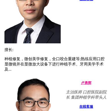
擅长:
种植修复，微创美学修复，全口咬合重建等;熟练应用口腔
显微镜并在显微放大设备下进行种植手术、牙周美学手术
及...
卢勇辉
主治医师 口腔医院副院
长 集团种植学科带头人
在线客服