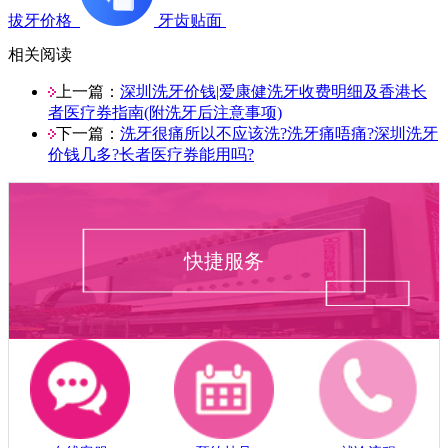
拔牙价格
牙齿贴面
相关阅读
上一篇：
深圳洗牙价钱|爱康健洗牙收费明细及香港长
者医疗券指南(附洗牙后注意事项)
下一篇：
洗牙很痛所以不应该洗?洗牙痛唔痛?深圳洗牙
价钱几多?长者医疗券能用吗?
快捷服务