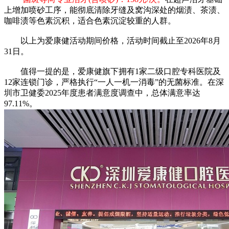
上增加喷砂工序，能彻底清除牙缝及窝沟深处的烟渍、茶渍、
咖啡渍等色素沉积，适合色素沉淀较重的人群。
以上为爱康健活动期间价格，活动时间截止至2026年8月
31日。
值得一提的是，爱康健旗下拥有1家二级口腔专科医院及
12家连锁门诊，严格执行“一人一机一消毒”的无菌标准。在深
圳市卫健委2025年度患者满意度调查中，总体满意率达
97.11%。