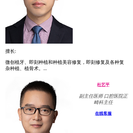
擅长:
微创植牙、即刻种植和种植美容修复，即刻修复及各种复
杂种植、植骨术。...
杜艺平
副主任医师 口腔医院正
畸科主任
在线客服