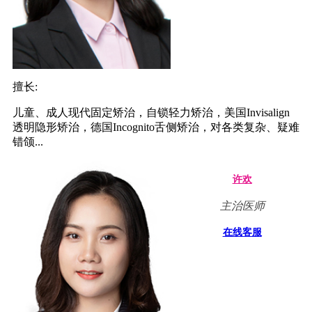
擅长:
儿童、成人现代固定矫治，自锁轻力矫治，美国Invisalign
透明隐形矫治，德国Incognito舌侧矫治，对各类复杂、疑难
错颌...
许欢
主治医师
在线客服