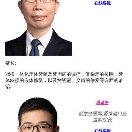
在线客服
擅长:
冠根一体化牙体牙髓及牙周病的诊疗，复杂牙的拔除，牙
体缺损的嵌体修复，以及烤瓷冠、义齿的修复等方面的诊
治...
巩贤平
副主任医师,爱康健口腔
医院院长
在线客服