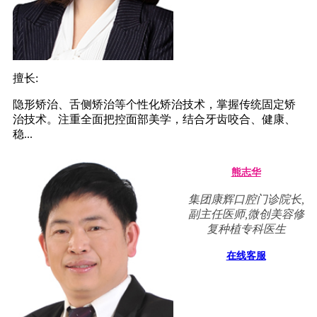
擅长:
隐形矫治、舌侧矫治等个性化矫治技术，掌握传统固定矫
治技术。注重全面把控面部美学，结合牙齿咬合、健康、
稳...
熊志华
集团康辉口腔门诊院长,
副主任医师,微创美容修
复种植专科医生
在线客服