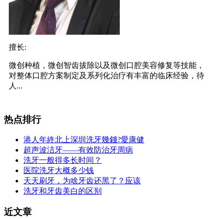
擅长:
微创种植，微创智齿拔除以及微创口腔美容修复等技能，
对整体口腔方案制定及系列化治疗有丰富的临床经验，待
人...
热点排行
港人年終北上深圳洗牙幾錢?愛康健
超声波洁牙——有效防治牙周病
洗牙一般得多长时间？
医院洗牙大概多少钱
天天刷牙，为啥牙齿还黑了？应该
洗牙和牙齿美白的区别
近文章