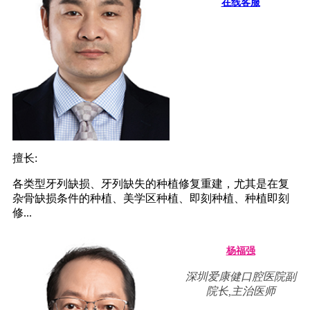
在线客服
擅长:
各类型牙列缺损、牙列缺失的种植修复重建，尤其是在复
杂骨缺损条件的种植、美学区种植、即刻种植、种植即刻
修...
杨福强
深圳爱康健口腔医院副
院长,主治医师