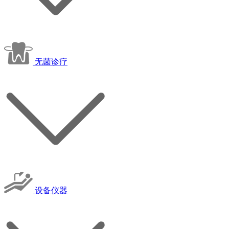
无菌诊疗
设备仪器