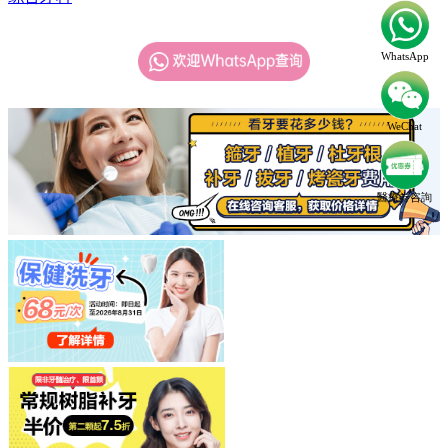
WhatsApp
WeChat
醫療劵咨詢