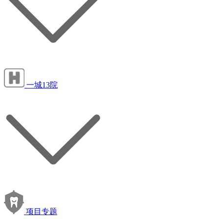
一城13院
项目专题