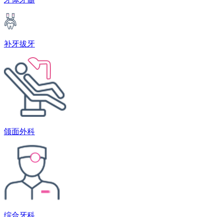
补牙拔牙
颌面外科
综合牙科