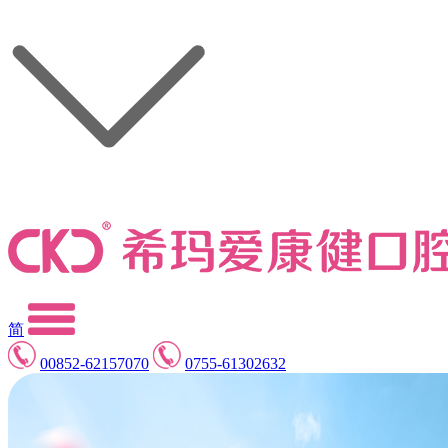
简
00852-62157070
0755-61302632