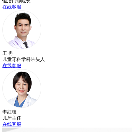
恒洁门诊院长
在线客服
王 冉
儿童牙科学科带头人
在线客服
李紅枝
儿牙主任
在线客服