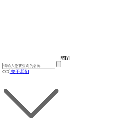
關閉
关于我们