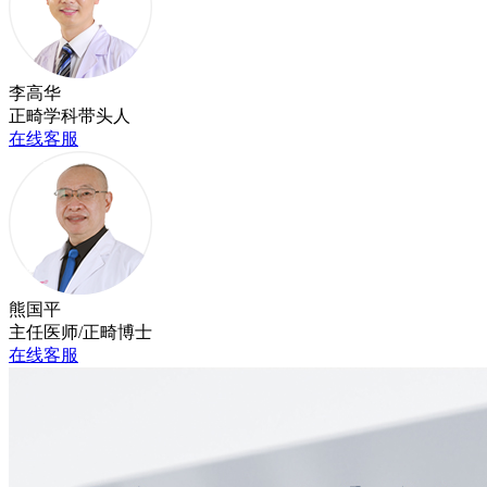
李高华
正畸学科带头人
在线客服
熊国平
主任医师/正畸博士
在线客服