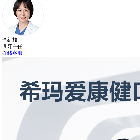
李紅枝
儿牙主任
在线客服