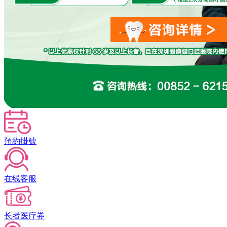
預約掛號
在线客服
长者医疗券