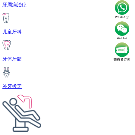
牙周病治疗
WhatsApp
儿童牙科
WeChat
牙体牙髓
醫療劵咨詢
补牙拔牙