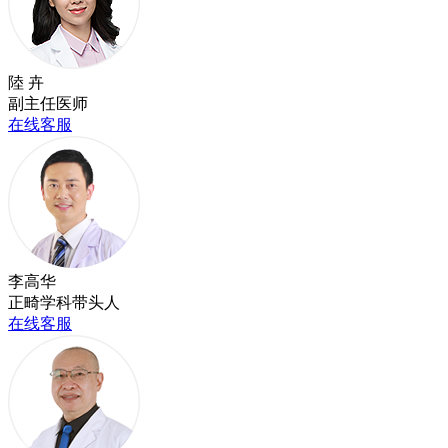
陸 卉
副主任医师
在线客服
李高华
正畸学科带头人
在线客服