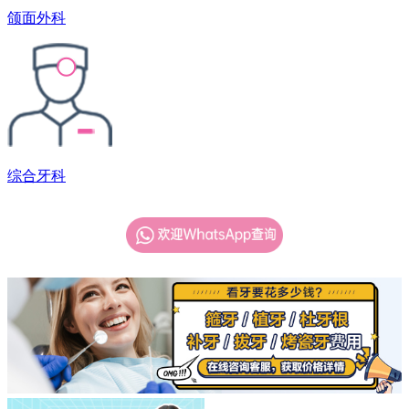
颌面外科
综合牙科