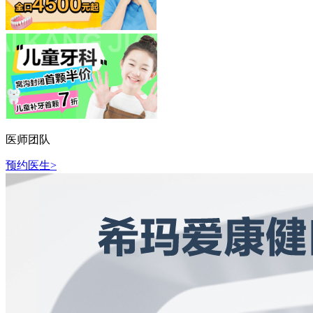
医师团队
预约医生>