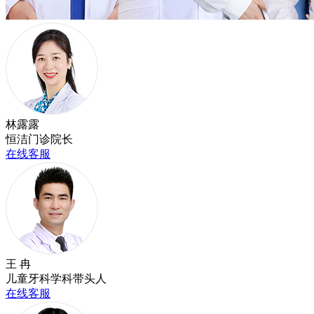
林露露
恒洁门诊院长
在线客服
王 冉
儿童牙科学科带头人
在线客服