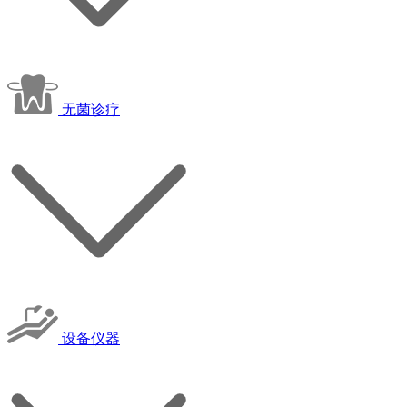
无菌诊疗
设备仪器