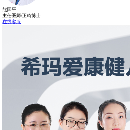
熊国平
主任医师/正畸博士
在线客服