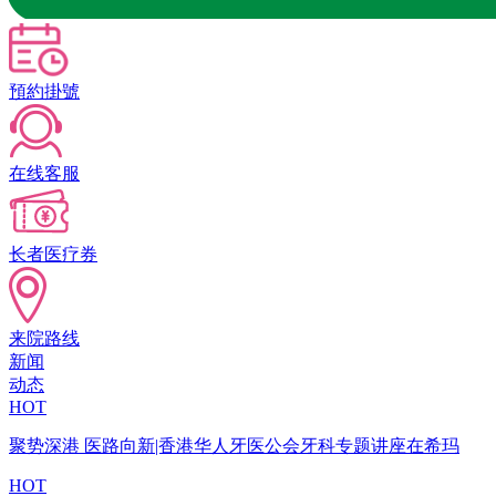
預約掛號
在线客服
长者医疗券
来院路线
新闻
动态
HOT
聚势深港 医路向新|香港华人牙医公会牙科专题讲座在希玛
HOT