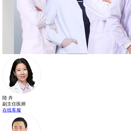
陸 卉
副主任医师
在线客服