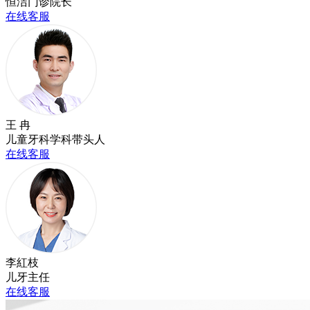
恒洁门诊院长
在线客服
王 冉
儿童牙科学科带头人
在线客服
李紅枝
儿牙主任
在线客服