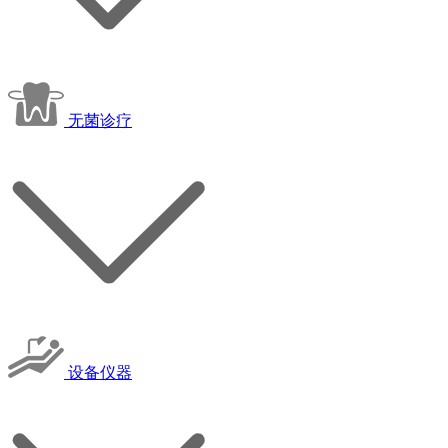
无菌诊疗
设备仪器