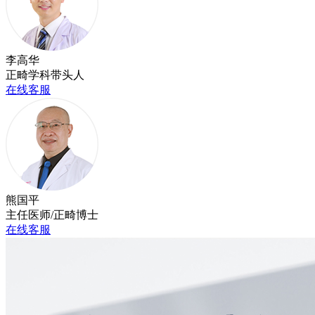
李高华
正畸学科带头人
在线客服
熊国平
主任医师/正畸博士
在线客服