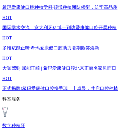
希玛爱康健口腔种植学科|硕博种植团队领衔，筑牢高品质
HOT
国际学术交流｜意大利牙科博士到访爱康健口腔开展种植
HOT
多维赋能正畸|希玛爱康健口腔助力暑期微笑焕新
HOT
大咖驾到 赋能正畸 | 希玛爱康健口腔北京正畸名家见面日
HOT
正式揭牌!希玛爱康健口腔携手瑞士士卓曼，共启口腔种植
科室服务
数字种植牙