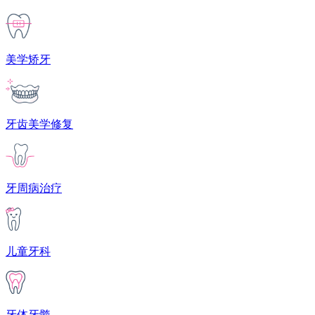
美学矫牙
牙齿美学修复
牙周病治疗
儿童牙科
牙体牙髓