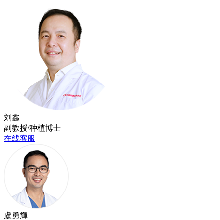
刘鑫
副教授/种植博士
在线客服
盧勇輝