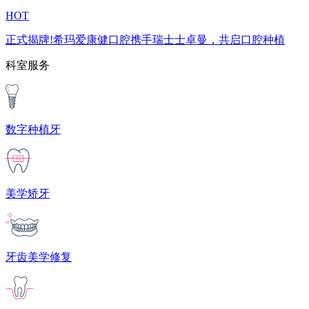
HOT
正式揭牌!希玛爱康健口腔携手瑞士士卓曼，共启口腔种植
科室服务
数字种植牙
美学矫牙
牙齿美学修复