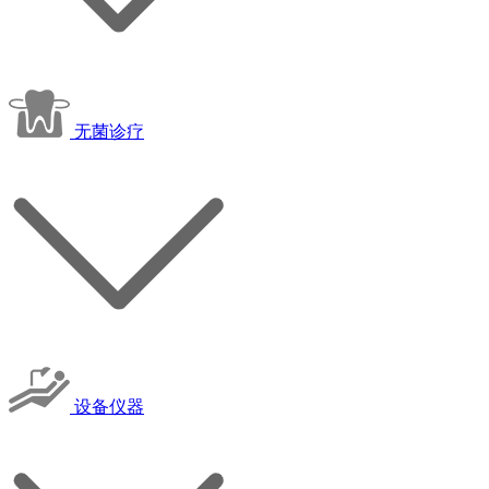
无菌诊疗
设备仪器