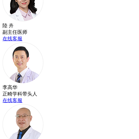
陸 卉
副主任医师
在线客服
李高华
正畸学科带头人
在线客服