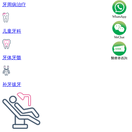
牙周病治疗
WhatsApp
儿童牙科
WeChat
牙体牙髓
醫療劵咨詢
补牙拔牙