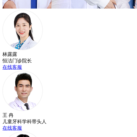
林露露
恒洁门诊院长
在线客服
王 冉
儿童牙科学科带头人
在线客服