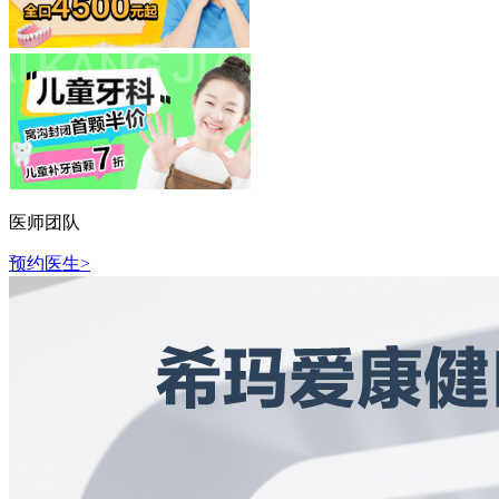
医师团队
预约医生>