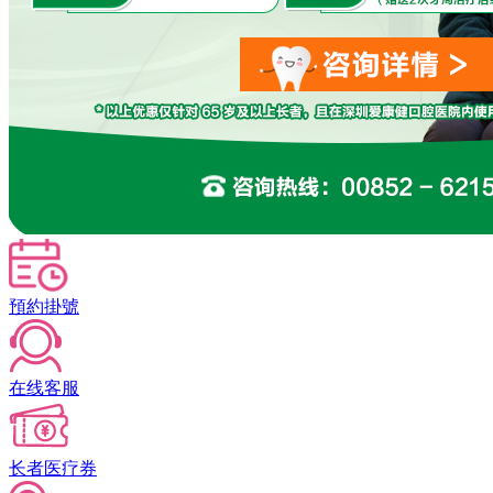
預約掛號
在线客服
长者医疗券