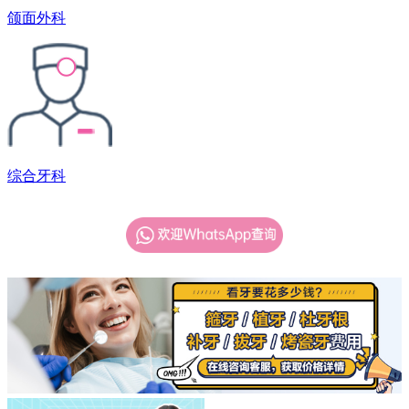
颌面外科
综合牙科