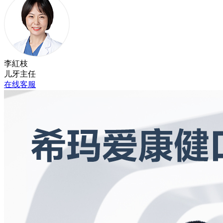
李紅枝
儿牙主任
在线客服