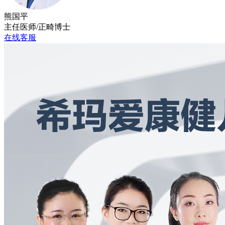
熊国平
主任医师/正畸博士
在线客服