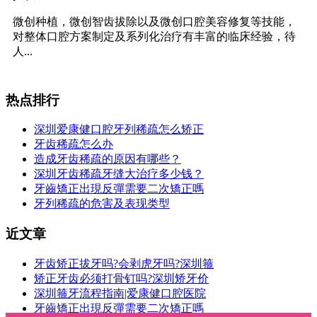
微创种植，微创智齿拔除以及微创口腔美容修复等技能，
对整体口腔方案制定及系列化治疗有丰富的临床经验，待
人...
热点排行
深圳爱康健口腔牙列稀疏怎么矫正
牙齿稀疏怎么办
造成牙齿稀疏的原因有哪些？
深圳牙齿稀疏牙缝大治疗多少钱？
牙齒矯正出現反彈需要二次矯正嗎
牙列稀疏的危害及表现类型
近文章
牙齿矫正拔牙吗?会剥虎牙吗?深圳箍
矫正牙齿必须打骨钉吗?深圳矫牙价
深圳箍牙流程指南|爱康健口腔医院
牙齒矯正出現反彈需要二次矯正嗎