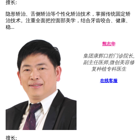
擅长:
隐形矫治、舌侧矫治等个性化矫治技术，掌握传统固定矫
治技术。注重全面把控面部美学，结合牙齿咬合、健康、
稳...
熊志华
集团康辉口腔门诊院长,
副主任医师,微创美容修
复种植专科医生
在线客服
擅长: