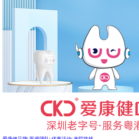
爱康健品牌
|
医师团队
|
优惠活动
|
来院路线