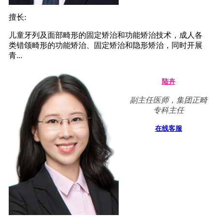
擅长:
儿童牙列及面部畸形的固定矫治和功能矫治技术，成人各
类错颌畸形的功能矫治、固定矫治和隐形矫治，同时开展
青...
陆卉
副主任医师，集团正畸
专科主任
在线客服