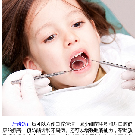
牙齿矫正
后可以方便口腔清洁，减少细菌堆积和对口腔健
康的损害，预防龋齿和牙周病。还可以增强咀嚼能力，帮助孩