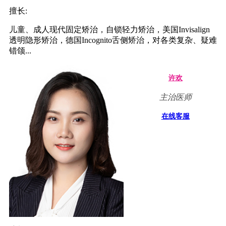
擅长:
儿童、成人现代固定矫治，自锁轻力矫治，美国Invisalign
透明隐形矫治，德国Incognito舌侧矫治，对各类复杂、疑难
错颌...
许欢
主治医师
在线客服