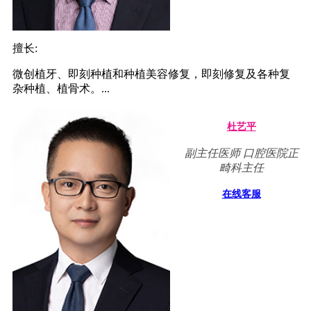
擅长:
微创植牙、即刻种植和种植美容修复，即刻修复及各种复
杂种植、植骨术。...
杜艺平
副主任医师 口腔医院正
畸科主任
在线客服