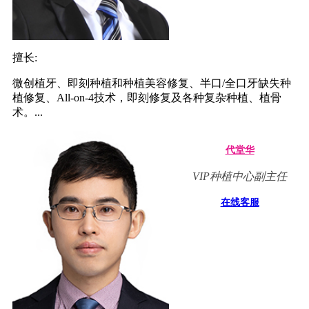
擅长:
微创植牙、即刻种植和种植美容修复、半口/全口牙缺失种
植修复、All-on-4技术，即刻修复及各种复杂种植、植骨
术。...
代堂华
VIP种植中心副主任
在线客服