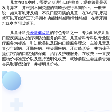
儿童在3-9岁时，需要定期进行口腔检查，观察颌骨是否
发育异常，并根据不同类型的错畸形进行早期矫正。一般来
说，如果有乳牙反颌、不良口腔习惯的儿童，在3-6岁乳牙期
就可以开始矫正了;早期有功能性错颌和骨性错颌，在替牙期
7-12岁也可以矫正。
儿童牙科是
爱康健齿科
的特色专科之一，专为0-16岁儿童
口腔疾病提供治疗和防治服务的科室。儿童齿科专科以专业医
疗服务为标准，引进欧美以及国内口腔服务理念，主诊儿童及
青少年龋病、牙髓疾病、根尖周疾病、牙齿畸形等，并为孩子
提供跟踪的口腔预防保健，治疗及护理服务。在收费上一直按
照物价标准定价以及坚持透明化收费，就诊前医生会提前告知
会采取哪些治疗，并标明其价格。