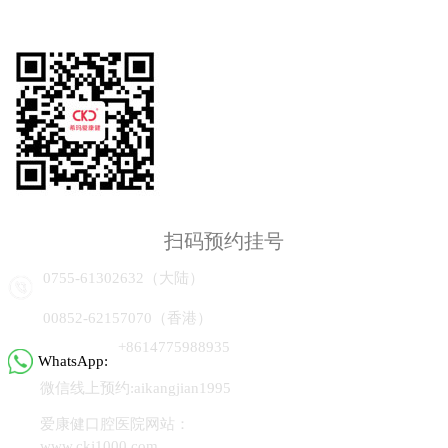
扫码预约挂号
0755-61302632（大陆）
00852-62157070（香港）
+8614775988935
WhatsApp:
微信线上预约:aikangjian1995
爱康健口腔医院网站：
www.ckj1000.com