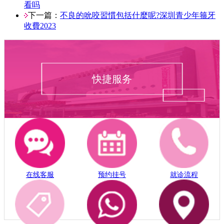
看吗
下一篇：
不良的吮咬習慣包括什麼呢?深圳青少年箍牙
收費2023
快捷服务
在线客服
预约挂号
就诊流程