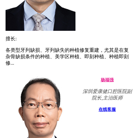
擅长:
各类型牙列缺损、牙列缺失的种植修复重建，尤其是在复
杂骨缺损条件的种植、美学区种植、即刻种植、种植即刻
修...
杨福强
深圳爱康健口腔医院副
院长,主治医师
在线客服