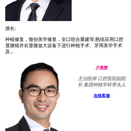
擅长:
种植修复，微创美学修复，全口咬合重建等;熟练应用口腔
显微镜并在显微放大设备下进行种植手术、牙周美学手术
及...
卢勇辉
主治医师 口腔医院副院
长 集团种植学科带头人
在线客服