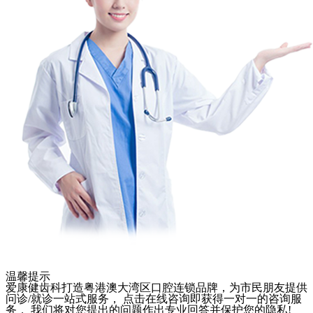
温馨提示
爱康健齿科打造粤港澳大湾区口腔连锁品牌，为市民朋友提供
问诊/就诊一站式服务， 点击在线咨询即获得一对一的咨询服
务， 我们将对您提出的问题作出专业回答并保护您的隐私!