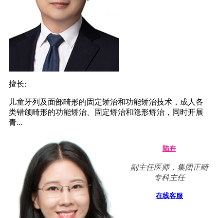
擅长:
儿童牙列及面部畸形的固定矫治和功能矫治技术，成人各
类错颌畸形的功能矫治、固定矫治和隐形矫治，同时开展
青...
陆卉
副主任医师，集团正畸
专科主任
在线客服