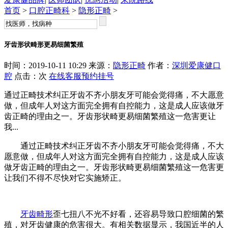
首页
>
口腔正畸科
>
隐形正畸
>
牙齿形状畸形更易细菌繁殖
时间：2019-10-11 10:29 来源：
隐形正畸
作者：
深圳爱康健口
腔
点击：
次
在线客服
预约挂号
通过正畸技术纠正牙齿不齐小朋友牙可能会觉得痛，不大愿意
做，但成年人对这方面完全拥有自控能力，这是成人应该做牙
齿正畸的理由之一。牙齿形状畸更易细菌繁殖这一危害更让
我...
通过正畸技术纠正牙齿不齐小朋友牙可能会觉得痛，不大
愿意做，但成年人对这方面完全拥有自控能力，这是成人应该
做牙齿正畸的理由之一。牙齿形状畸更易细菌繁殖这一危害更
让我们不得不尽快对它实施矫正。
牙齿畸形
歪七扭八不光不好看，还容易导致口腔细菌的繁
殖，对牙齿健康的危害很大。有相关数据显示，我国近半的人