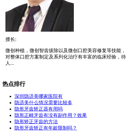
擅长:
微创种植，微创智齿拔除以及微创口腔美容修复等技能，
对整体口腔方案制定及系列化治疗有丰富的临床经验，待
人...
热点排行
深圳隐适美哪家医院有
隐适美什么情况需要比较多
隐形牙齿矫正器有用吗
隐形正畸牙齿有没有副作用？效果
隐形矫正牙齿的方法
隐形牙齿矫正有年龄限制吗？