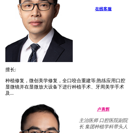
在线客服
擅长:
种植修复，微创美学修复，全口咬合重建等;熟练应用口腔
显微镜并在显微放大设备下进行种植手术、牙周美学手术
及...
卢勇辉
主治医师 口腔医院副院
长 集团种植学科带头人