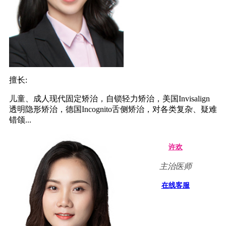
擅长:
儿童、成人现代固定矫治，自锁轻力矫治，美国Invisalign
透明隐形矫治，德国Incognito舌侧矫治，对各类复杂、疑难
错颌...
许欢
主治医师
在线客服