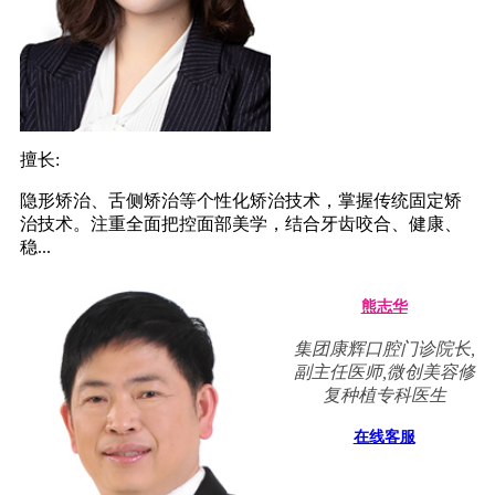
擅长:
隐形矫治、舌侧矫治等个性化矫治技术，掌握传统固定矫
治技术。注重全面把控面部美学，结合牙齿咬合、健康、
稳...
熊志华
集团康辉口腔门诊院长,
副主任医师,微创美容修
复种植专科医生
在线客服