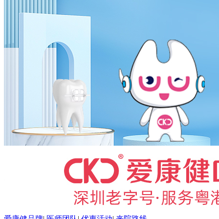
爱康健品牌
|
医师团队
|
优惠活动
|
来院路线