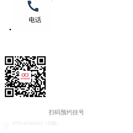
扫码预约挂号
0755-61302632（大陆）