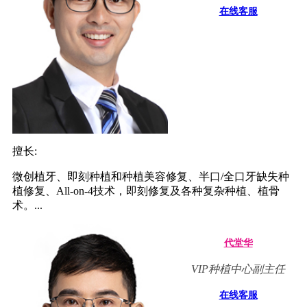
在线客服
擅长:
微创植牙、即刻种植和种植美容修复、半口/全口牙缺失种
植修复、All-on-4技术，即刻修复及各种复杂种植、植骨
术。...
代堂华
VIP种植中心副主任
在线客服