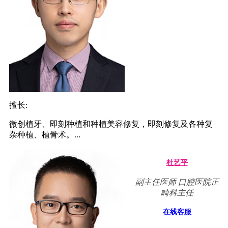
擅长:
微创植牙、即刻种植和种植美容修复，即刻修复及各种复
杂种植、植骨术。...
杜艺平
副主任医师 口腔医院正
畸科主任
在线客服