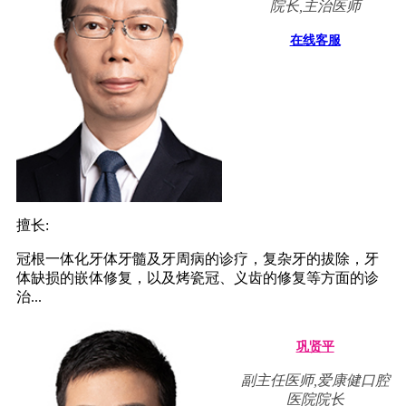
院长,主治医师
在线客服
擅长:
冠根一体化牙体牙髓及牙周病的诊疗，复杂牙的拔除，牙
体缺损的嵌体修复，以及烤瓷冠、义齿的修复等方面的诊
治...
巩贤平
副主任医师,爱康健口腔
医院院长