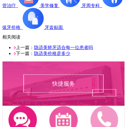
管治疗
美学修复
牙周专科
拔牙价格
牙齿贴面
相关阅读
上一篇：
隐适美矫牙适合每一位患者吗
下一篇：
隐适美价格是多少
快捷服务