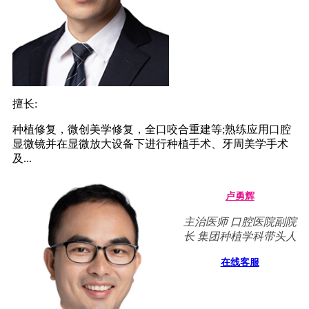
擅长:
种植修复，微创美学修复，全口咬合重建等;熟练应用口腔
显微镜并在显微放大设备下进行种植手术、牙周美学手术
及...
卢勇辉
主治医师 口腔医院副院
长 集团种植学科带头人
在线客服