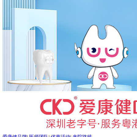
爱康健品牌
|
医师团队
|
优惠活动
|
来院路线