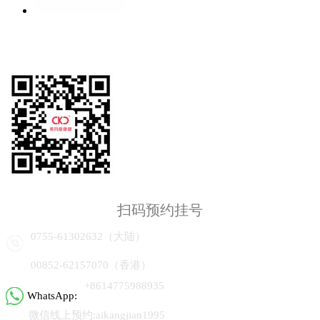
扫码预约挂号
0755-61302632（大陆）
00852-62157070（香港）
+8614775988935
WhatsApp:
微信线上预约:aikangjian1995