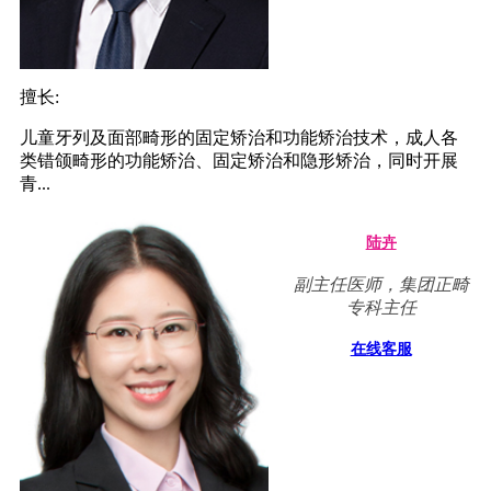
擅长:
儿童牙列及面部畸形的固定矫治和功能矫治技术，成人各
类错颌畸形的功能矫治、固定矫治和隐形矫治，同时开展
青...
陆卉
副主任医师，集团正畸
专科主任
在线客服