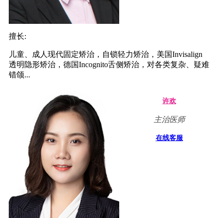
擅长:
儿童、成人现代固定矫治，自锁轻力矫治，美国Invisalign
透明隐形矫治，德国Incognito舌侧矫治，对各类复杂、疑难
错颌...
许欢
主治医师
在线客服