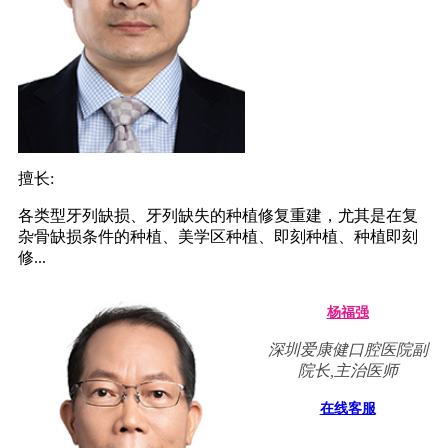
擅长:
各类型牙列缺损、牙列缺失的种植修复重建，尤其是在复
杂骨缺损条件的种植、美学区种植、即刻种植、种植即刻
修...
杨福强
深圳爱康健口腔医院副
院长,主治医师
在线客服