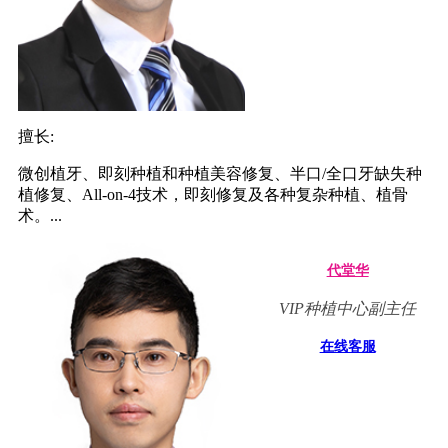
擅长:
微创植牙、即刻种植和种植美容修复、半口/全口牙缺失种
植修复、All-on-4技术，即刻修复及各种复杂种植、植骨
术。...
代堂华
VIP种植中心副主任
在线客服