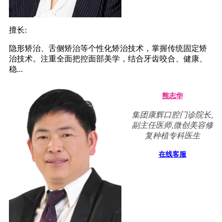
擅长:
隐形矫治、舌侧矫治等个性化矫治技术，掌握传统固定矫
治技术。注重全面把控面部美学，结合牙齿咬合、健康、
稳...
熊志华
集团康辉口腔门诊院长,
副主任医师,微创美容修
复种植专科医生
在线客服