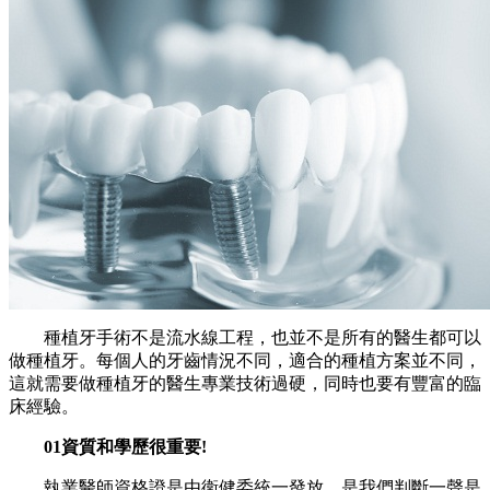
種植牙手術不是流水線工程，也並不是所有的醫生都可以
做種植牙。每個人的牙齒情況不同，適合的種植方案並不同，
這就需要做種植牙的醫生專業技術過硬，同時也要有豐富的臨
床經驗。
01資質和學歷很重要!
執業醫師資格證是由衛健委統一發放，是我們判斷一聲是