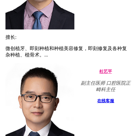
擅长:
微创植牙、即刻种植和种植美容修复，即刻修复及各种复
杂种植、植骨术。...
杜艺平
副主任医师 口腔医院正
畸科主任
在线客服