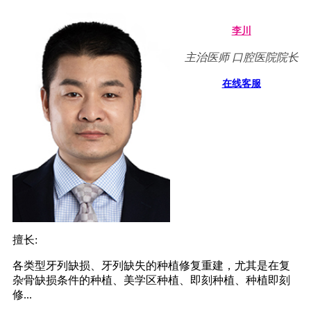
李川
主治医师 口腔医院院长
在线客服
擅长:
各类型牙列缺损、牙列缺失的种植修复重建，尤其是在复
杂骨缺损条件的种植、美学区种植、即刻种植、种植即刻
修...