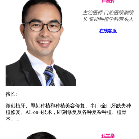
卢勇辉
主治医师 口腔医院副院
长 集团种植学科带头人
在线客服
擅长:
微创植牙、即刻种植和种植美容修复、半口/全口牙缺失种
植修复、All-on-4技术，即刻修复及各种复杂种植、植骨
术。...
代堂华