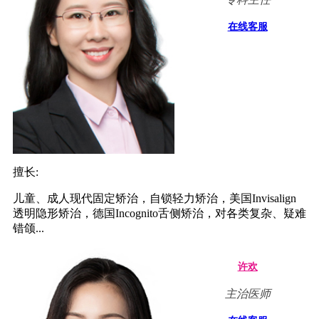
在线客服
擅长:
儿童、成人现代固定矫治，自锁轻力矫治，美国Invisalign
透明隐形矫治，德国Incognito舌侧矫治，对各类复杂、疑难
错颌...
许欢
主治医师