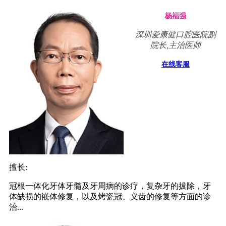
杨福强
深圳爱康健口腔医院副
院长,主治医师
在线客服
擅长:
冠根一体化牙体牙髓及牙周病的诊疗，复杂牙的拔除，牙
体缺损的嵌体修复，以及烤瓷冠、义齿的修复等方面的诊
治...