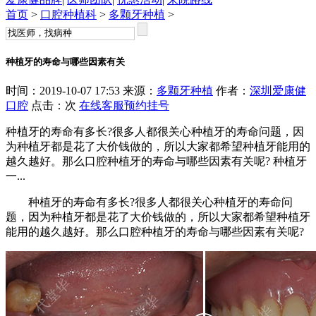
首页
>
口腔种植科
>
多颗牙种植
>
种植牙的寿命与哪些因素有关
时间：2019-10-07 17:53 来源：
多颗牙种植
作者：
深圳爱康健
口腔
点击：
次
在线客服
预约挂号
种植牙的寿命有多长?很多人都很关心种植牙的寿命问题，因
为种植牙都是花了大价钱做的，所以大家都希望种植牙能用的
越久越好。那么口腔种植牙的寿命与哪些因素有关呢? 种植牙
一...
种植牙的寿命有多长?很多人都很关心种植牙的寿命问
题，因为种植牙都是花了大价钱做的，所以大家都希望种植牙
能用的越久越好。那么口腔种植牙的寿命与哪些因素有关呢?