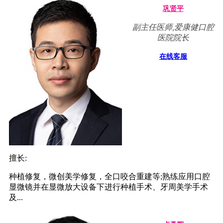
巩贤平
副主任医师,爱康健口腔
医院院长
在线客服
擅长:
种植修复，微创美学修复，全口咬合重建等;熟练应用口腔
显微镜并在显微放大设备下进行种植手术、牙周美学手术
及...