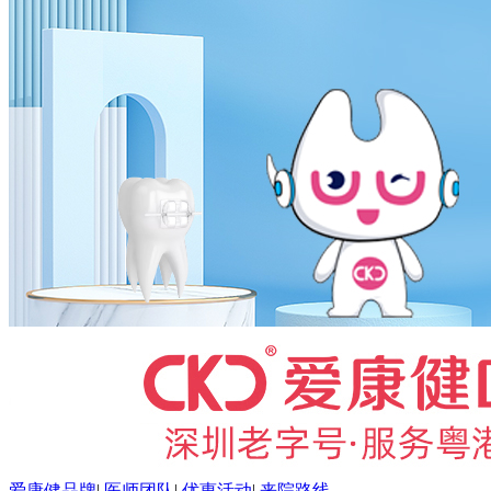
爱康健品牌
|
医师团队
|
优惠活动
|
来院路线