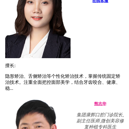
在线客服
擅长:
隐形矫治、舌侧矫治等个性化矫治技术，掌握传统固定矫
治技术。注重全面把控面部美学，结合牙齿咬合、健康、
稳...
熊志华
集团康辉口腔门诊院长,
副主任医师,微创美容修
复种植专科医生