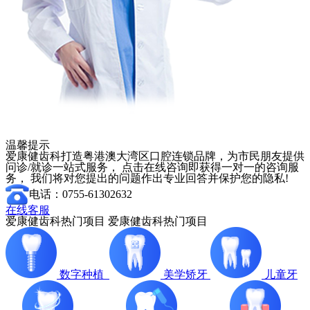
温馨提示
爱康健齿科打造粤港澳大湾区口腔连锁品牌，为市民朋友提供
问诊/就诊一站式服务， 点击在线咨询即获得一对一的咨询服
务， 我们将对您提出的问题作出专业回答并保护您的隐私!
电话：0755-61302632
在线客服
爱康健齿科热门项目
爱康健齿科热门项目
数字种植
美学矫牙
儿童牙