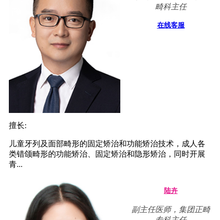
畸科主任
在线客服
擅长:
儿童牙列及面部畸形的固定矫治和功能矫治技术，成人各
类错颌畸形的功能矫治、固定矫治和隐形矫治，同时开展
青...
陆卉
副主任医师，集团正畸
专科主任