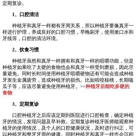
定期复诊。
1、口腔清洁
种植牙和真牙一样都有牙周关系，所以种植牙要像真牙一
样进行护理，养成良好的口腔习惯，早晚刷牙，使用漱口水和
牙线等，口腔的清洁环境。
2、饮食习惯
种植牙虽然和真牙一样拥有和真牙一样的咀嚼功能，但是
种植牙如果吃了太硬的食物也会和真牙一样受到磨损，因此尽
量避免。同时长时间使用种植牙咀嚼硬物还有可能会造成种植
牙发生金属疲劳，造成种植牙的损伤。比如啃咬核桃，长期嗑
瓜子等，应该尽量避免使用种植牙。>>
种植牙后能吃多硬的
食物
3、定期复诊
口腔种植牙之后应该定期到医院进行口腔检查，确定种植
牙的情况，发现问题及早补救。定期复诊种植牙医师能观察种
植牙的使用情况，及个人的口腔健康状况，及时进行纠正，可
以种植牙和整牙牙周的健康。同时种植牙和真牙一样也会沉积