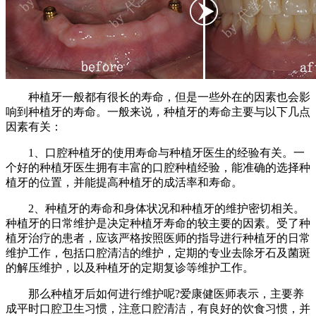
种植牙一般都有很长的寿命，但是一些外在的因素也会影
响到种植牙的寿命。一般来说，种植牙的寿命主要与以下几点
因素有关：
1、口腔种植牙的使用寿命与种植牙医生的经验有关。一
个好的种植牙医生拥有丰富的口腔种植经验，能准确的选择种
植牙的位置，并能提高种植牙的成活率和寿命。
2、种植牙的寿命和身体状况和种植牙的维护密切相关。
种植牙的日常维护是决定种植牙寿命的较主要的因素。受了种
植牙治疗的患者，应该严格按照医师的指导进行种植牙的日常
维护工作，包括口腔清洁的维护，定期的专业去除牙石及菌斑
的解压维护，以及种植牙的定期复诊等维护工作。
那么种植牙后如何进行维护呢?爱康健医师表示，主要养
成平时口腔卫生习惯，注意口腔清洁，有良好的饮食习惯，并