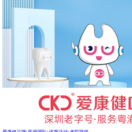
爱康健品牌
|
医师团队
|
优惠活动
|
来院路线