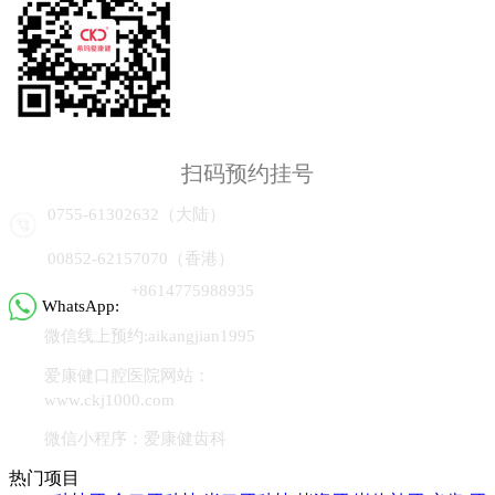
扫码预约挂号
0755-61302632（大陆）
00852-62157070（香港）
+8614775988935
WhatsApp:
微信线上预约:aikangjian1995
爱康健口腔医院网站：
www.ckj1000.com
微信小程序：爱康健齿科
热门项目