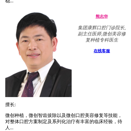
稳...
熊志华
集团康辉口腔门诊院长,
副主任医师,微创美容修
复种植专科医生
在线客服
擅长:
微创种植，微创智齿拔除以及微创口腔美容修复等技能，
对整体口腔方案制定及系列化治疗有丰富的临床经验，待
人...