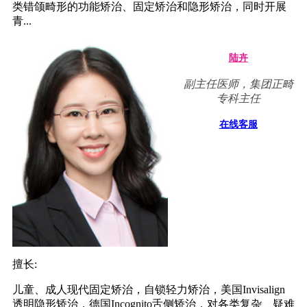
类错颌畸形的功能矫治、固定矫治和隐形矫治，同时开展
青...
陆卉
副主任医师，集团正畸
专科主任
在线客服
擅长:
儿童、成人现代固定矫治，自锁轻力矫治，美国Invisalign
透明隐形矫治，德国Incognito舌侧矫治，对各类复杂、疑难