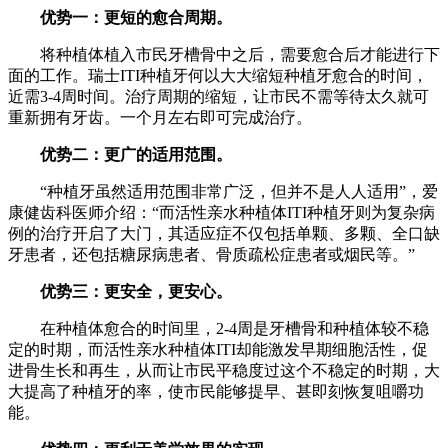
优势一：更短的愈合周期。
将种植体植入市民牙槽骨中之后，需要愈合后才能进行下
面的工作。瑞士ITI种植牙何以大大缩短种植牙愈合的时间，
近需3-4周时间。治疗周期的缩短，让市民不需等待太久就可
重新拥有牙齿。一个月左右即可完成治疗。
优势二：更广的适用范围。
“种植牙虽然适用范围非常广泛，但并不是人人适用”，爱
康健齿科医师介绍：“而活性亲水种植体ITI种植牙则为复杂病
例的治疗开启了大门，其适应症不仅包括单颗、多颗、全口缺
牙患者，还包括糖尿病患者、骨质疏松症患者或烟民等。”
优势三：更安全，更安心。
在种植体愈合的时间里，2-4周是牙槽骨和种植体较不稳
定的时期，而活性亲水种植体ITI却能激发早期细胞活性，促
进骨生长和再生，从而让市民平稳度过这个不稳定的时期，大
大提高了种植牙的率，使市民能够提早、甚即刻恢复咀嚼功
能。