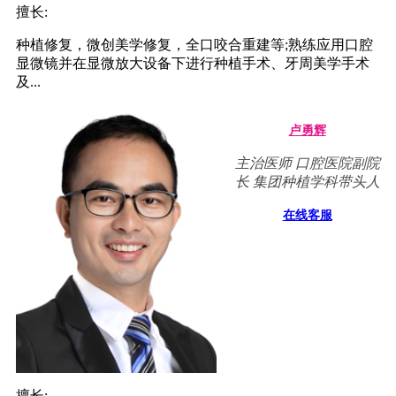
擅长:
种植修复，微创美学修复，全口咬合重建等;熟练应用口腔
显微镜并在显微放大设备下进行种植手术、牙周美学手术
及...
卢勇辉
主治医师 口腔医院副院
长 集团种植学科带头人
在线客服
擅长: