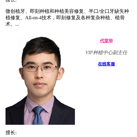
微创植牙、即刻种植和种植美容修复、半口/全口牙缺失种
植修复、All-on-4技术，即刻修复及各种复杂种植、植骨
术。...
代堂华
VIP种植中心副主任
在线客服
擅长: