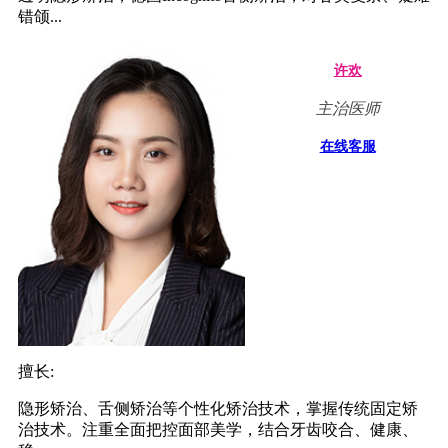
错颌...
许欢
主治医师
在线客服
擅长:
隐形矫治、舌侧矫治等个性化矫治技术，掌握传统固定矫
治技术。注重全面把控面部美学，结合牙齿咬合、健康、