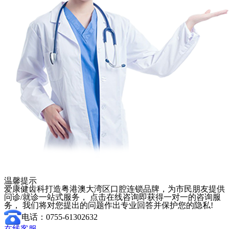
温馨提示
爱康健齿科打造粤港澳大湾区口腔连锁品牌，为市民朋友提供
问诊/就诊一站式服务， 点击在线咨询即获得一对一的咨询服
务， 我们将对您提出的问题作出专业回答并保护您的隐私!
电话：0755-61302632
在线客服