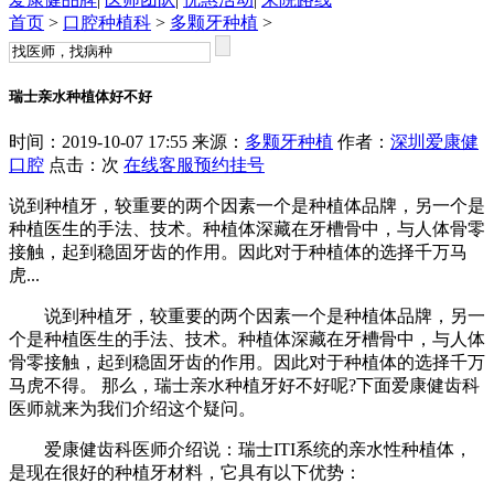
首页
>
口腔种植科
>
多颗牙种植
>
瑞士亲水种植体好不好
时间：2019-10-07 17:55 来源：
多颗牙种植
作者：
深圳爱康健
口腔
点击：
次
在线客服
预约挂号
说到种植牙，较重要的两个因素一个是种植体品牌，另一个是
种植医生的手法、技术。种植体深藏在牙槽骨中，与人体骨零
接触，起到稳固牙齿的作用。因此对于种植体的选择千万马
虎...
说到种植牙，较重要的两个因素一个是种植体品牌，另一
个是种植医生的手法、技术。种植体深藏在牙槽骨中，与人体
骨零接触，起到稳固牙齿的作用。因此对于种植体的选择千万
马虎不得。 那么，瑞士亲水种植牙好不好呢?下面爱康健齿科
医师就来为我们介绍这个疑问。
爱康健齿科医师介绍说：瑞士ITI系统的亲水性种植体，
是现在很好的种植牙材料，它具有以下优势：