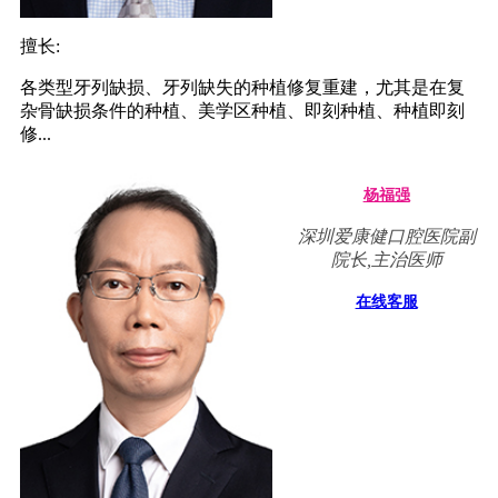
擅长:
各类型牙列缺损、牙列缺失的种植修复重建，尤其是在复
杂骨缺损条件的种植、美学区种植、即刻种植、种植即刻
修...
杨福强
深圳爱康健口腔医院副
院长,主治医师
在线客服