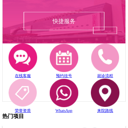
快捷服务
在线客服
预约挂号
就诊流程
荣誉资质
WhatsApp
来院路线
热门项目