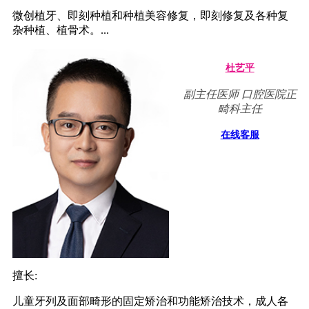
微创植牙、即刻种植和种植美容修复，即刻修复及各种复
杂种植、植骨术。...
杜艺平
副主任医师 口腔医院正
畸科主任
在线客服
擅长:
儿童牙列及面部畸形的固定矫治和功能矫治技术，成人各