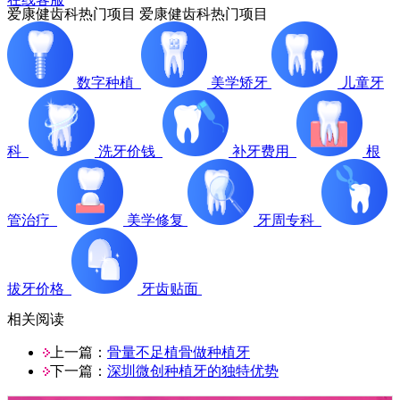
爱康健齿科热门项目
爱康健齿科热门项目
数字种植
美学矫牙
儿童牙
科
洗牙价钱
补牙费用
根
管治疗
美学修复
牙周专科
拔牙价格
牙齿贴面
相关阅读
上一篇：
骨量不足植骨做种植牙
下一篇：
深圳微创种植牙的独特优势