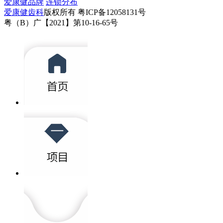
爱康健品牌
连锁分布
爱康健齿科
版权所有 粤ICP备12058131号
粤（B）广【2021】第10-16-65号