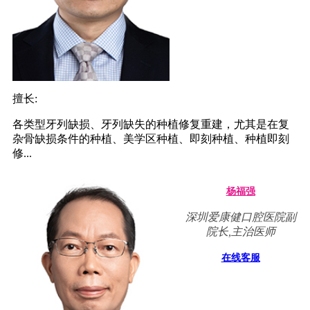
擅长:
各类型牙列缺损、牙列缺失的种植修复重建，尤其是在复
杂骨缺损条件的种植、美学区种植、即刻种植、种植即刻
修...
杨福强
深圳爱康健口腔医院副
院长,主治医师
在线客服