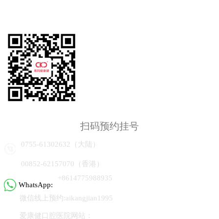
扫码预约挂号
0755-61302632（大陆）
00852-62157070（香港）
+8614775988935
WhatsApp:
微信线上预约:aikangjian1995
爱康健口腔医院网站：