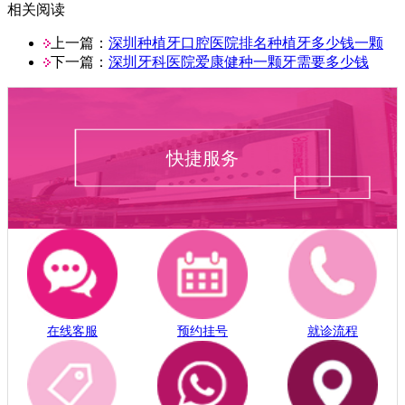
相关阅读
上一篇：
深圳种植牙口腔医院排名种植牙多少钱一颗
下一篇：
深圳牙科医院爱康健种一颗牙需要多少钱
快捷服务
在线客服
预约挂号
就诊流程