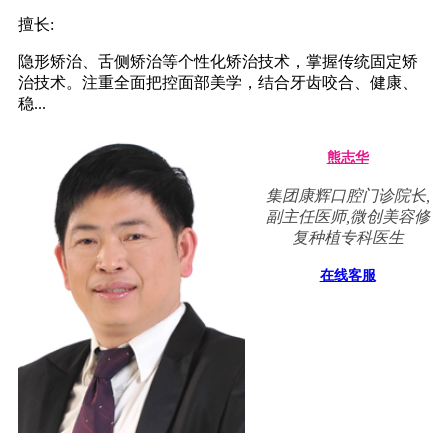
擅长:
隐形矫治、舌侧矫治等个性化矫治技术，掌握传统固定矫
治技术。注重全面把控面部美学，结合牙齿咬合、健康、
稳...
熊志华
集团康辉口腔门诊院长,
副主任医师,微创美容修
复种植专科医生
在线客服