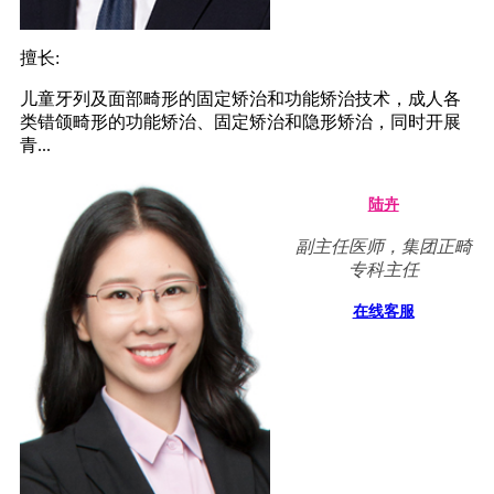
擅长:
儿童牙列及面部畸形的固定矫治和功能矫治技术，成人各
类错颌畸形的功能矫治、固定矫治和隐形矫治，同时开展
青...
陆卉
副主任医师，集团正畸
专科主任
在线客服