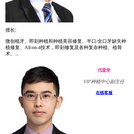
擅长:
微创植牙、即刻种植和种植美容修复、半口/全口牙缺失种
植修复、All-on-4技术，即刻修复及各种复杂种植、植骨
术。...
代堂华
VIP种植中心副主任
在线客服