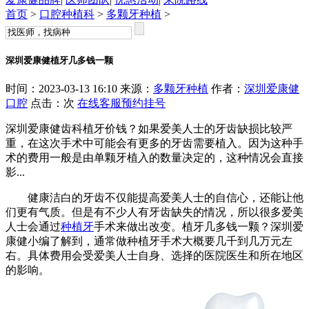
首页
>
口腔种植科
>
多颗牙种植
>
深圳爱康健植牙几多钱一颗
时间：2023-03-13 16:10 来源：
多颗牙种植
作者：
深圳爱康健
口腔
点击：
次
在线客服
预约挂号
深圳爱康健齿科植牙价钱？如果爱美人士的牙齿缺损比较严
重，在这次手术中可能会有更多的牙齿需要植入。因为这种手
术的费用一般是由单颗牙植入的数量决定的，这种情况会直接
影...
健康洁白的牙齿不仅能提高爱美人士的自信心，还能让他
们更有气质。但是有不少人有牙齿缺失的情况，所以很多爱美
人士会通过
种植牙
手术来做出改变。植牙几多钱一颗？深圳爱
康健小编了解到，通常做种植牙手术大概要几千到几万元左
右。具体费用会受爱美人士自身、选择的医院医生和所在地区
的影响。