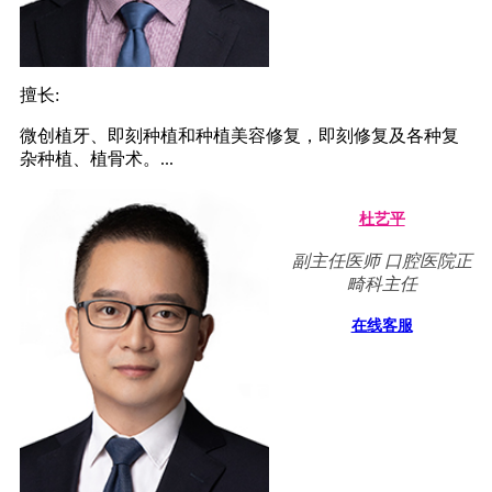
擅长:
微创植牙、即刻种植和种植美容修复，即刻修复及各种复
杂种植、植骨术。...
杜艺平
副主任医师 口腔医院正
畸科主任
在线客服