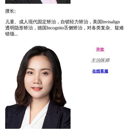
擅长:
儿童、成人现代固定矫治，自锁轻力矫治，美国Invisalign
透明隐形矫治，德国Incognito舌侧矫治，对各类复杂、疑难
错颌...
许欢
主治医师
在线客服