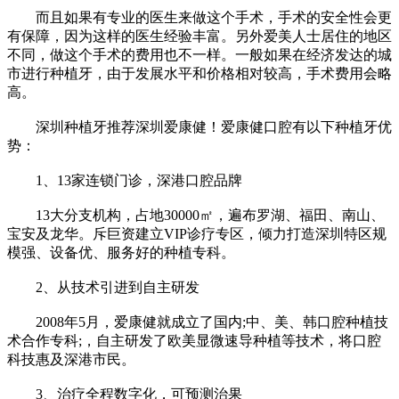
而且如果有专业的医生来做这个手术，手术的安全性会更
有保障，因为这样的医生经验丰富。另外爱美人士居住的地区
不同，做这个手术的费用也不一样。一般如果在经济发达的城
市进行种植牙，由于发展水平和价格相对较高，手术费用会略
高。
深圳种植牙推荐深圳爱康健！爱康健口腔有以下种植牙优
势：
1、13家连锁门诊，深港口腔品牌
13大分支机构，占地30000㎡，遍布罗湖、福田、南山、
宝安及龙华。斥巨资建立VIP诊疗专区，倾力打造深圳特区规
模强、设备优、服务好的种植专科。
2、从技术引进到自主研发
2008年5月，爱康健就成立了国内;中、美、韩口腔种植技
术合作专科;，自主研发了欧美显微速导种植等技术，将口腔
科技惠及深港市民。
3、治疗全程数字化，可预测治果