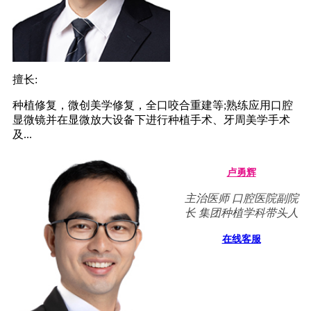
擅长:
种植修复，微创美学修复，全口咬合重建等;熟练应用口腔
显微镜并在显微放大设备下进行种植手术、牙周美学手术
及...
卢勇辉
主治医师 口腔医院副院
长 集团种植学科带头人
在线客服