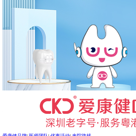
爱康健品牌
|
医师团队
|
优惠活动
|
来院路线