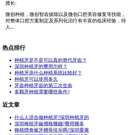
擅长:
微创种植，微创智齿拔除以及微创口腔美容修复等技能，
对整体口腔方案制定及系列化治疗有丰富的临床经验，待
人...
热点排行
种植牙是不是可以真的替代牙齿？
深圳种植牙的费用怎样？
种植牙选什么种植系统比较好？
种植牙可以使用多久
牙齿种植牙齿的第三次生命
多颗牙种植需要哪些条件?
近文章
什么人适合做种植牙?深圳种植牙的
深圳種植牙齒價格幾錢?費用幾多
種植體會被牙槽骨排斥嗎?深圳愛康