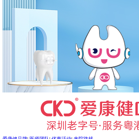
爱康健品牌
|
医师团队
|
优惠活动
|
来院路线