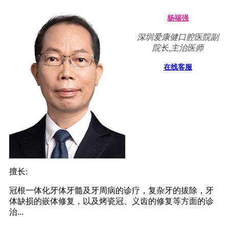
杨福强
深圳爱康健口腔医院副
院长,主治医师
在线客服
擅长:
冠根一体化牙体牙髓及牙周病的诊疗，复杂牙的拔除，牙
体缺损的嵌体修复，以及烤瓷冠、义齿的修复等方面的诊
治...