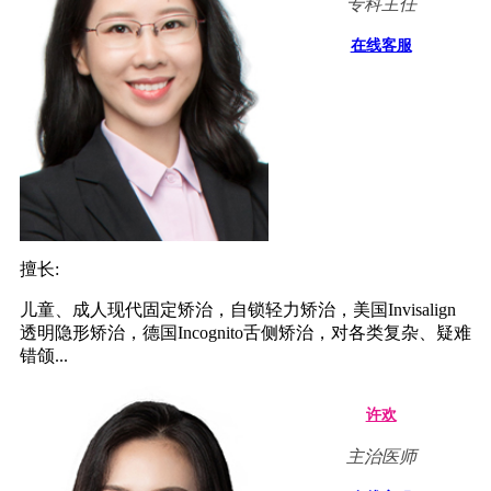
专科主任
在线客服
擅长:
儿童、成人现代固定矫治，自锁轻力矫治，美国Invisalign
透明隐形矫治，德国Incognito舌侧矫治，对各类复杂、疑难
错颌...
许欢
主治医师