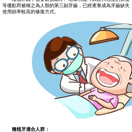
等優點而被稱之為人類的第三副牙齒，已經逐漸成為牙齒缺失
使用頻率較高的修復方式。
種植牙適合人群：