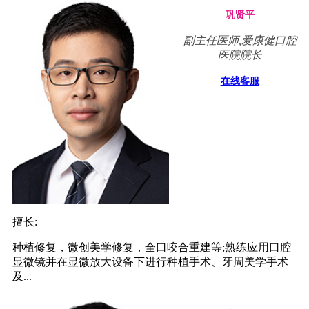
巩贤平
副主任医师,爱康健口腔
医院院长
在线客服
擅长:
种植修复，微创美学修复，全口咬合重建等;熟练应用口腔
显微镜并在显微放大设备下进行种植手术、牙周美学手术
及...