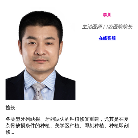
李川
主治医师 口腔医院院长
在线客服
擅长:
各类型牙列缺损、牙列缺失的种植修复重建，尤其是在复
杂骨缺损条件的种植、美学区种植、即刻种植、种植即刻
修...