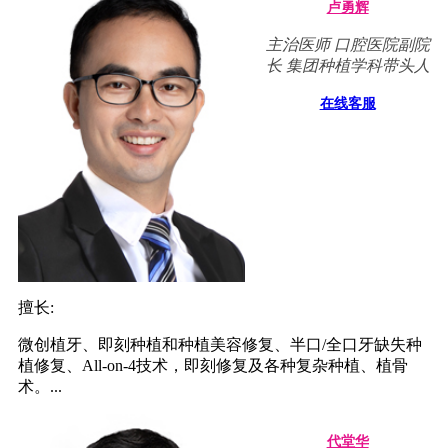
卢勇辉
主治医师 口腔医院副院
长 集团种植学科带头人
在线客服
擅长:
微创植牙、即刻种植和种植美容修复、半口/全口牙缺失种
植修复、All-on-4技术，即刻修复及各种复杂种植、植骨
术。...
代堂华