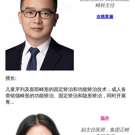
畸科主任
在线客服
擅长:
儿童牙列及面部畸形的固定矫治和功能矫治技术，成人各
类错颌畸形的功能矫治、固定矫治和隐形矫治，同时开展
青...
陆卉
副主任医师，集团正畸