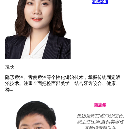
在线客服
擅长:
隐形矫治、舌侧矫治等个性化矫治技术，掌握传统固定矫
治技术。注重全面把控面部美学，结合牙齿咬合、健康、
稳...
熊志华
集团康辉口腔门诊院长,
副主任医师,微创美容修
复种植专科医生