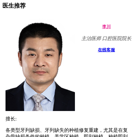
医生推荐
李川
主治医师 口腔医院院长
在线客服
擅长:
各类型牙列缺损、牙列缺失的种植修复重建，尤其是在复
杂骨缺损条件的种植、美学区种植、即刻种植、种植即刻