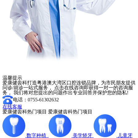
温馨提示
爱康健齿科打造粤港澳大湾区口腔连锁品牌，为市民朋友提供
问诊/就诊一站式服务， 点击在线咨询即获得一对一的咨询服
务， 我们将对您提出的问题作出专业回答并保护您的隐私!
电话：0755-61302632
在线客服
爱康健齿科热门项目
爱康健齿科热门项目
数字种植
美学矫牙
儿童牙