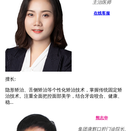
主治医师
在线客服
擅长:
隐形矫治、舌侧矫治等个性化矫治技术，掌握传统固定矫
治技术。注重全面把控面部美学，结合牙齿咬合、健康、
稳...
熊志华
集团康辉口腔门诊院长,