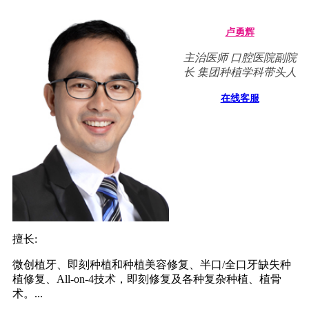
卢勇辉
主治医师 口腔医院副院
长 集团种植学科带头人
在线客服
擅长:
微创植牙、即刻种植和种植美容修复、半口/全口牙缺失种
植修复、All-on-4技术，即刻修复及各种复杂种植、植骨
术。...