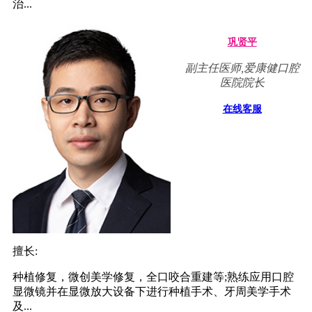
治...
巩贤平
副主任医师,爱康健口腔
医院院长
在线客服
擅长:
种植修复，微创美学修复，全口咬合重建等;熟练应用口腔
显微镜并在显微放大设备下进行种植手术、牙周美学手术
及...