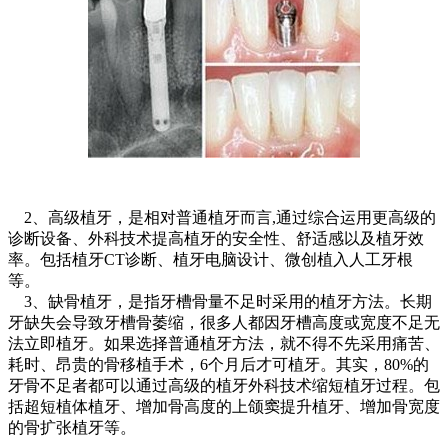
2、高级植牙，是相对普通植牙而言,通过综合运用更高级的
诊断设备、外科技术提高植牙的安全性、舒适感以及植牙效
率。包括植牙CT诊断、植牙电脑设计、微创植入人工牙根
等。
3、缺骨植牙，是指牙槽骨量不足时采用的植牙方法。长期
牙缺失会导致牙槽骨萎缩，很多人都因牙槽高度或宽度不足无
法立即植牙。如果选择普通植牙方法，就不得不先采用痛苦、
耗时、昂贵的骨移植手术，6个月后才可植牙。其实，80%的
牙骨不足者都可以通过高级的植牙外科技术缩短植牙过程。包
括超短植体植牙、增加骨高度的上颌窦提升植牙、增加骨宽度
的骨扩张植牙等。