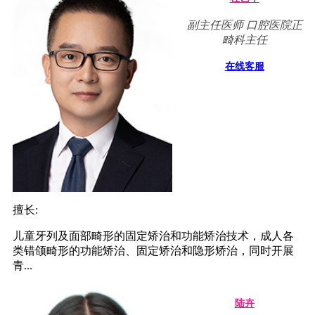
副主任医师 口腔医院正
畸科主任
在线客服
擅长:
儿童牙列及面部畸形的固定矫治和功能矫治技术，成人各
类错颌畸形的功能矫治、固定矫治和隐形矫治，同时开展
青...
陆卉