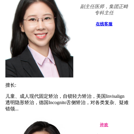
副主任医师，集团正畸
专科主任
在线客服
擅长:
儿童、成人现代固定矫治，自锁轻力矫治，美国Invisalign
透明隐形矫治，德国Incognito舌侧矫治，对各类复杂、疑难
错颌...
许欢