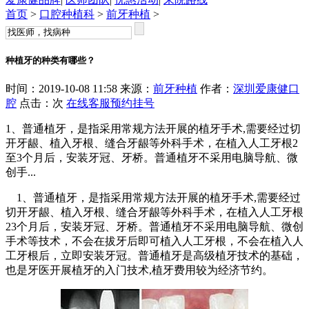
首页
>
口腔种植科
>
前牙种植
>
种植牙的种类有哪些？
时间：2019-10-08 11:58 来源：
前牙种植
作者：
深圳爱康健口
腔
点击：
次
在线客服
预约挂号
1、普通植牙，是指采用常规方法开展的植牙手术,需要经过切
开牙龈、植入牙根、缝合牙龈等外科手术，在植入人工牙根2
至3个月后，安装牙冠、牙桥。普通植牙不采用电脑导航、微
创手...
1、普通植牙，是指采用常规方法开展的植牙手术,需要经过
切开牙龈、植入牙根、缝合牙龈等外科手术，在植入人工牙根
23个月后，安装牙冠、牙桥。普通植牙不采用电脑导航、微创
手术等技术，不会在拔牙后即可植入人工牙根，不会在植入人
工牙根后，立即安装牙冠。普通植牙是高级植牙技术的基础，
也是牙医开展植牙的入门技术,植牙费用较为经济节约。