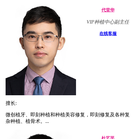
代堂华
VIP种植中心副主任
在线客服
擅长:
微创植牙、即刻种植和种植美容修复，即刻修复及各种复
杂种植、植骨术。...
杜艺平