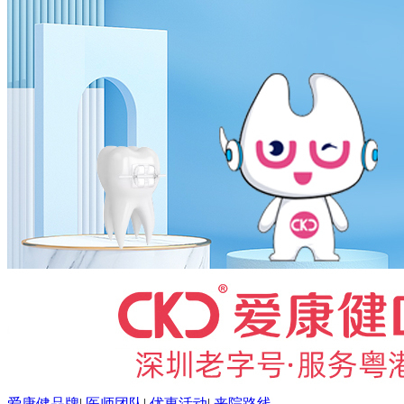
爱康健品牌
|
医师团队
|
优惠活动
|
来院路线