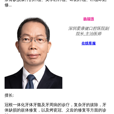
修...
杨福强
深圳爱康健口腔医院副
院长,主治医师
在线客服
擅长:
冠根一体化牙体牙髓及牙周病的诊疗，复杂牙的拔除，牙
体缺损的嵌体修复，以及烤瓷冠、义齿的修复等方面的诊